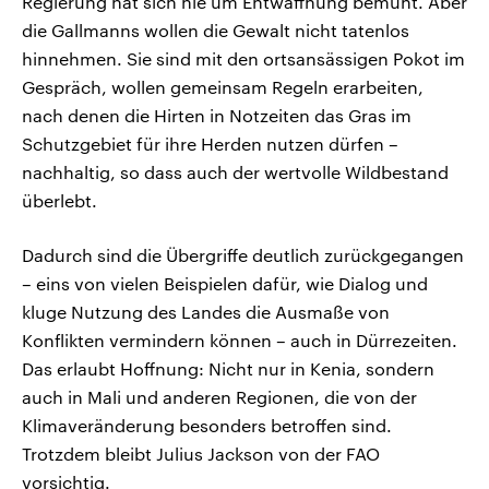
Regierung hat sich nie um Entwaffnung bemüht. Aber
die Gallmanns wollen die Gewalt nicht tatenlos
hinnehmen. Sie sind mit den ortsansässigen Pokot im
Gespräch, wollen gemeinsam Regeln erarbeiten,
nach denen die Hirten in Notzeiten das Gras im
Schutzgebiet für ihre Herden nutzen dürfen –
nachhaltig, so dass auch der wertvolle Wildbestand
überlebt.
Dadurch sind die Übergriffe deutlich zurückgegangen
– eins von vielen Beispielen dafür, wie Dialog und
kluge Nutzung des Landes die Ausmaße von
Konflikten vermindern können – auch in Dürrezeiten.
Das erlaubt Hoffnung: Nicht nur in Kenia, sondern
auch in Mali und anderen Regionen, die von der
Klimaveränderung besonders betroffen sind.
Trotzdem bleibt Julius Jackson von der FAO
vorsichtig.