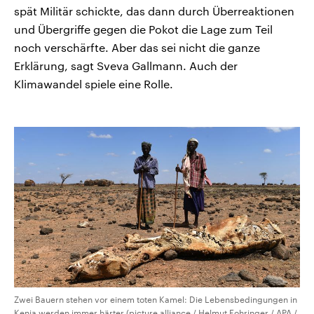
spät Militär schickte, das dann durch Überreaktionen
und Übergriffe gegen die Pokot die Lage zum Teil
noch verschärfte. Aber das sei nicht die ganze
Erklärung, sagt Sveva Gallmann. Auch der
Klimawandel spiele eine Rolle.
Zwei Bauern stehen vor einem toten Kamel: Die Lebensbedingungen in
Kenia werden immer härter (picture alliance / Helmut Fohringer / APA /