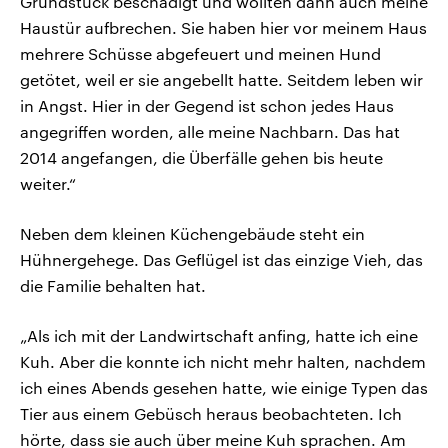
Grundstück beschädigt und wollten dann auch meine
Haustür aufbrechen. Sie haben hier vor meinem Haus
mehrere Schüsse abgefeuert und meinen Hund
getötet, weil er sie angebellt hatte. Seitdem leben wir
in Angst. Hier in der Gegend ist schon jedes Haus
angegriffen worden, alle meine Nachbarn. Das hat
2014 angefangen, die Überfälle gehen bis heute
weiter.“
Neben dem kleinen Küchengebäude steht ein
Hühnergehege. Das Geflügel ist das einzige Vieh, das
die Familie behalten hat.
„Als ich mit der Landwirtschaft anfing, hatte ich eine
Kuh. Aber die konnte ich nicht mehr halten, nachdem
ich eines Abends gesehen hatte, wie einige Typen das
Tier aus einem Gebüsch heraus beobachteten. Ich
hörte, dass sie auch über meine Kuh sprachen. Am