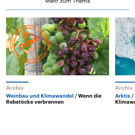
Mehr zum Thema
Archiv
Archiv
Weinbau und Klimawandel
Wenn die
Arktis
Rebstöcke verbrennen
Klimawa