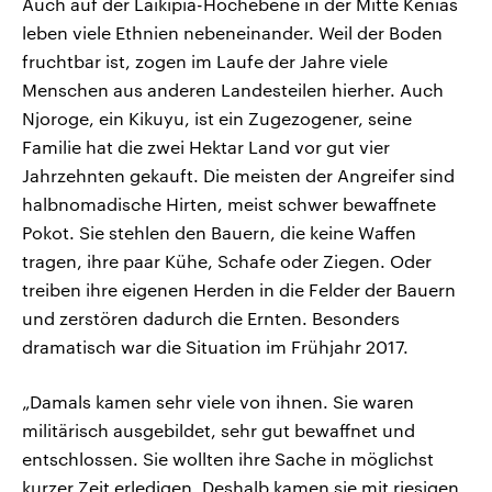
Auch auf der Laikipia-Hochebene in der Mitte Kenias
leben viele Ethnien nebeneinander. Weil der Boden
fruchtbar ist, zogen im Laufe der Jahre viele
Menschen aus anderen Landesteilen hierher. Auch
Njoroge, ein Kikuyu, ist ein Zugezogener, seine
Familie hat die zwei Hektar Land vor gut vier
Jahrzehnten gekauft. Die meisten der Angreifer sind
halbnomadische Hirten, meist schwer bewaffnete
Pokot. Sie stehlen den Bauern, die keine Waffen
tragen, ihre paar Kühe, Schafe oder Ziegen. Oder
treiben ihre eigenen Herden in die Felder der Bauern
und zerstören dadurch die Ernten. Besonders
dramatisch war die Situation im Frühjahr 2017.
„Damals kamen sehr viele von ihnen. Sie waren
militärisch ausgebildet, sehr gut bewaffnet und
entschlossen. Sie wollten ihre Sache in möglichst
kurzer Zeit erledigen. Deshalb kamen sie mit riesigen