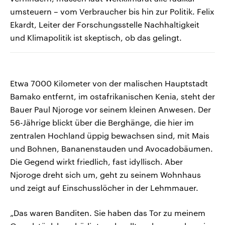
umsteuern – vom Verbraucher bis hin zur Politik. Felix
Ekardt, Leiter der Forschungsstelle Nachhaltigkeit
und Klimapolitik ist skeptisch, ob das gelingt.
Etwa 7000 Kilometer von der malischen Hauptstadt
Bamako entfernt, im ostafrikanischen Kenia, steht der
Bauer Paul Njoroge vor seinem kleinen Anwesen. Der
56-Jährige blickt über die Berghänge, die hier im
zentralen Hochland üppig bewachsen sind, mit Mais
und Bohnen, Bananenstauden und Avocadobäumen.
Die Gegend wirkt friedlich, fast idyllisch. Aber
Njoroge dreht sich um, geht zu seinem Wohnhaus
und zeigt auf Einschusslöcher in der Lehmmauer.
„Das waren Banditen. Sie haben das Tor zu meinem