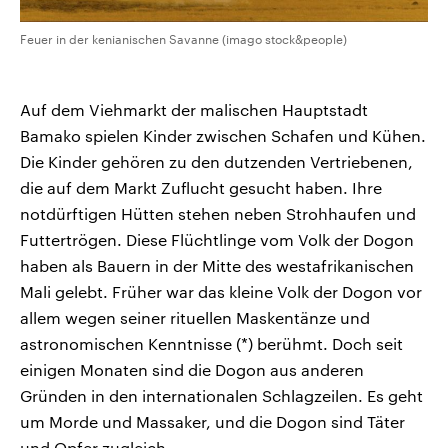
Feuer in der kenianischen Savanne (imago stock&people)
Auf dem Viehmarkt der malischen Hauptstadt
Bamako spielen Kinder zwischen Schafen und Kühen.
Die Kinder gehören zu den dutzenden Vertriebenen,
die auf dem Markt Zuflucht gesucht haben. Ihre
notdürftigen Hütten stehen neben Strohhaufen und
Futtertrögen. Diese Flüchtlinge vom Volk der Dogon
haben als Bauern in der Mitte des westafrikanischen
Mali gelebt. Früher war das kleine Volk der Dogon vor
allem wegen seiner rituellen Maskentänze und
astronomischen Kenntnisse (*) berühmt. Doch seit
einigen Monaten sind die Dogon aus anderen
Gründen in den internationalen Schlagzeilen. Es geht
um Morde und Massaker, und die Dogon sind Täter
und Opfer zugleich.