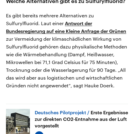
Welche Alternativen gibt es zu Sulfurylfluorid?
Es gibt bereits mehrere Alternativen zu
Sulfurylfluorid. Laut einer
Antwort der
Bundesregierung auf eine Kleine Anfrage der Grünen
zur Vermeidung der klimaschädlichen Wirkung von
Sulfurylfluorid gehören dazu physikalische Methoden
wie die Wärmebehandlung (Dampf, Heißwasser,
Mikrowellen bei 71,1 Grad Celsius für 75 Minuten),
Trocknung oder die Wasserlagerung für 90 Tage. „All
das wird aber aus logistischen und wirtschaftlichen
Gründen nicht angewendet“, sagt Hauke Doerk.
Deutsches Pilotprojekt
Erste Ergebnisse
zur direkten CO2-Entnahme aus der Luft
vorgestellt