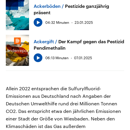
Ackerböden
Pestizide ganzjährig
präsent
04:32 Minuten
23.01.2025
Ackergift
Der Kampf gegen das Pestizid
Pendimethalin
06:13 Minuten
07.01.2025
Allein 2022 entsprachen die Sulfurylfluorid-
Emissionen aus Deutschland nach Angaben der
Deutschen Umwelthilfe rund drei Millionen Tonnen
CO2. Das entspricht etwa den jährlichen Emissionen
einer Stadt der Größe von Wiesbaden. Neben den
Klimaschäden ist das Gas außerdem