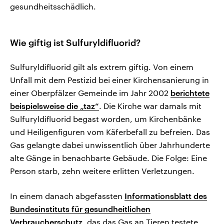
gesundheitsschädlich.
Wie giftig ist Sulfuryldifluorid?
Sulfuryldifluorid gilt als extrem giftig. Von einem
Unfall mit dem Pestizid bei einer Kirchensanierung in
einer Oberpfälzer Gemeinde im Jahr 2002
berichtete
beispielsweise die „taz“
. Die Kirche war damals mit
Sulfuryldifluorid begast worden, um Kirchenbänke
und Heiligenfiguren vom Käferbefall zu befreien. Das
Gas gelangte dabei unwissentlich über Jahrhunderte
alte Gänge in benachbarte Gebäude. Die Folge: Eine
Person starb, zehn weitere erlitten Verletzungen.
In einem danach abgefassten
Informationsblatt des
Bundesinstituts für gesundheitlichen
Verbraucherschutz
, das das Gas an Tieren testete,