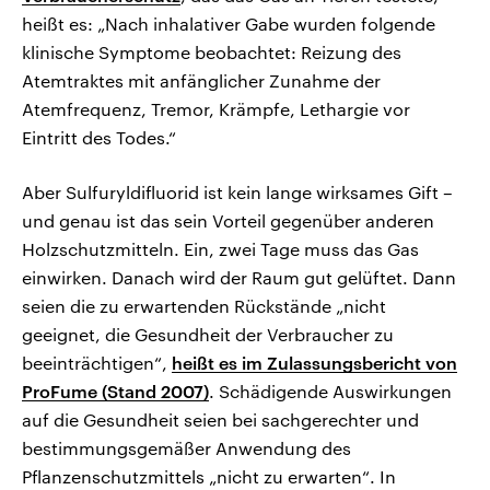
heißt es: „Nach inhalativer Gabe wurden folgende
klinische Symptome beobachtet: Reizung des
Atemtraktes mit anfänglicher Zunahme der
Atemfrequenz, Tremor, Krämpfe, Lethargie vor
Eintritt des Todes.“
Aber Sulfuryldifluorid ist kein lange wirksames Gift –
und genau ist das sein Vorteil gegenüber anderen
Holzschutzmitteln. Ein, zwei Tage muss das Gas
einwirken. Danach wird der Raum gut gelüftet. Dann
seien die zu erwartenden Rückstände „nicht
geeignet, die Gesundheit der Verbraucher zu
beeinträchtigen“,
heißt es im Zulassungsbericht von
ProFume (Stand 2007)
. Schädigende Auswirkungen
auf die Gesundheit seien bei sachgerechter und
bestimmungsgemäßer Anwendung des
Pflanzenschutzmittels „nicht zu erwarten“. In