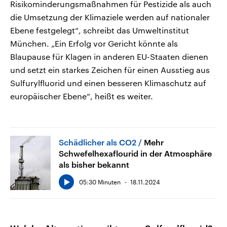
Risikominderungsmaßnahmen für Pestizide als auch
die Umsetzung der Klimaziele werden auf nationaler
Ebene festgelegt“, schreibt das Umweltinstitut
München. „Ein Erfolg vor Gericht könnte als
Blaupause für Klagen in anderen EU-Staaten dienen
und setzt ein starkes Zeichen für einen Ausstieg aus
Sulfurylfluorid und einen besseren Klimaschutz auf
europäischer Ebene“, heißt es weiter.
Schädlicher als CO2
Mehr
Schwefelhexaflourid in der Atmosphäre
als bisher bekannt
05:30 Minuten
18.11.2024