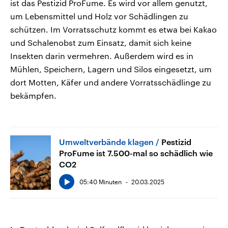
ist das Pestizid ProFume. Es wird vor allem genutzt,
um Lebensmittel und Holz vor Schädlingen zu
schützen. Im Vorratsschutz kommt es etwa bei Kakao
und Schalenobst zum Einsatz, damit sich keine
Insekten darin vermehren. Außerdem wird es in
Mühlen, Speichern, Lagern und Silos eingesetzt, um
dort Motten, Käfer und andere Vorratsschädlinge zu
bekämpfen.
Umweltverbände klagen
Pestizid
ProFume ist 7.500-mal so schädlich wie
CO2
05:40 Minuten
20.03.2025