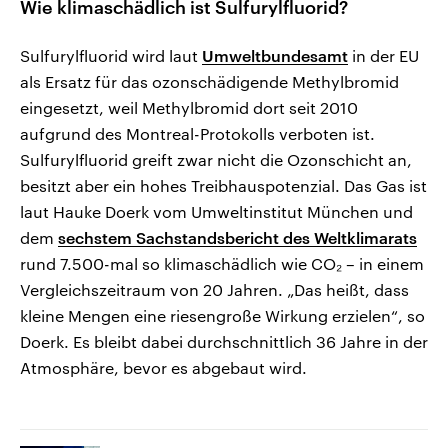
Wie klimaschädlich ist Sulfurylfluorid?
Sulfurylfluorid wird laut
Umweltbundesamt
in der EU
als Ersatz für das ozonschädigende Methylbromid
eingesetzt, weil Methylbromid dort seit 2010
aufgrund des Montreal-Protokolls verboten ist.
Sulfurylfluorid greift zwar nicht die Ozonschicht an,
besitzt aber ein hohes Treibhauspotenzial. Das Gas ist
laut Hauke Doerk vom Umweltinstitut München und
dem
sechstem Sachstandsbericht des Weltklimarats
rund 7.500-mal so klimaschädlich wie CO₂ – in einem
Vergleichszeitraum von 20 Jahren. „Das heißt, dass
kleine Mengen eine riesengroße Wirkung erzielen“, so
Doerk. Es bleibt dabei durchschnittlich 36 Jahre in der
Atmosphäre, bevor es abgebaut wird.