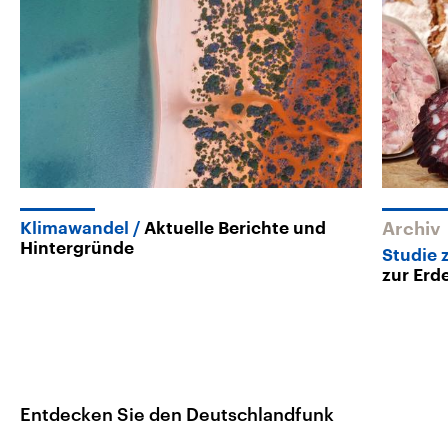
Klimawandel
Aktuelle Berichte und
Archiv
Hintergründe
Studie 
zur Erd
Entdecken Sie den Deutschlandfunk