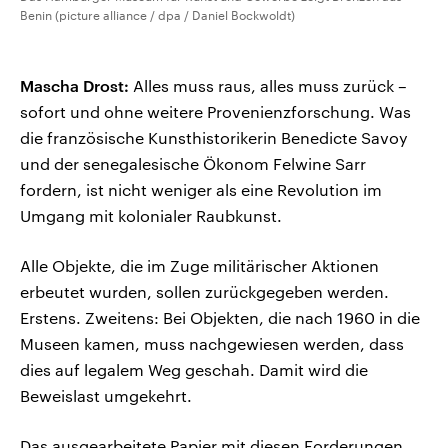
Benin (picture alliance / dpa / Daniel Bockwoldt)
Mascha Drost:
Alles muss raus, alles muss zurück –
sofort und ohne weitere Provenienzforschung. Was
die französische Kunsthistorikerin Benedicte Savoy
und der senegalesische Ökonom Felwine Sarr
fordern, ist nicht weniger als eine Revolution im
Umgang mit kolonialer Raubkunst.
Alle Objekte, die im Zuge militärischer Aktionen
erbeutet wurden, sollen zurückgegeben werden.
Erstens. Zweitens: Bei Objekten, die nach 1960 in die
Museen kamen, muss nachgewiesen werden, dass
dies auf legalem Weg geschah. Damit wird die
Beweislast umgekehrt.
Das ausgearbeitete Papier mit diesen Forderungen