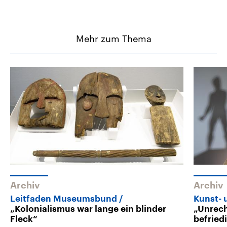
Mehr zum Thema
Archiv
Archiv
Leitfaden Museumsbund
Kunst- 
„Kolonialismus war lange ein blinder
„Unrech
Fleck“
befried