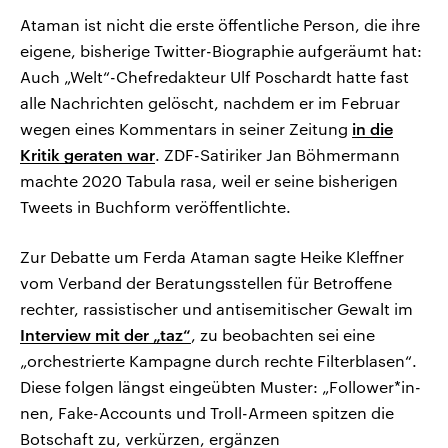
Ataman ist nicht die erste öffentliche Person, die ihre
eigene, bisherige Twitter-Biographie aufgeräumt hat:
Auch „Welt“-Chefredakteur Ulf Poschardt hatte fast
alle Nachrichten gelöscht, nachdem er im Februar
wegen eines Kommentars in seiner Zeitung
in die
Kritik geraten war
. ZDF-Satiriker Jan Böhmermann
machte 2020 Tabula rasa, weil er seine bisherigen
Tweets in Buchform veröffentlichte.
Zur Debatte um Ferda Ataman sagte Heike Kleffner
vom Verband der Beratungsstellen für Betroffene
rechter, rassistischer und antisemitischer Gewalt im
Interview mit der „taz“
, zu beobachten sei eine
„orchestrierte Kampagne durch rechte Filterblasen“.
Diese folgen längst eingeübten Muster: „Follower*in­
nen, Fake-Accounts und Troll-Armeen spitzen die
Botschaft zu, verkürzen, ergänzen