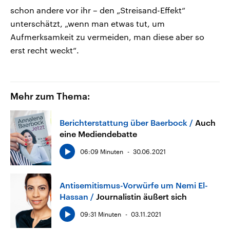
schon andere vor ihr – den „Streisand-Effekt“
unterschätzt, „wenn man etwas tut, um
Aufmerksamkeit zu vermeiden, man diese aber so
erst recht weckt“.
Mehr zum Thema:
Berichterstattung über Baerbock
Auch
eine Mediendebatte
06:09 Minuten
30.06.2021
Antisemitismus-Vorwürfe um Nemi El-
Hassan
Journalistin äußert sich
09:31 Minuten
03.11.2021