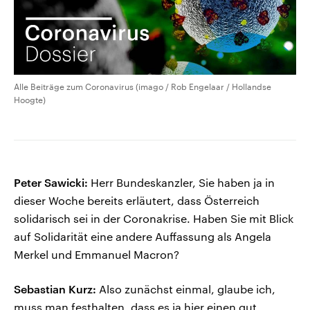
Alle Beiträge zum Coronavirus (imago / Rob Engelaar / Hollandse
Hoogte)
Peter Sawicki:
Herr Bundeskanzler, Sie haben ja in
dieser Woche bereits erläutert, dass Österreich
solidarisch sei in der Coronakrise. Haben Sie mit Blick
auf Solidarität eine andere Auffassung als Angela
Merkel und Emmanuel Macron?
Sebastian Kurz:
Also zunächst einmal, glaube ich,
muss man festhalten, dass es ja hier einen gut