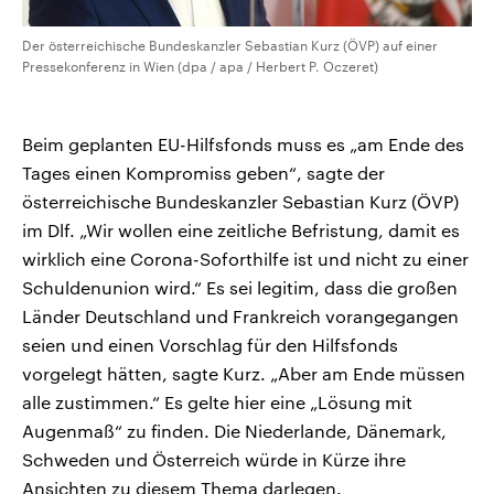
Der österreichische Bundeskanzler Sebastian Kurz (ÖVP) auf einer
Pressekonferenz in Wien (dpa / apa / Herbert P. Oczeret)
Beim geplanten EU-Hilfsfonds muss es „am Ende des
Tages einen Kompromiss geben“, sagte der
österreichische Bundeskanzler Sebastian Kurz (ÖVP)
im Dlf. „Wir wollen eine zeitliche Befristung, damit es
wirklich eine Corona-Soforthilfe ist und nicht zu einer
Schuldenunion wird.“ Es sei legitim, dass die großen
Länder Deutschland und Frankreich vorangegangen
seien und einen Vorschlag für den Hilfsfonds
vorgelegt hätten, sagte Kurz. „Aber am Ende müssen
alle zustimmen.“ Es gelte hier eine „Lösung mit
Augenmaß“ zu finden. Die Niederlande, Dänemark,
Schweden und Österreich würde in Kürze ihre
Ansichten zu diesem Thema darlegen.