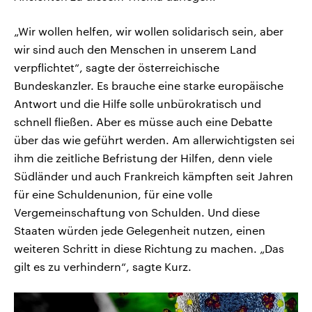
„Wir wollen helfen, wir wollen solidarisch sein, aber
wir sind auch den Menschen in unserem Land
verpflichtet“, sagte der österreichische
Bundeskanzler. Es brauche eine starke europäische
Antwort und die Hilfe solle unbürokratisch und
schnell fließen. Aber es müsse auch eine Debatte
über das wie geführt werden. Am allerwichtigsten sei
ihm die zeitliche Befristung der Hilfen, denn viele
Südländer und auch Frankreich kämpften seit Jahren
für eine Schuldenunion, für eine volle
Vergemeinschaftung von Schulden. Und diese
Staaten würden jede Gelegenheit nutzen, einen
weiteren Schritt in diese Richtung zu machen. „Das
gilt es zu verhindern“, sagte Kurz.