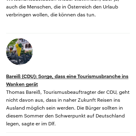
auch die Menschen, die in Österreich den Urlaub
verbringen wollen, die können das tun.
Bareiß (CDU): Sorge, dass eine Tourismusbranche ins
Wanken gerät
Thomas Bareiß, Tourismusbeauftragter der CDU, geht
nicht davon aus, dass in naher Zukunft Reisen ins
Ausland möglich sein werden. Die Bürger sollten in
diesem Sommer den Schwerpunkt auf Deutschland
legen, sagte er im Dlf.