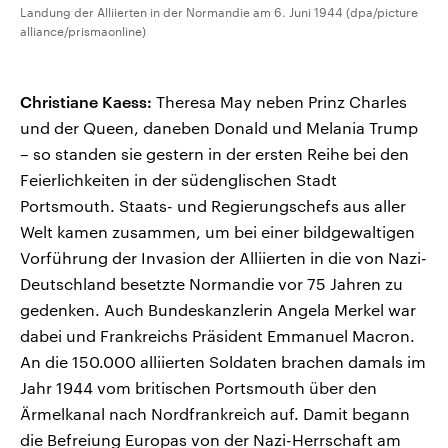
Landung der Alliierten in der Normandie am 6. Juni 1944 (dpa/picture
alliance/prismaonline)
Christiane Kaess:
Theresa May neben Prinz Charles
und der Queen, daneben Donald und Melania Trump
– so standen sie gestern in der ersten Reihe bei den
Feierlichkeiten in der südenglischen Stadt
Portsmouth. Staats- und Regierungschefs aus aller
Welt kamen zusammen, um bei einer bildgewaltigen
Vorführung der Invasion der Alliierten in die von Nazi-
Deutschland besetzte Normandie vor 75 Jahren zu
gedenken. Auch Bundeskanzlerin Angela Merkel war
dabei und Frankreichs Präsident Emmanuel Macron.
An die 150.000 alliierten Soldaten brachen damals im
Jahr 1944 vom britischen Portsmouth über den
Ärmelkanal nach Nordfrankreich auf. Damit begann
die Befreiung Europas von der Nazi-Herrschaft am