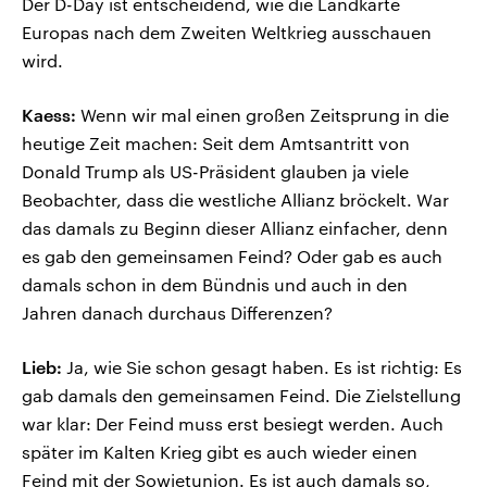
Der D-Day ist entscheidend, wie die Landkarte
Europas nach dem Zweiten Weltkrieg ausschauen
wird.
Kaess:
Wenn wir mal einen großen Zeitsprung in die
heutige Zeit machen: Seit dem Amtsantritt von
Donald Trump als US-Präsident glauben ja viele
Beobachter, dass die westliche Allianz bröckelt. War
das damals zu Beginn dieser Allianz einfacher, denn
es gab den gemeinsamen Feind? Oder gab es auch
damals schon in dem Bündnis und auch in den
Jahren danach durchaus Differenzen?
Lieb:
Ja, wie Sie schon gesagt haben. Es ist richtig: Es
gab damals den gemeinsamen Feind. Die Zielstellung
war klar: Der Feind muss erst besiegt werden. Auch
später im Kalten Krieg gibt es auch wieder einen
Feind mit der Sowjetunion. Es ist auch damals so,