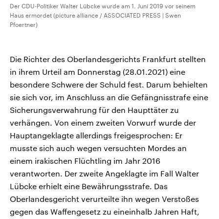
Der CDU-Politiker Walter Lübcke wurde am 1. Juni 2019 vor seinem
Haus ermordet (picture alliance / ASSOCIATED PRESS | Swen
Pfoertner)
Die Richter des Oberlandesgerichts Frankfurt stellten
in ihrem Urteil am Donnerstag (28.01.2021) eine
besondere Schwere der Schuld fest. Darum behielten
sie sich vor, im Anschluss an die Gefängnisstrafe eine
Sicherungsverwahrung für den Haupttäter zu
verhängen. Von einem zweiten Vorwurf wurde der
Hauptangeklagte allerdings freigesprochen: Er
musste sich auch wegen versuchten Mordes an
einem irakischen Flüchtling im Jahr 2016
verantworten. Der zweite Angeklagte im Fall Walter
Lübcke erhielt eine Bewährungsstrafe. Das
Oberlandesgericht verurteilte ihn wegen Verstoßes
gegen das Waffengesetz zu eineinhalb Jahren Haft,