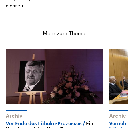
nicht zu
Mehr zum Thema
Archiv
Archiv
Vor Ende des Lübcke-Prozesses
Ein
Verneh