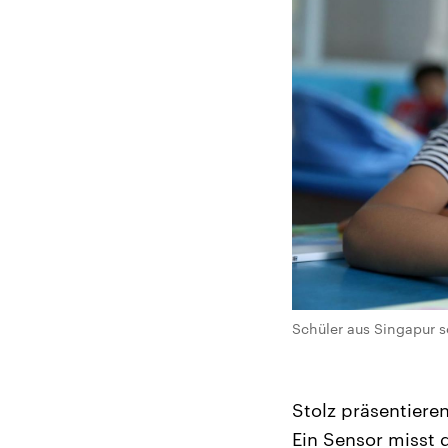
Schüler aus Singapur s
Stolz präsentiere
Ein Sensor misst d