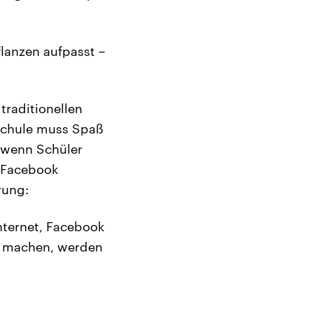
lanzen aufpasst –
traditionellen
Schule muss Spaß
 wenn Schüler
: Facebook
rung:
Internet, Facebook
ut machen, werden