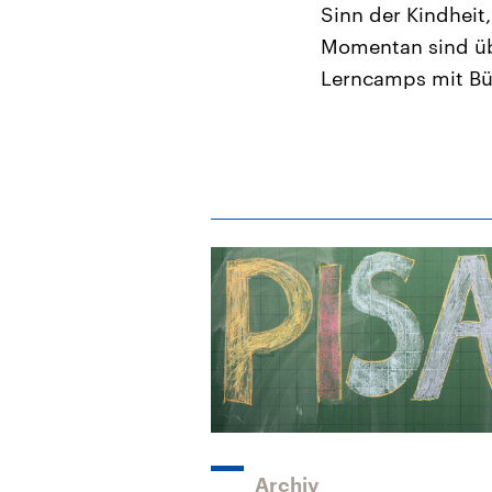
Sinn der Kindheit,
Momentan sind übr
Lerncamps mit Büf
Archiv