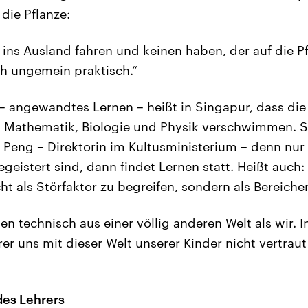
die Pflanze:
ins Ausland fahren und keinen haben, der auf die Pf
och ungemein praktisch.“
– angewandtes Lernen – heißt in Singapur, dass die 
 Mathematik, Biologie und Physik verschwimmen. 
Peng – Direktorin im Kultusministerium – denn nur
egeistert sind, dann findet Lernen statt. Heißt auch
ht als Störfaktor zu begreifen, sondern als Bereiche
n technisch aus einer völlig anderen Welt als wir. 
rer uns mit dieser Welt unserer Kinder nicht vertra
des Lehrers