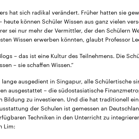
rers hat sich radikal verändert. Früher hatten sie g
 heute können Schüler Wissen aus ganz vielen ver
rer sei nur mehr der Vermittler, der den Schülern W
sten Wissen erwerben könnten, glaubt Professor Le
Blogs – das ist eine Kultur des Teilnehmens. Die Sc
ssen – sie schaffen Wissen.“
 lange ausgedient in Singapur, alle Schülertische si
 ausgestattet – die südostasiatische Finanzmetro
 in Bildung zu investieren. Und die hat traditionell e
Ausstattung der Schulen ist gemessen an Deutschlan
rfügbaren Techniken in den Unterricht zu integrieren
n Lim: