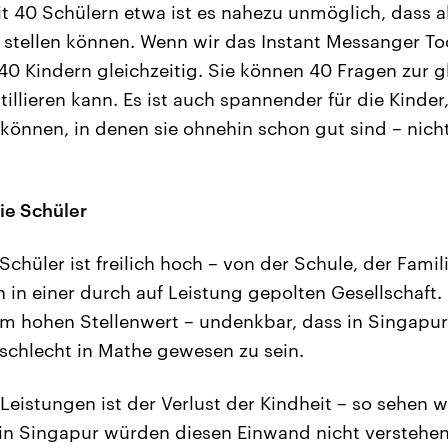
it 40 Schülern etwa ist es nahezu unmöglich, dass al
 stellen können. Wenn wir das Instant Messanger Too
40 Kindern gleichzeitig. Sie können 40 Fragen zur gl
tillieren kann. Es ist auch spannender für die Kinder,
können, in denen sie ohnehin schon gut sind – nicht
ie Schüler
Schüler ist freilich hoch – von der Schule, der Famil
in einer durch auf Leistung gepolten Gesellschaft
em hohen Stellenwert – undenkbar, dass in Singapu
 schlecht in Mathe gewesen zu sein.
 Leistungen ist der Verlust der Kindheit – so sehen 
 in Singapur würden diesen Einwand nicht verstehen,