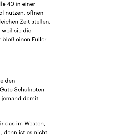
le 40 in einer
l nutzen, öffnen
eichen Zeit stellen,
 weil sie die
 bloß einen Füller
ie den
. Gute Schulnoten
r jemand damit
wir das im Westen,
 denn ist es nicht