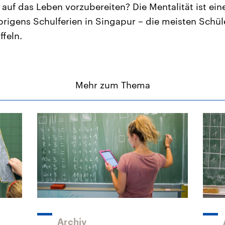
 auf das Leben vorzubereiten? Die Mentalität ist ein
igens Schulferien in Singapur – die meisten Schüle
feln.
Mehr zum Thema
Archiv