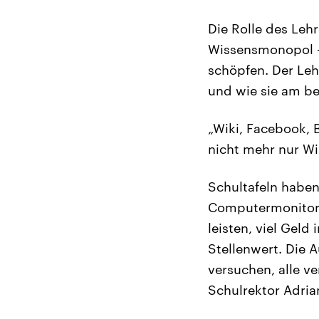
Die Rolle des Leh
Wissensmonopol –
schöpfen. Der Leh
und wie sie am be
„Wiki, Facebook, 
nicht mehr nur Wi
Schultafeln haben
Computermonitoren
leisten, viel Geld
Stellenwert. Die 
versuchen, alle ve
Schulrektor Adria