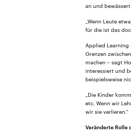
an und bewässert 
„Wenn Leute etwa 
für die ist das d
Applied Learning 
Grenzen zwischen
machen – sagt Ho 
interessiert und b
beispielsweise nic
„Die Kinder komme
etc. Wenn wir Leh
wir sie verlieren.“
Veränderte Rolle 