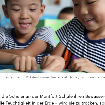
chneiden beim PISA-Test immer bestens ab. (dpa / picture-allianc
n die Schüler an der Montfort Schule ihren Bewäss
ie Feuchtigkeit in der Erde – wird sie zu trocken, s