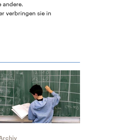
e andere.
r verbringen sie in
Archiv
Archiv