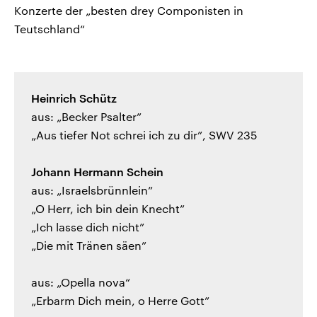
Konzerte der „besten drey Componisten in
Teutschland“
Heinrich Schütz
aus: „Becker Psalter”
„Aus tiefer Not schrei ich zu dir”, SWV 235
Johann Hermann Schein
aus: „Israelsbrünnlein”
„O Herr, ich bin dein Knecht”
„Ich lasse dich nicht”
„Die mit Tränen säen”
aus: „Opella nova“
„Erbarm Dich mein, o Herre Gott”