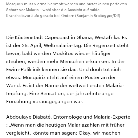
Mosquirix muss viermal verimpft werden und bietet keinen perfekten
Schutz vor Malaria – wohl aber die Aussicht auf milde
Krankheitsverläufe gerade bei Kindern (Benjamin Breitegger/Dlf)
Die Küstenstadt Capecoast in Ghana, Westafrika. Es
ist der 25. April, Weltmalaria-Tag. Die Regenzeit steht
bevor, bald werden Moskitos wieder häufiger
stechen, werden mehr Menschen erkranken. In der
Ewim-Poliklinik kennen sie das. Und doch tut sich
etwas. Mosquirix steht auf einem Poster an der
Wand. Es ist der Name der weltweit ersten Malaria-
Impfung. Eine Sensation, der jahrzehntelange
Forschung vorausgegangen war.
Abdoulaye Diabaté, Entomologe und Malaria-Experte
: „Wenn man die heutigen Malariazahlen mit früher
vergleicht, könnte man sagen: Okay, wir machen