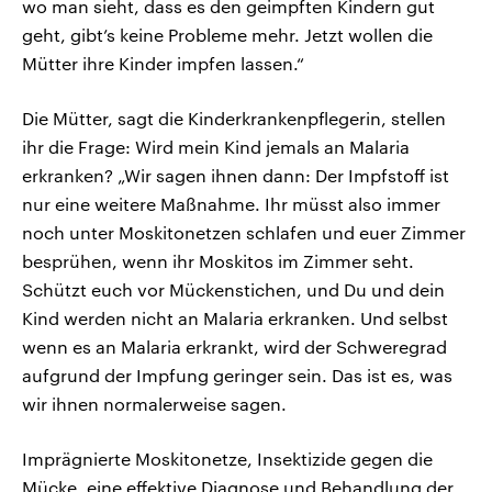
wo man sieht, dass es den geimpften Kindern gut
geht, gibt’s keine Probleme mehr. Jetzt wollen die
Mütter ihre Kinder impfen lassen.“
Die Mütter, sagt die Kinderkrankenpflegerin, stellen
ihr die Frage: Wird mein Kind jemals an Malaria
erkranken? „Wir sagen ihnen dann: Der Impfstoff ist
nur eine weitere Maßnahme. Ihr müsst also immer
noch unter Moskitonetzen schlafen und euer Zimmer
besprühen, wenn ihr Moskitos im Zimmer seht.
Schützt euch vor Mückenstichen, und Du und dein
Kind werden nicht an Malaria erkranken. Und selbst
wenn es an Malaria erkrankt, wird der Schweregrad
aufgrund der Impfung geringer sein. Das ist es, was
wir ihnen normalerweise sagen.
Imprägnierte Moskitonetze, Insektizide gegen die
Mücke, eine effektive Diagnose und Behandlung der