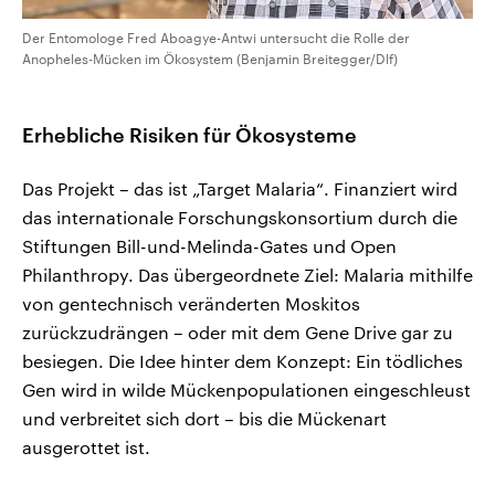
Der Entomologe Fred Aboagye-Antwi untersucht die Rolle der
Anopheles-Mücken im Ökosystem (Benjamin Breitegger/Dlf)
Erhebliche Risiken für Ökosysteme
Das Projekt – das ist „Target Malaria“. Finanziert wird
das internationale Forschungskonsortium durch die
Stiftungen Bill-und-Melinda-Gates und Open
Philanthropy. Das übergeordnete Ziel: Malaria mithilfe
von gentechnisch veränderten Moskitos
zurückzudrängen – oder mit dem Gene Drive gar zu
besiegen. Die Idee hinter dem Konzept: Ein tödliches
Gen wird in wilde Mückenpopulationen eingeschleust
und verbreitet sich dort – bis die Mückenart
ausgerottet ist.