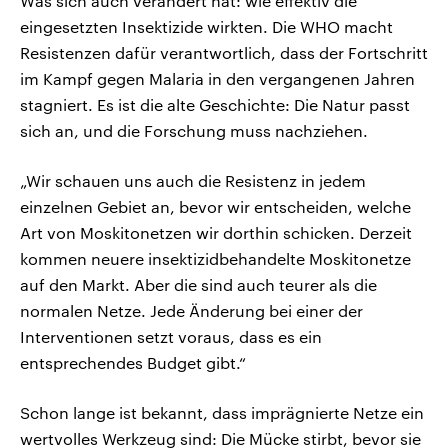
Was sich auch verändert hat: wie effektiv die
eingesetzten Insektizide wirkten. Die WHO macht
Resistenzen dafür verantwortlich, dass der Fortschritt
im Kampf gegen Malaria in den vergangenen Jahren
stagniert. Es ist die alte Geschichte: Die Natur passt
sich an, und die Forschung muss nachziehen.
„Wir schauen uns auch die Resistenz in jedem
einzelnen Gebiet an, bevor wir entscheiden, welche
Art von Moskitonetzen wir dorthin schicken. Derzeit
kommen neuere insektizidbehandelte Moskitonetze
auf den Markt. Aber die sind auch teurer als die
normalen Netze. Jede Änderung bei einer der
Interventionen setzt voraus, dass es ein
entsprechendes Budget gibt.“
Schon lange ist bekannt, dass imprägnierte Netze ein
wertvolles Werkzeug sind: Die Mücke stirbt, bevor sie