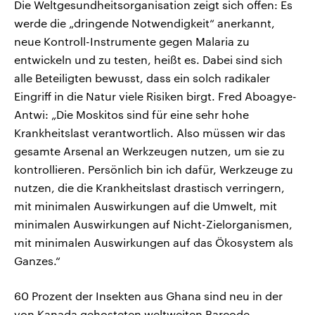
Die Weltgesundheitsorganisation zeigt sich offen: Es
werde die „dringende Notwendigkeit“ anerkannt,
neue Kontroll-Instrumente gegen Malaria zu
entwickeln und zu testen, heißt es. Dabei sind sich
alle Beteiligten bewusst, dass ein solch radikaler
Eingriff in die Natur viele Risiken birgt. Fred Aboagye-
Antwi: „Die Moskitos sind für eine sehr hohe
Krankheitslast verantwortlich. Also müssen wir das
gesamte Arsenal an Werkzeugen nutzen, um sie zu
kontrollieren. Persönlich bin ich dafür, Werkzeuge zu
nutzen, die die Krankheitslast drastisch verringern,
mit minimalen Auswirkungen auf die Umwelt, mit
minimalen Auswirkungen auf Nicht-Zielorganismen,
mit minimalen Auswirkungen auf das Ökosystem als
Ganzes.“
60 Prozent der Insekten aus Ghana sind neu in der
von Kanada gehosteten weltweiten Barcode-