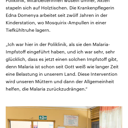
Poliklinik, Mitarbeiterinnen wuseln umher, Akten
stapeln sich auf Holztischen. Die Krankenpflegerin
Edna Domenya arbeitet seit zwölf Jahren in der
Kinderstation, wo Mosquirix-Ampullen in einer
Tiefkühltruhe lagern.
„Ich war hier in der Poliklinik, als sie den Malaria-
Impfstoff eingeführt haben, und ich war sehr, sehr
glücklich, dass es jetzt einen solchen Impfstoff gibt,
denn Malaria ist schon seit Gott weiß wie langer Zeit
eine Belastung in unserem Land. Diese Intervention
wird unseren Müttern und dann der Allgemeinheit
helfen, die Malaria zurückzudrängen.“