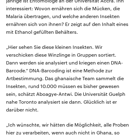
jährige ist Entomologe an der Universität Accra. Ihn
interessiert: Wovon ernähren sich die Mücken, die
Malaria übertragen, und welche anderen Insekten
ernähren sich von ihnen? Er zeigt auf den Inhalt eines
mit Ethanol gefüllten Behälters.
„Hier sehen Sie diese kleinen Insekten. Wir
verschicken diese Winzlinge in Gruppen sortiert.
Dann werden sie analysiert und kriegen einen DNA-
Barcode.“ DNA-Barcoding ist eine Methode zur
Artbestimmung. Das ghanaische Team sammelt die
Insekten, rund 10.000 müssen es bisher gewesen
sein, schätzt Aboagye-Antwi. Die Universität Guelph
nahe Toronto analysiert sie dann. Glücklich ist er
darüber nicht.
„Ich wünschte, wir hätten die Möglichkeit, alle Proben
hier zu verarbeiten, wenn auch nicht in Ghana, so