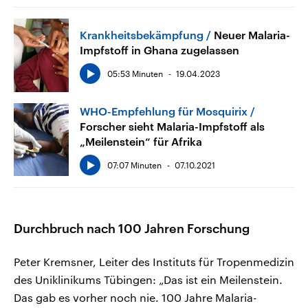
Krankheitsbekämpfung
Neuer Malaria-
Impfstoff in Ghana zugelassen
05:53 Minuten
19.04.2023
WHO-Empfehlung für Mosquirix
Forscher sieht Malaria-Impfstoff als
„Meilenstein“ für Afrika
07:07 Minuten
07.10.2021
Durchbruch nach 100 Jahren Forschung
Peter Kremsner, Leiter des Instituts für Tropenmedizin
des Uniklinikums Tübingen: „Das ist ein Meilenstein.
Das gab es vorher noch nie. 100 Jahre Malaria-