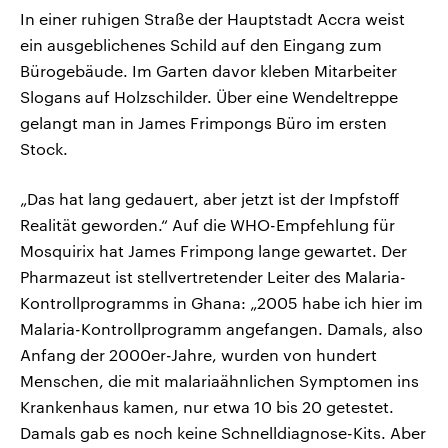
In einer ruhigen Straße der Hauptstadt Accra weist
ein ausgeblichenes Schild auf den Eingang zum
Bürogebäude. Im Garten davor kleben Mitarbeiter
Slogans auf Holzschilder. Über eine Wendeltreppe
gelangt man in James Frimpongs Büro im ersten
Stock.
„Das hat lang gedauert, aber jetzt ist der Impfstoff
Realität geworden.“ Auf die WHO-Empfehlung für
Mosquirix hat James Frimpong lange gewartet. Der
Pharmazeut ist stellvertretender Leiter des Malaria-
Kontrollprogramms in Ghana: „2005 habe ich hier im
Malaria-Kontrollprogramm angefangen. Damals, also
Anfang der 2000er-Jahre, wurden von hundert
Menschen, die mit malariaähnlichen Symptomen ins
Krankenhaus kamen, nur etwa 10 bis 20 getestet.
Damals gab es noch keine Schnelldiagnose-Kits. Aber