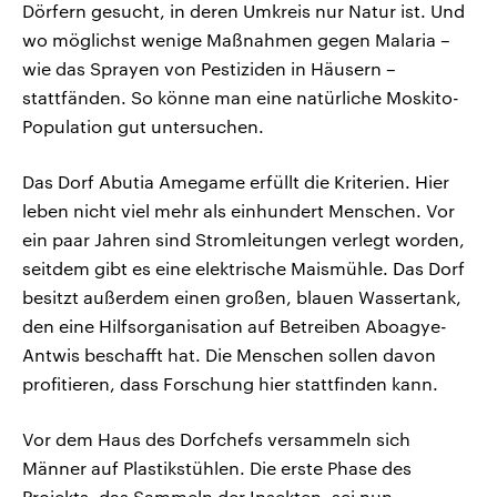
Dörfern gesucht, in deren Umkreis nur Natur ist. Und
wo möglichst wenige Maßnahmen gegen Malaria –
wie das Sprayen von Pestiziden in Häusern –
stattfänden. So könne man eine natürliche Moskito-
Population gut untersuchen.
Das Dorf Abutia Amegame erfüllt die Kriterien. Hier
leben nicht viel mehr als einhundert Menschen. Vor
ein paar Jahren sind Stromleitungen verlegt worden,
seitdem gibt es eine elektrische Maismühle. Das Dorf
besitzt außerdem einen großen, blauen Wassertank,
den eine Hilfsorganisation auf Betreiben Aboagye-
Antwis beschafft hat. Die Menschen sollen davon
profitieren, dass Forschung hier stattfinden kann.
Vor dem Haus des Dorfchefs versammeln sich
Männer auf Plastikstühlen. Die erste Phase des
Projekts, das Sammeln der Insekten, sei nun