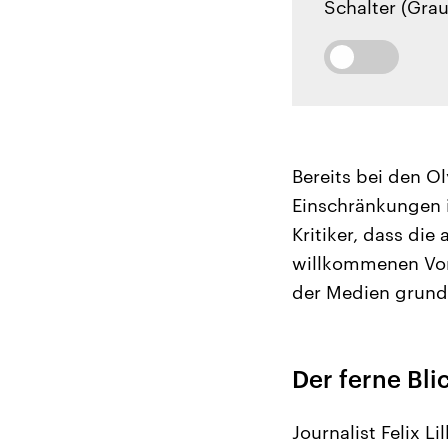
Schalter (Grau
Bereits bei den O
Einschränkungen i
Kritiker, dass di
willkommenen Vor
der Medien grunds
Der ferne Bli
Journalist Felix L