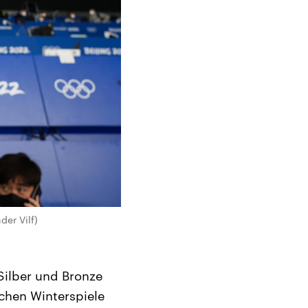
er Vilf)
Silber und Bronze
chen Winterspiele