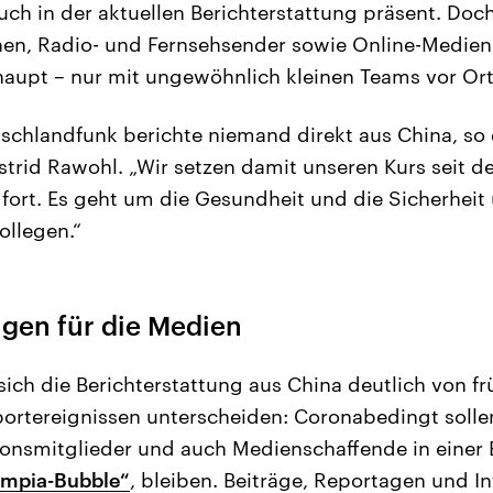
uch in der aktuellen Berichterstattung präsent. Doch
nen, Radio- und Fernsehsender sowie Online-Medien
aupt – nur mit ungewöhnlich kleinen Teams vor Ort
schlandfunk berichte niemand direkt aus China, so di
strid Rawohl. „Wir setzen damit unseren Kurs seit 
 fort. Es geht um die Gesundheit und die Sicherheit
ollegen.“
gen für die Medien
sich die Berichterstattung aus China deutlich von f
portereignissen unterscheiden: Coronabedingt solle
ionsmitglieder und auch Medienschaffende in einer 
ympia-Bubble“
, bleiben. Beiträge, Reportagen und In