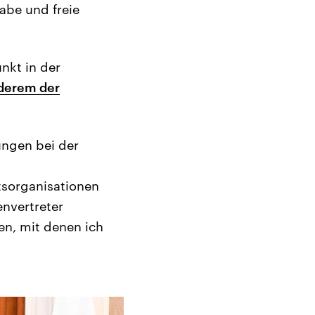
abe und freie
nkt in der
nderem der
ungen bei der
tsorganisationen
nvertreter
en, mit denen ich