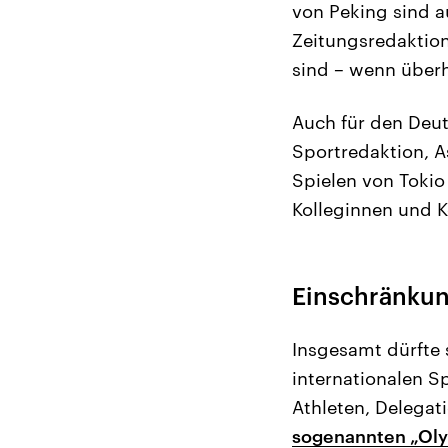
von Peking sind a
Zeitungsredaktio
sind – wenn überh
Auch für den Deut
Sportredaktion, A
Spielen von Tokio
Kolleginnen und K
Einschränkun
Insgesamt dürfte 
internationalen S
Athleten, Delegat
sogenannten „Ol