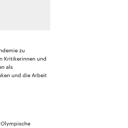
andemie zu
n Kritikerinnen und
en als
ken und die Arbeit
le Olympische