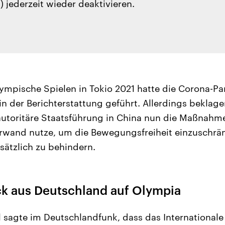
) jederzeit wieder deaktivieren.
lympische Spielen in Tokio 2021 hatte die Corona-P
n der Berichterstattung geführt. Allerdings beklage
e autoritäre Staatsführung in China nun die Maßnahm
wand nutze, um die Bewegungsfreiheit einzuschrän
ätzlich zu behindern.
ck aus Deutschland auf Olympia
ill sagte im Deutschlandfunk, dass das Internationa