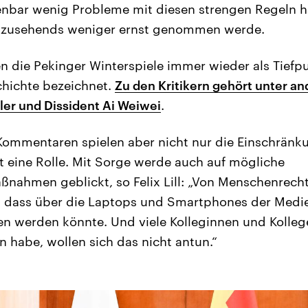
enbar wenig Probleme mit diesen strengen Regeln h
g zusehends weniger ernst genommen werde.
n die Pekinger Winterspiele immer wieder als Tiefpu
hichte bezeichnet.
Zu den Kritikern gehört unter a
ler und Dissident Ai Weiwei
.
 Kommentaren spielen aber nicht nur die Einschränk
 eine Rolle. Mit Sorge werde auch auf mögliche
ahmen geblickt, so Felix Lill: „Von Menschenrech
 dass über die Laptops und Smartphones der Medie
n werden könnte. Und viele Kolleginnen und Kolleg
n habe, wollen sich das nicht antun.“