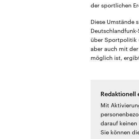
der sportlichen E
Diese Umstände se
Deutschlandfunk-S
über Sportpoliti
aber auch mit de
möglich ist, ergi
Redaktionell 
Mit Aktivierun
personenbezog
darauf keinen 
Sie können di