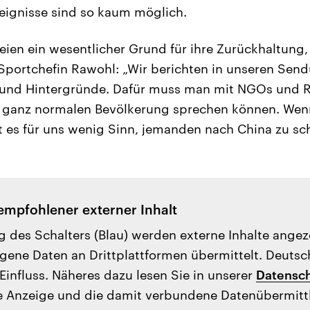
reignisse sind so kaum möglich.
ien ein wesentlicher Grund für ihre Zurückhaltung, 
portchefin Rawohl: „Wir berichten in unseren Sen
k und Hintergründe. Dafür muss man mit NGOs und R
r ganz normalen Bevölkerung sprechen können. Wenn
bt es für uns wenig Sinn, jemanden nach China zu sc
empfohlener externer Inhalt
g des Schalters (Blau) werden externe Inhalte ange
ene Daten an Drittplattformen übermittelt. Deutsc
Einfluss. Näheres dazu lesen Sie in unserer
Datensch
e Anzeige und die damit verbundene Datenübermit