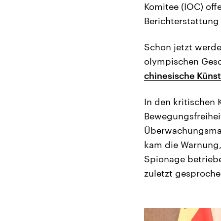
Komitee (IOC) off
Berichterstattun
Schon jetzt werde
olympischen Gesc
chinesische Künst
In den kritischen
Bewegungsfreiheit
Überwachungsmaßn
kam die Warnung,
Spionage betriebe
zuletzt gesproche