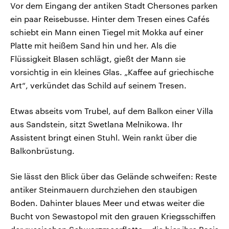
Vor dem Eingang der antiken Stadt Chersones parken
ein paar Reisebusse. Hinter dem Tresen eines Cafés
schiebt ein Mann einen Tiegel mit Mokka auf einer
Platte mit heißem Sand hin und her. Als die
Flüssigkeit Blasen schlägt, gießt der Mann sie
vorsichtig in ein kleines Glas. „Kaffee auf griechische
Art“, verkündet das Schild auf seinem Tresen.
Etwas abseits vom Trubel, auf dem Balkon einer Villa
aus Sandstein, sitzt Swetlana Melnikowa. Ihr
Assistent bringt einen Stuhl. Wein rankt über die
Balkonbrüstung.
Sie lässt den Blick über das Gelände schweifen: Reste
antiker Steinmauern durchziehen den staubigen
Boden. Dahinter blaues Meer und etwas weiter die
Bucht von Sewastopol mit den grauen Kriegsschiffen