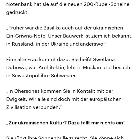
Notenbank hat sie auf die neuen 200-Rubel-Scheine
gedruckt.
„Früher war die Basilika auch auf der ukrainischen
Ein-Griwna-Note. Unser Bauwerk ist ziemlich bekannt,
in Russland, in der Ukraine und anderswo.“
Eine alte Frau kommt dazu. Sie heißt Swetlana
Dubowa, war Architektin, lebt in Moskau und besucht
in Sewastopol ihre Schwester.
„In Chersones kommen Sie in Kontakt mit der
Ewigkeit. Wir alle sind doch mit der europäischen
Zivilisation verbunden.“
„Zur ukrainischen Kultur? Dazu fällt mir nichts ein“
Sie rückt ihre Sonnenbrille zurecht. Sie könne sich