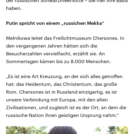
der russischen Schwarzmeerflotte – die hier ihre Basis
haben.
Putin spricht von einem „russichen Mekka“
Melnikowa leitet das Freilichtmuseum Chersones. In
den vergangenen Jahren hätten sich die
Besucherzahlen vervielfacht, erzählt sie. An
Sommertagen kämen bis zu 8.000 Menschen.
„Es ist eine Art Kreuzung, an der sich alles getroffen
hat: das Heidentum, das Christentum, das große
Rom. Chersones ist in Russland einzigartig, es ist
unsere Verbindung mit Europa, mit den alten
Zivilisationen, und zugleich ist es der Ort, an dem die
russische Nation ihren geistigen Ursprung nahm.“