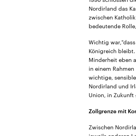
Nordirland das K
zwischen Katholik
bedeutende Rolle,
Wichtig war,"dass
Königreich bleibt.
Minderheit eben a
in einem Rahmen g
wichtige, sensibl
Nordirland und Irl
Union, in Zukunft 
Zollgrenze mit K
Zwischen Nordirlan
jeweils anderen L