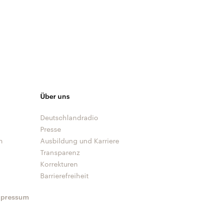
Über uns
Deutschlandradio
Presse
n
Ausbildung und Karriere
Transparenz
Korrekturen
Barrierefreiheit
mpressum