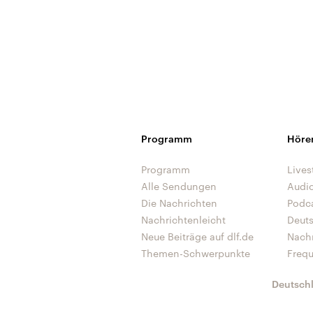
Programm
Höre
Programm
Lives
Alle Sendungen
Audi
Die Nachrichten
Podc
Nachrichtenleicht
Deut
Neue Beiträge auf dlf.de
Nach
Themen-Schwerpunkte
Freq
Deutsch