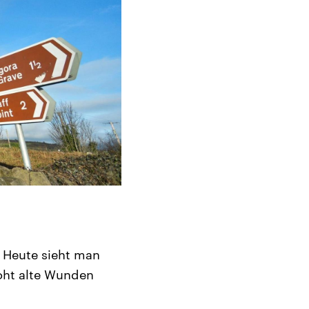
. Heute sieht man
roht alte Wunden