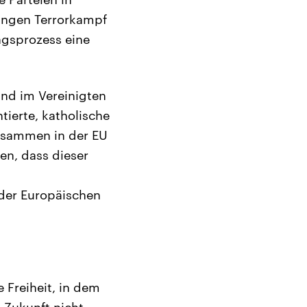
angen Terrorkampf
ngsprozess eine
and im Vereinigten
tierte, katholische
zusammen in der EU
en, dass dieser
n der Europäischen
 Freiheit, in dem
 Zukunft nicht