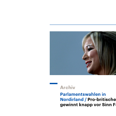
Archiv
Parlamentswahlen in
Nordirland
Pro-britisch
gewinnt knapp vor Sinn F