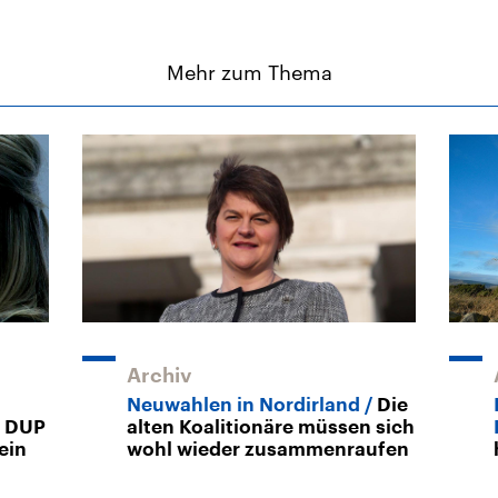
Mehr zum Thema
Archiv
Neuwahlen in Nordirland
Die
e DUP
alten Koalitionäre müssen sich
ein
wohl wieder zusammenraufen