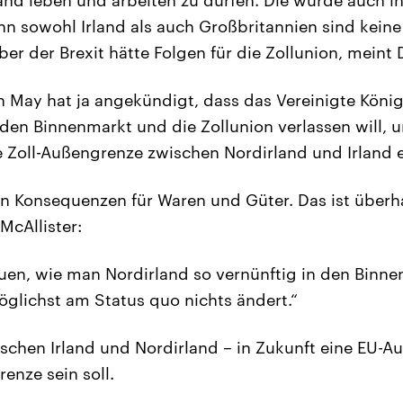
enn sowohl Irland als auch Großbritannien sind keine
r der Brexit hätte Folgen für die Zollunion, meint D
n May hat ja angekündigt, dass das Vereinigte König
den Binnenmarkt und die Zollunion verlassen will,
ne Zoll-Außengrenze zwischen Nordirland und Irland 
n Konsequenzen für Waren und Güter. Das ist überh
McAllister:
en, wie man Nordirland so vernünftig in den Binne
öglichst am Status quo nichts ändert.“
schen Irland und Nordirland – in Zukunft eine EU-A
renze sein soll.