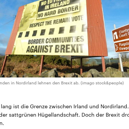
den in Nordirland lehnen den Brexit ab. (imago stock&people)
 lang ist die Grenze zwischen Irland und Nordirland
der sattgrünen Hügellandschaft. Doch der Brexit d
n.