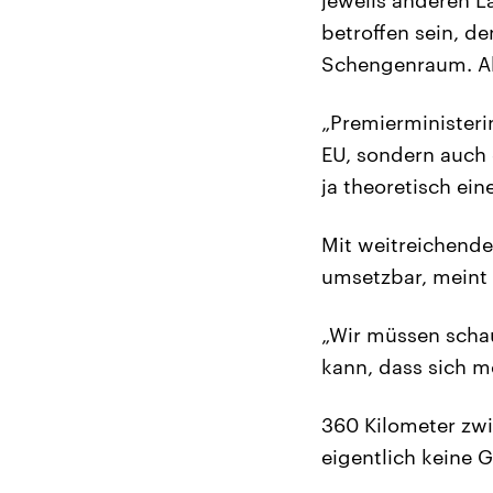
betroffen sein, d
Schengenraum. Abe
„Premierministeri
EU, sondern auch 
ja theoretisch ei
Mit weitreichende
umsetzbar, meint 
„Wir müssen schau
kann, dass sich m
360 Kilometer zwi
eigentlich keine G