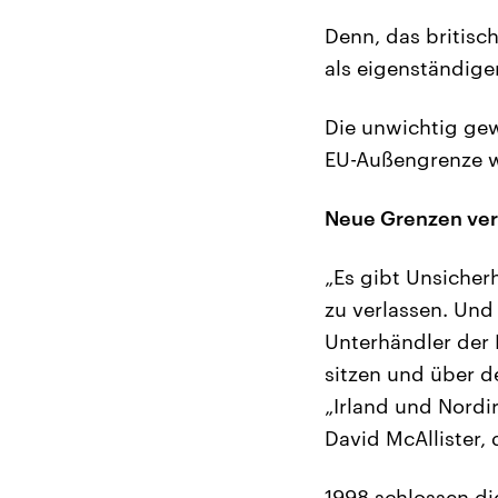
Denn, das britisc
als eigenständige
Die unwichtig gew
EU-Außengrenze w
Neue Grenzen ver
„Es gibt Unsicher
zu verlassen. Und 
Unterhändler der
sitzen und über d
„Irland und Nordi
David McAllister,
1998 schlossen di