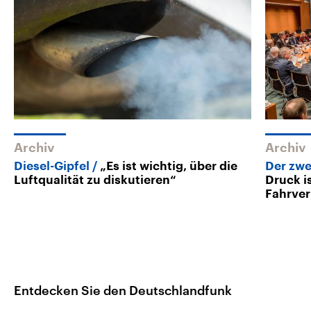
Archiv
Archiv
Diesel-Gipfel
„Es ist wichtig, über die
Der zwei
Luftqualität zu diskutieren“
Druck i
Fahrve
Entdecken Sie den Deutschlandfunk