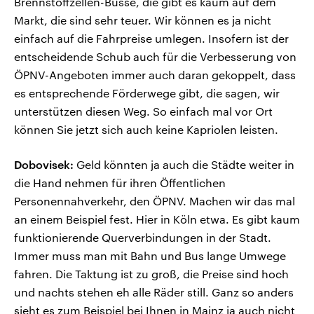
Brennstoffzellen-Busse, die gibt es kaum auf dem
Markt, die sind sehr teuer. Wir können es ja nicht
einfach auf die Fahrpreise umlegen. Insofern ist der
entscheidende Schub auch für die Verbesserung von
ÖPNV-Angeboten immer auch daran gekoppelt, dass
es entsprechende Förderwege gibt, die sagen, wir
unterstützen diesen Weg. So einfach mal vor Ort
können Sie jetzt sich auch keine Kapriolen leisten.
Dobovisek:
Geld könnten ja auch die Städte weiter in
die Hand nehmen für ihren Öffentlichen
Personennahverkehr, den ÖPNV. Machen wir das mal
an einem Beispiel fest. Hier in Köln etwa. Es gibt kaum
funktionierende Querverbindungen in der Stadt.
Immer muss man mit Bahn und Bus lange Umwege
fahren. Die Taktung ist zu groß, die Preise sind hoch
und nachts stehen eh alle Räder still. Ganz so anders
sieht es zum Beispiel bei Ihnen in Mainz ja auch nicht