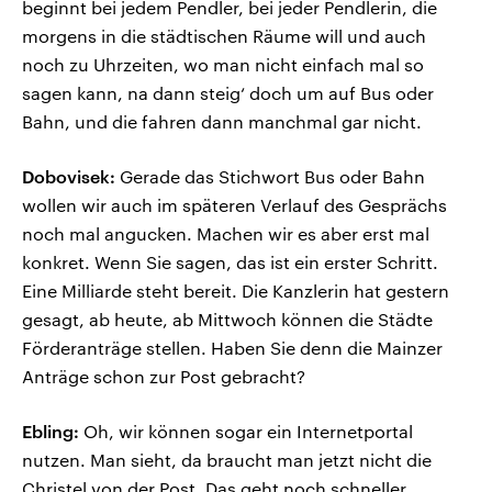
beginnt bei jedem Pendler, bei jeder Pendlerin, die
morgens in die städtischen Räume will und auch
noch zu Uhrzeiten, wo man nicht einfach mal so
sagen kann, na dann steig‘ doch um auf Bus oder
Bahn, und die fahren dann manchmal gar nicht.
Dobovisek:
Gerade das Stichwort Bus oder Bahn
wollen wir auch im späteren Verlauf des Gesprächs
noch mal angucken. Machen wir es aber erst mal
konkret. Wenn Sie sagen, das ist ein erster Schritt.
Eine Milliarde steht bereit. Die Kanzlerin hat gestern
gesagt, ab heute, ab Mittwoch können die Städte
Förderanträge stellen. Haben Sie denn die Mainzer
Anträge schon zur Post gebracht?
Ebling:
Oh, wir können sogar ein Internetportal
nutzen. Man sieht, da braucht man jetzt nicht die
Christel von der Post. Das geht noch schneller.