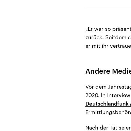
„Er war so präsen
zurück. Seitdem s
er mit ihr vertrau
Andere Medi
Vor dem Jahrestag
2020. In Intervie
Deutschlandfunk A
Ermittlungsbehörd
Nach der Tat seie