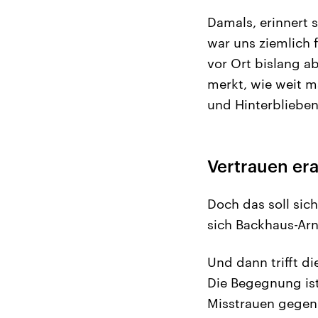
Damals, erinnert 
war uns ziemlich 
vor Ort bislang ab
merkt, wie weit m
und Hinterblieben
Vertrauen era
Doch das soll sic
sich Backhaus-Arno
Und dann trifft d
Die Begegnung ist
Misstrauen gegen