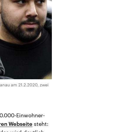
anau am 21.2.2020, zwei
100.000-Einwohner-
ren Webseite
steht: