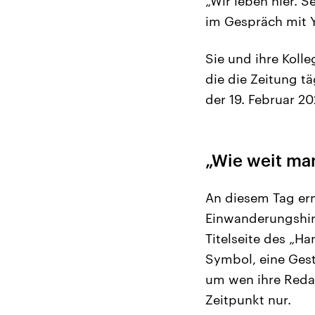
„Wir leben hier. S
im Gespräch mit Y
Sie und ihre Koll
die die Zeitung tä
der 19. Februar 20
„Wie weit ma
An diesem Tag er
Einwanderungshint
Titelseite des „H
Symbol, eine Gest
um wen ihre Reda
Zeitpunkt nur.