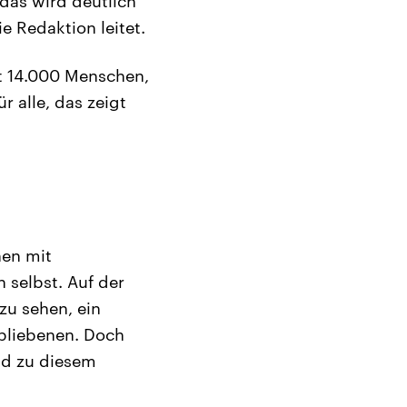
 das wird deutlich
e Redaktion leitet.
ut 14.000 Menschen,
r alle, das zeigt
hen mit
 selbst. Auf der
zu sehen, ein
bliebenen. Doch
ld zu diesem