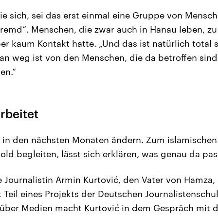
sie sich, sei das erst einmal eine Gruppe von Mensc
fremd“. Menschen, die zwar auch in Hanau leben, zu
er kaum Kontakt hatte. „Und das ist natürlich total
an weg ist von den Menschen, die da betroffen sin
en.“
rbeitet
h in den nächsten Monaten ändern. Zum islamischen
ld begleiten, lässt sich erklären, was genau da pass
ie Journalistin Armin Kurtović, den Vater von Hamza,
 Teil eines Projekts der Deutschen Journalistenschu
über Medien macht Kurtović in dem Gespräch mit de