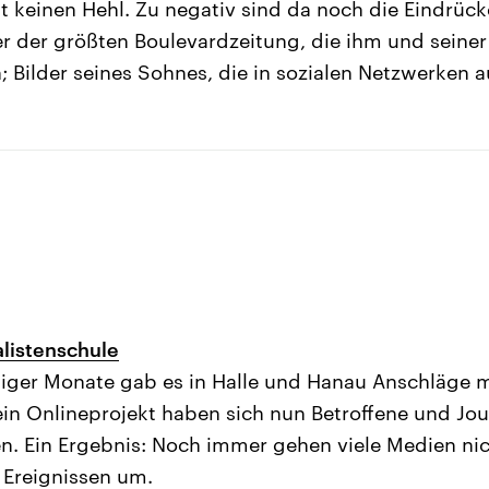
t keinen Hehl. Zu negativ sind da noch die Eindrück
r der größten Boulevardzeitung, die ihm und seiner
; Bilder seines Sohnes, die in sozialen Netzwerken 
alistenschule
niger Monate gab es in Halle und Hanau Anschläge 
ein Onlineprojekt haben sich nun Betroffene und Jo
en. Ein Ergebnis: Noch immer gehen viele Medien n
 Ereignissen um.