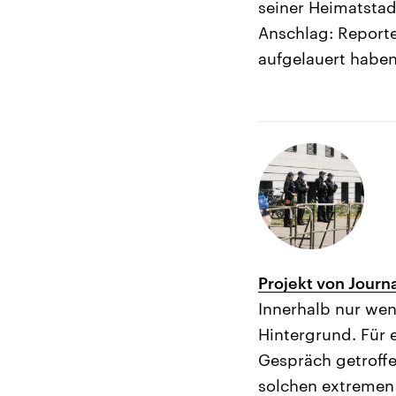
seiner Heimatstad
Anschlag: Reporte
aufgelauert haben
Projekt von Journ
Innerhalb nur we
Hintergrund. Für 
Gespräch getroff
solchen extremen