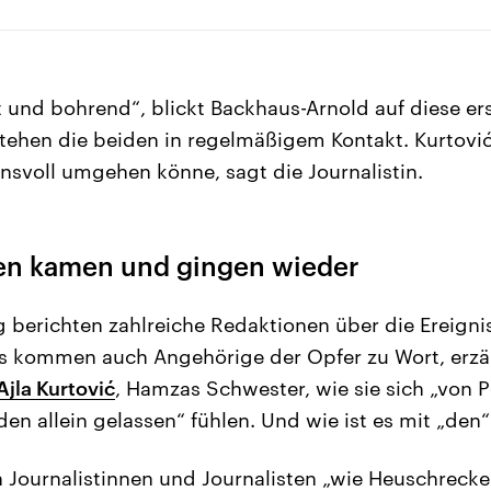
t und bohrend“, blickt Backhaus-Arnold auf diese e
tehen die beiden in regelmäßigem Kontakt. Kurtović 
ensvoll umgehen könne, sagt die Journalistin.
en kamen und gingen wieder
 berichten zahlreiche Redaktionen über die Ereigni
ws kommen auch Angehörige der Opfer zu Wort, erz
jla Kurtović
, Hamzas Schwester, wie sie sich „von P
en allein gelassen“ fühlen. Und wie ist es mit „den
n Journalistinnen und Journalisten „wie Heuschrecke