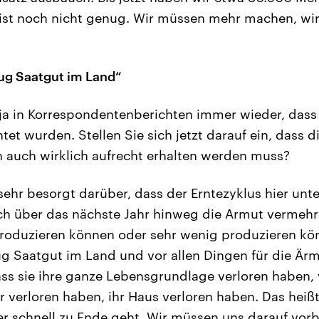
ist noch nicht genug. Wir müssen mehr machen, wi
nug Saatgut im Land“
 ja in Korrespondentenberichten immer wieder, dass 
tet wurden. Stellen Sie sich jetzt darauf ein, dass di
 auch wirklich aufrecht erhalten werden muss?
sehr besorgt darüber, dass der Erntezyklus hier un
ich über das nächste Jahr hinweg die Armut vermeh
 produzieren können oder sehr wenig produzieren 
ug Saatgut im Land und vor allen Dingen für die Är
ass sie ihre ganze Lebensgrundlage verloren haben, 
 verloren haben, ihr Haus verloren haben. Das heißt,
er schnell zu Ende geht. Wir müssen uns darauf vorb