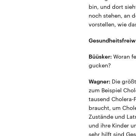
bin, und dort sie
noch stehen, an d
vorstellen, wie 
Gesundheitsfreiwi
Büüsker:
Woran fe
gucken?
Wagner:
Die größt
zum Beispiel Chol
tausend Cholera-F
braucht, um Chole
Zustände und Latr
und ihre Kinder u
sehr hilft sind Ge