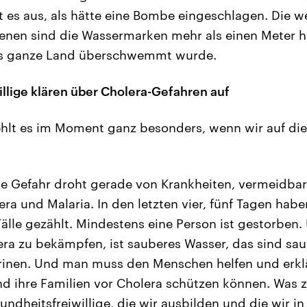
ht es aus, als hätte eine Bombe eingeschlagen. Die w
enen sind die Wassermarken mehr als einen Meter 
das ganze Land überschwemmt wurde.
llige klären über Cholera-Gefahren auf
hlt es im Moment ganz besonders, wenn wir auf di
e Gefahr droht gerade von Krankheiten, vermeidbar
era und Malaria. In den letzten vier, fünf Tagen hab
älle gezählt. Mindestens eine Person ist gestorben
ra zu bekämpfen, ist sauberes Wasser, das sind sa
inen. Und man muss den Menschen helfen und erklär
nd ihre Familien vor Cholera schützen können. Was 
sundheitsfreiwillige, die wir ausbilden und die wir in