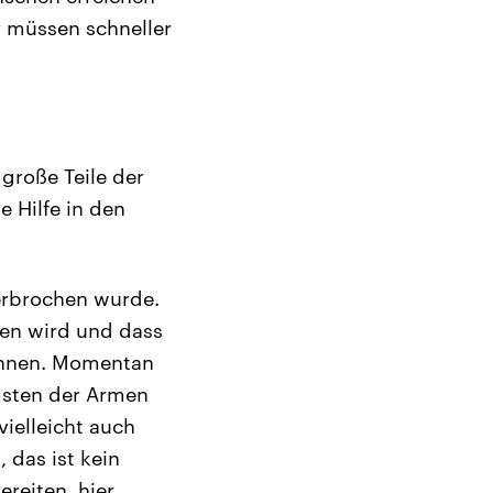
r müssen schneller
große Teile der
e Hilfe in den
terbrochen wurde.
ren wird und dass
können. Momentan
msten der Armen
vielleicht auch
 das ist kein
ereiten, hier