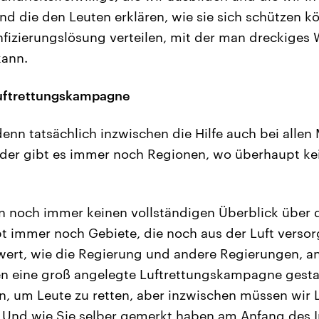
nd die den Leuten erklären, wie sie sich schützen 
infizierungslösung verteilen, mit der man dreckiges
kann.
uftrettungskampagne
nn tatsächlich inzwischen die Hilfe auch bei allen
der gibt es immer noch Regionen, wo überhaupt kei
 noch immer keinen vollständigen Überblick über
bt immer noch Gebiete, die noch aus der Luft verso
swert, wie die Regierung und andere Regierungen, a
en eine groß angelegte Luftrettungskampagne gest
n, um Leute zu retten, aber inzwischen müssen wir L
 Und wie Sie selber gemerkt haben am Anfang des I