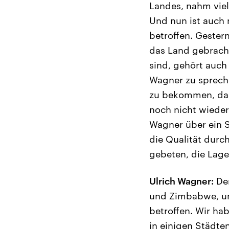
Landes, nahm viel
Und nun ist auch 
betroffen. Gester
das Land gebracht 
sind, gehört auch
Wagner zu spreche
zu bekommen, das 
noch nicht wieder
Wagner über ein S
die Qualität durch
gebeten, die Lage
Ulrich Wagner:
Der
und Zimbabwe, un
betroffen. Wir ha
in einigen Städte