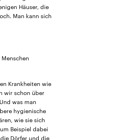
enigen Häuser, die
hoch. Man kann sich
e Menschen
en Krankheiten wie
en wir schon über
. Und was man
ubere hygienische
en, wie sie sich
zum Beispiel dabei
 die Dörfer und die