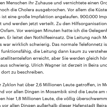
en Menschen ihr Zuhause und vernichtete einen Groß
noch die Cholera ausgebrochen. Vor allem die Küsten
n ist eine große Impfaktion angelaufen. 900.000 Im
und werden jetzt verteilt. Zu den Hilfsorganisation
 Oxfam. Vor wenigen Minuten hatte ich die Gelegenhe
n. Er leitet den Nothilfeeinsatz. Die Leitung nach
war wirklich schwierig. Das normale Telefonnetz is
 funktionsfähig, die Leitung dann kaum zu verstehe
atellitentelefon erreicht, aber Sie werden gleich hö
aus schwierig. Ulrich Wagner ist derzeit in Beira un
 dort zu beschreiben.
 Zyklon hat über 2,6 Millionen Leute getroffen, in 
d vor allen Dingen in Mosambik sind die Leute am
ben hier 1,8 Millionen Leute, die völlig überschwem
n vor allen Dingen außerhalb dieser Hafenstadt Beir