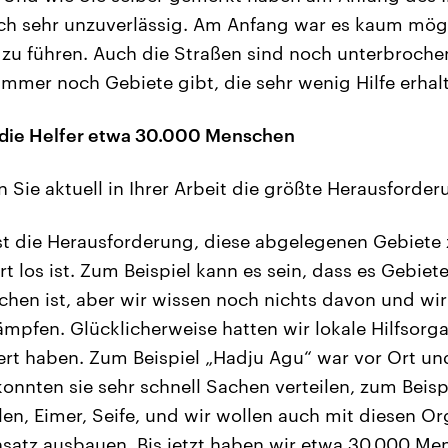
och sehr unzuverlässig. Am Anfang war es kaum mögl
zu führen. Auch die Straßen sind noch unterbrochen
immer noch Gebiete gibt, die sehr wenig Hilfe erhal
n die Helfer etwa 30.000 Menschen
Sie aktuell in Ihrer Arbeit die größte Herausforder
st die Herausforderung, diese abgelegenen Gebiete 
t los ist. Zum Beispiel kann es sein, dass es Gebiete
hen ist, aber wir wissen noch nichts davon und wi
ämpfen. Glücklicherweise hatten wir lokale Hilfsorga
iert haben. Zum Beispiel „Hadju Agu“ war vor Ort u
konnten sie sehr schnell Sachen verteilen, zum Beisp
ilen, Eimer, Seife, und wir wollen auch mit diesen O
nsatz ausbauen. Bis jetzt haben wir etwa 30.000 Me