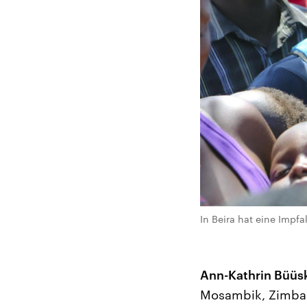
In Beira hat eine Impf
Ann-Kathrin Büüs
Mosambik, Zimbabw