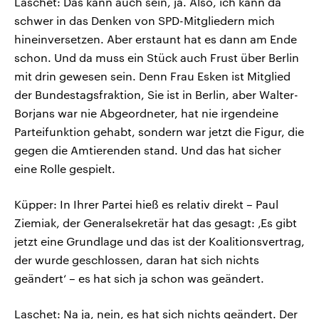
Laschet: Das kann auch sein, ja. Also, ich kann da
schwer in das Denken von SPD-Mitgliedern mich
hineinversetzen. Aber erstaunt hat es dann am Ende
schon. Und da muss ein Stück auch Frust über Berlin
mit drin gewesen sein. Denn Frau Esken ist Mitglied
der Bundestagsfraktion, Sie ist in Berlin, aber Walter-
Borjans war nie Abgeordneter, hat nie irgendeine
Parteifunktion gehabt, sondern war jetzt die Figur, die
gegen die Amtierenden stand. Und das hat sicher
eine Rolle gespielt.
Küpper: In Ihrer Partei hieß es relativ direkt – Paul
Ziemiak, der Generalsekretär hat das gesagt: ‚Es gibt
jetzt eine Grundlage und das ist der Koalitionsvertrag,
der wurde geschlossen, daran hat sich nichts
geändert‘ – es hat sich ja schon was geändert.
Laschet: Na ja, nein, es hat sich nichts geändert. Der