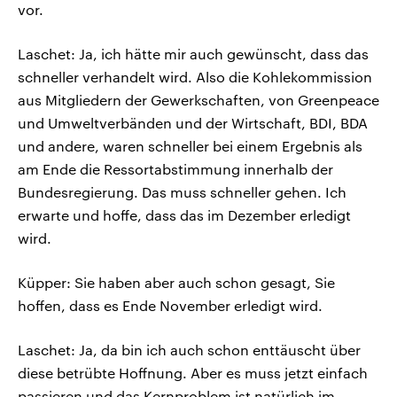
vor.
Laschet: Ja, ich hätte mir auch gewünscht, dass das
schneller verhandelt wird. Also die Kohlekommission
aus Mitgliedern der Gewerkschaften, von Greenpeace
und Umweltverbänden und der Wirtschaft, BDI, BDA
und andere, waren schneller bei einem Ergebnis als
am Ende die Ressortabstimmung innerhalb der
Bundesregierung. Das muss schneller gehen. Ich
erwarte und hoffe, dass das im Dezember erledigt
wird.
Küpper: Sie haben aber auch schon gesagt, Sie
hoffen, dass es Ende November erledigt wird.
Laschet: Ja, da bin ich auch schon enttäuscht über
diese betrübte Hoffnung. Aber es muss jetzt einfach
passieren und das Kernproblem ist natürlich im