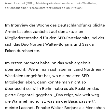
Armin Laschet (CDU), Ministerpräsident von Nordrhein-Westfalen,
spricht auf einer Pressekonferenz (dpa/Fabian Strauch)
Im Interview der Woche des Deutschlandfunks blickte
Armin Laschet zunächst auf den aktuellen
Mitgliederentscheid für den SPD-Parteivorsitz, bei der
sich das Duo Norbert Walter-Borjans und Saskia
Esken durchsetzte.
Im ersten Moment habe ihn das Wahlergebnis
überrascht. „Wenn man sich aber im Land Nordrhein-
Westfalen umgehört hat, wo die meisten SPD-
Mitglieder leben, dann konnte man nicht so
überrascht sein.“ In Berlin habe es als Reaktion das
glatte Gegenteil gegeben. „Das zeigt, wie weit weg
die Wahrnehmung ist, was an der Basis passiert“,
meinte Laschet. Er habe Walter-Borjans als Menschen