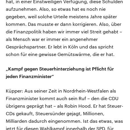
hat, in einer Einstweiligen Verfügung, diese Schulden
aufzunehmen. Also, so etwas hat es noch nie
gegeben, weil solche Urteile meistens Jahre später
kommen. Das musste er dann korrigieren. Also, über
die Finanzpolitik haben wir immer viel Streit gehabt –
als Mensch war er immer ein angenehmer
Gesprächspartner. Er lebt in Köln und das spricht
schon für eine gewisse Gemütswärme, die er hat.
„Kampf gegen Steuerhinterziehung ist Pflicht für
jeden Finanzminister“
Küpper: Aus seiner Zeit in Nordrhein-Westfalen als
Finanzminister kommt auch sein Ruf – den die CDU
übrigens geprägt hat – als Robin Hood. Er hat Steuer-
CDs gekauft, Steuersünder gejagt, Millionen,
Milliarden dadurch eingenommen. Ist das etwas, was
jetzt für diesen Wahlkampf innerhalb der SPD, für