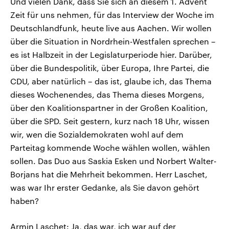
Und vielen Dank, dass Sie sich an diesem 1. Advent
Zeit für uns nehmen, für das Interview der Woche im
Deutschlandfunk, heute live aus Aachen. Wir wollen
über die Situation in Nordrhein-Westfalen sprechen –
es ist Halbzeit in der Legislaturperiode hier. Darüber,
über die Bundespolitik, über Europa, Ihre Partei, die
CDU, aber natürlich – das ist, glaube ich, das Thema
dieses Wochenendes, das Thema dieses Morgens,
über den Koalitionspartner in der Großen Koalition,
über die SPD. Seit gestern, kurz nach 18 Uhr, wissen
wir, wen die Sozialdemokraten wohl auf dem
Parteitag kommende Woche wählen wollen, wählen
sollen. Das Duo aus Saskia Esken und Norbert Walter-
Borjans hat die Mehrheit bekommen. Herr Laschet,
was war Ihr erster Gedanke, als Sie davon gehört
haben?
Armin Laschet: Ja, das war, ich war auf der