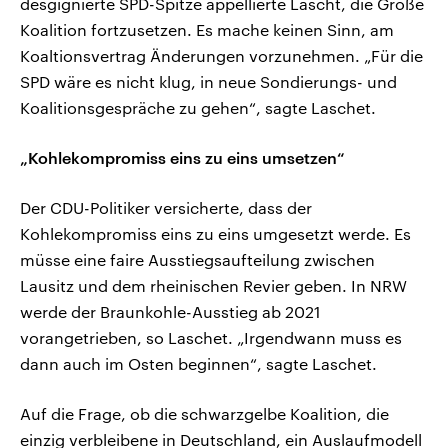
desgignierte SPD-Spitze appellierte Lascht, die Große
Koalition fortzusetzen. Es mache keinen Sinn, am
Koaltionsvertrag Änderungen vorzunehmen. „Für die
SPD wäre es nicht klug, in neue Sondierungs- und
Koalitionsgespräche zu gehen“, sagte Laschet.
„Kohlekompromiss eins zu eins umsetzen“
Der CDU-Politiker versicherte, dass der
Kohlekompromiss eins zu eins umgesetzt werde. Es
müsse eine faire Ausstiegsaufteilung zwischen
Lausitz und dem rheinischen Revier geben. In NRW
werde der Braunkohle-Ausstieg ab 2021
vorangetrieben, so Laschet. „Irgendwann muss es
dann auch im Osten beginnen“, sagte Laschet.
Auf die Frage, ob die schwarzgelbe Koalition, die
einzig verbleibene in Deutschland, ein Auslaufmodell