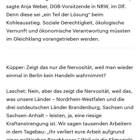
sagte Anja Weber, DGB-Vorsitzende in NRW, im Dlf.
Denn diese sei „ein Teil der Lösung“ beim
Kohleausstieg. Soziale Gerechtigkeit, ökologische
Vernunft und ökonomische Verantwortung müssten
im Gleichklang vorangetrieben werden.
Küpper: Zeigt das nur die Nervosität, weil man wieder
einmal in Berlin kein Handeln wahrnimmt?
Laschet: Nein, aber das zeigt die Nervosität, weil das,
was unsere Länder – Nordrhein-Westfalen und die
drei ostdeutschen Länder Brandenburg, Sachsen und
Sachsen-Anhalt – leisten, ja, eine riesige
Kraftanstrengung ist. Wir sagen tausenden Arbeitern
in dem Tagebau: „Ihr verliert eure Arbeit aufgrund
eines politischen Beschlusses.“ Weil wir die Klimaziele