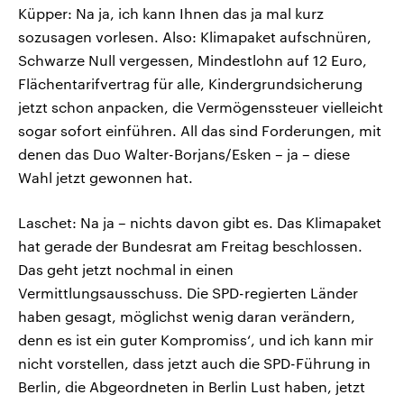
Küpper: Na ja, ich kann Ihnen das ja mal kurz
sozusagen vorlesen. Also: Klimapaket aufschnüren,
Schwarze Null vergessen, Mindestlohn auf 12 Euro,
Flächentarifvertrag für alle, Kindergrundsicherung
jetzt schon anpacken, die Vermögenssteuer vielleicht
sogar sofort einführen. All das sind Forderungen, mit
denen das Duo Walter-Borjans/Esken – ja – diese
Wahl jetzt gewonnen hat.
Laschet: Na ja – nichts davon gibt es. Das Klimapaket
hat gerade der Bundesrat am Freitag beschlossen.
Das geht jetzt nochmal in einen
Vermittlungsausschuss. Die SPD-regierten Länder
haben gesagt, möglichst wenig daran verändern,
denn es ist ein guter Kompromiss‘, und ich kann mir
nicht vorstellen, dass jetzt auch die SPD-Führung in
Berlin, die Abgeordneten in Berlin Lust haben, jetzt