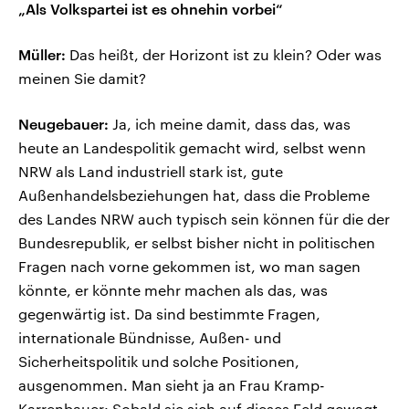
„Als Volkspartei ist es ohnehin vorbei“
Müller:
Das heißt, der Horizont ist zu klein? Oder was
meinen Sie damit?
Neugebauer:
Ja, ich meine damit, dass das, was
heute an Landespolitik gemacht wird, selbst wenn
NRW als Land industriell stark ist, gute
Außenhandelsbeziehungen hat, dass die Probleme
des Landes NRW auch typisch sein können für die der
Bundesrepublik, er selbst bisher nicht in politischen
Fragen nach vorne gekommen ist, wo man sagen
könnte, er könnte mehr machen als das, was
gegenwärtig ist. Da sind bestimmte Fragen,
internationale Bündnisse, Außen- und
Sicherheitspolitik und solche Positionen,
ausgenommen. Man sieht ja an Frau Kramp-
Karrenbauer: Sobald sie sich auf dieses Feld gewagt