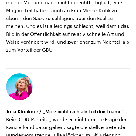
meiner Meinung nach nicht gerechtfertigt ist, eine
Möglichkeit haben, auch an Frau Merkel Kritik zu
üben – den Sack zu schlagen, aber den Esel zu
meinen. Und es ist allerdings schlecht, weil damit das
Bild in der Öffentlichkeit auf relativ schnelle Art und
Weise verändert wird, und zwar eher zum Nachteil als
zum Vorteil der CDU.
Julia Klöckner / „Merz sieht sich als Teil des Teams“
Beim CDU-Parteitag werde es nicht um die Frage der
Kanzlerkandidatur gehen, sagte die stellvertretende
Bundesvorsitzende Julia Klöckner im Dlf. Friedrich