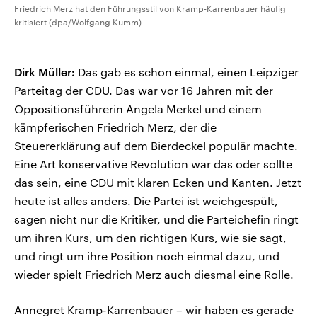
Friedrich Merz hat den Führungsstil von Kramp-Karrenbauer häufig
kritisiert (dpa/Wolfgang Kumm)
Dirk Müller:
Das gab es schon einmal, einen Leipziger
Parteitag der CDU. Das war vor 16 Jahren mit der
Oppositionsführerin Angela Merkel und einem
kämpferischen Friedrich Merz, der die
Steuererklärung auf dem Bierdeckel populär machte.
Eine Art konservative Revolution war das oder sollte
das sein, eine CDU mit klaren Ecken und Kanten. Jetzt
heute ist alles anders. Die Partei ist weichgespült,
sagen nicht nur die Kritiker, und die Parteichefin ringt
um ihren Kurs, um den richtigen Kurs, wie sie sagt,
und ringt um ihre Position noch einmal dazu, und
wieder spielt Friedrich Merz auch diesmal eine Rolle.
Annegret Kramp-Karrenbauer – wir haben es gerade