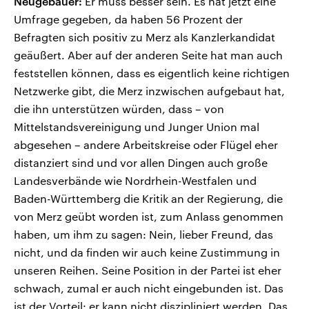
Neugebauer:
Er muss besser sein. Es hat jetzt eine
Umfrage gegeben, da haben 56 Prozent der
Befragten sich positiv zu Merz als Kanzlerkandidat
geäußert. Aber auf der anderen Seite hat man auch
feststellen können, dass es eigentlich keine richtigen
Netzwerke gibt, die Merz inzwischen aufgebaut hat,
die ihn unterstützen würden, dass – von
Mittelstandsvereinigung und Junger Union mal
abgesehen – andere Arbeitskreise oder Flügel eher
distanziert sind und vor allen Dingen auch große
Landesverbände wie Nordrhein-Westfalen und
Baden-Württemberg die Kritik an der Regierung, die
von Merz geübt worden ist, zum Anlass genommen
haben, um ihm zu sagen: Nein, lieber Freund, das
nicht, und da finden wir auch keine Zustimmung in
unseren Reihen. Seine Position in der Partei ist eher
schwach, zumal er auch nicht eingebunden ist. Das
ist der Vorteil: er kann nicht diszipliniert werden. Das