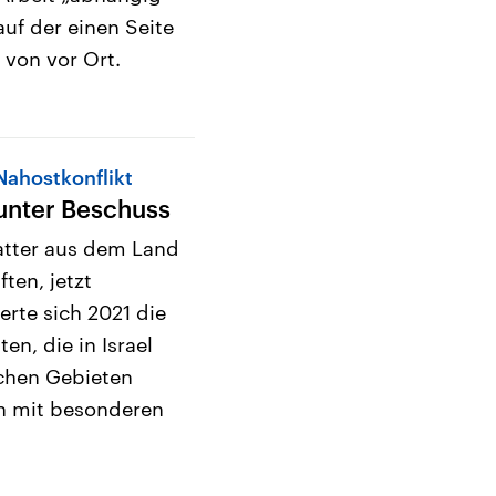
uf der einen Seite
 von vor Ort.
Nahostkonflikt
 unter Beschuss
atter aus dem Land
ten, jetzt
erte sich 2021 die
en, die in Israel
chen Gebieten
on mit besonderen