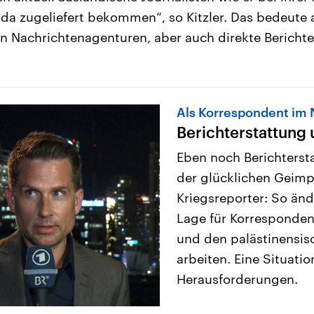
da zugeliefert bekommen“, so Kitzler. Das bedeute a
 Nachrichtenagenturen, aber auch direkte Berichte
Als Korrespondent im 
Berichterstattung
Eben noch Berichterst
der glücklichen Geimpf
Kriegsreporter: So änd
Lage für Korrespondent
und den palästinensis
arbeiten. Eine Situati
Herausforderungen.