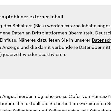
empfohlener externer Inhalt
g des Schalters (Blau) werden externe Inhalte ange
ene Daten an Drittplattformen übermittelt. Deutsc
Einfluss. Näheres dazu lesen Sie in unserer
Datensch
e Anzeige und die damit verbundene Datenübermit
) jederzeit wieder deaktivieren.
ne Angst, hierbei möglicherweise Opfer von Hamas-
bereite ihm aktuell die Sicherheit im Gazastreifen 
sische Kolleginnen und Kollegen seien seit Kriegsbe