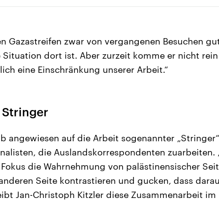
den Gazastreifen zwar von vergangenen Besuchen gu
e Situation dort ist. Aber zurzeit komme er nicht rein
lich eine Einschränkung unserer Arbeit.“
 Stringer
lb angewiesen auf die Arbeit sogenannter „Stringer“
nalisten, die Auslandskorrespondenten zuarbeiten.
m Fokus die Wahrnehmung von palästinensischer Sei
anderen Seite kontrastieren und gucken, dass dara
eibt Jan-Christoph Kitzler diese Zusammenarbeit im 