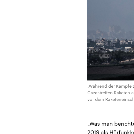
„Während der Kämpfe z
Gazastreifen Raketen a
vor dem Raketeneinschl
„Was man berichten
2019 als Hörfunkk