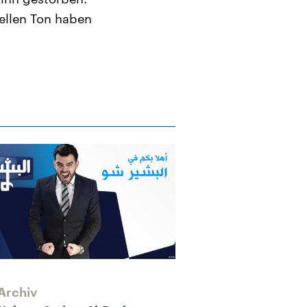
ellen Ton haben
Archiv
Archiv