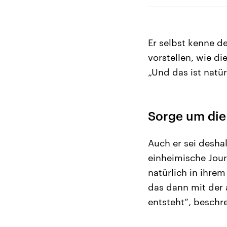
Er selbst kenne 
vorstellen, wie di
„Und das ist natür
Sorge um die
Auch er sei desha
einheimische Jour
natürlich in ihre
das dann mit der 
entsteht“, beschr