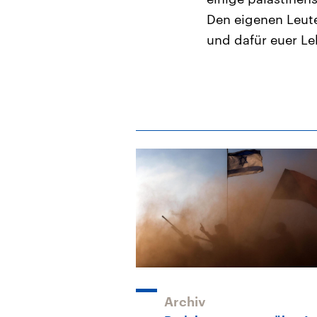
Den eigenen Leute
und dafür euer Le
Archiv