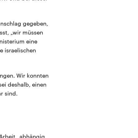
einschlag gegeben,
sst, „wir müssen
nisterium eine
e israelischen
ringen. Wir konnten
sei deshalb, einen
r sind.
 Arbeit „abhängig