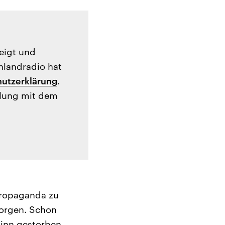
zeigt und
hlandradio hat
utzerklärung
.
tlung mit dem
Propaganda zu
Sorgen. Schon
ginn gestorben.