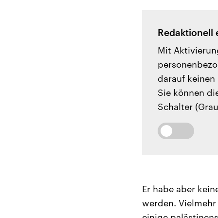
Redaktionell 
Mit Aktivierun
personenbezog
darauf keinen 
Sie können di
Schalter (Grau
Er habe aber kei
werden. Vielmehr 
einige palästinen