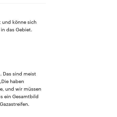
t und könne sich
 in das Gebiet.
. Das sind meist
 „Die haben
te, und wir müssen
us ein Gesamtbild
Gazastreifen.