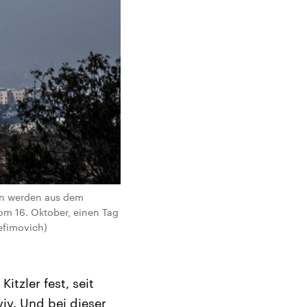
rn werden aus dem
vom 16. Oktober, einen Tag
Yefimovich)
itzler fest, seit
iv. Und bei dieser