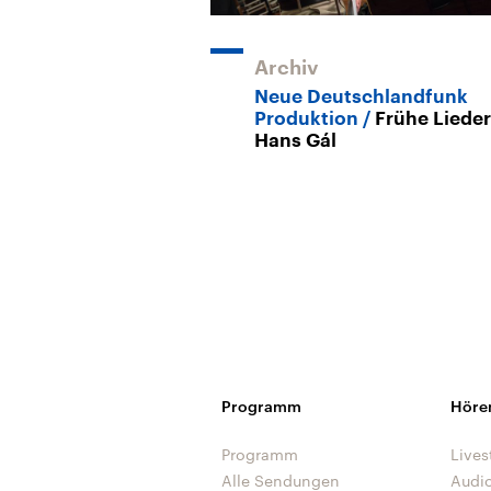
Archiv
Neue Deutschlandfunk
Produktion
Frühe Liede
Hans Gál
Programm
Höre
Programm
Lives
Alle Sendungen
Audi