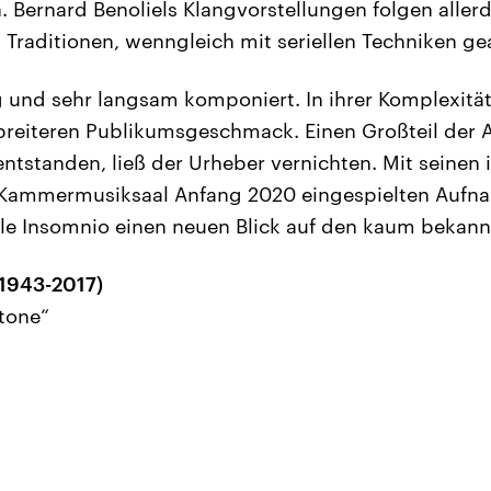
. Bernard Benoliels Klangvorstellungen folgen aller
Traditionen, wenngleich mit seriellen Techniken gea
g und sehr langsam komponiert. In ihrer Komplexität
breiteren Publikumsgeschmack. Einen Großteil der 
entstanden, ließ der Urheber vernichten. Mit seinen 
Kammermusiksaal Anfang 2020 eingespielten Aufna
le Insomnio einen neuen Blick auf den kaum bekan
(1943-2017)
tone“