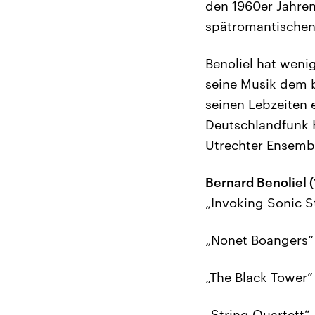
den 1960er Jahren
spätromantischen 
Benoliel hat weni
seine Musik dem 
seinen Lebzeiten 
Deutschlandfunk 
Utrechter Ensemb
Bernard Benoliel 
„Invoking Sonic S
„Nonet Boangers“
„The Black Tower“
„String Quartett“