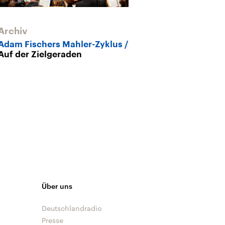
Archiv
Adam Fischers Mahler-Zyklus
Auf der Zielgeraden
Über uns
Deutschlandradio
Presse