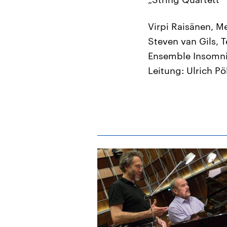
Virpi Raisänen, 
Steven van Gils, 
Ensemble Insomn
Leitung: Ulrich Pö