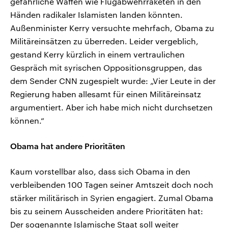
gefährliche Waffen wie Flugabwehrraketen in den
Händen radikaler Islamisten landen könnten.
Außenminister Kerry versuchte mehrfach, Obama zu
Militäreinsätzen zu überreden. Leider vergeblich,
gestand Kerry kürzlich in einem vertraulichen
Gespräch mit syrischen Oppositionsgruppen, das
dem Sender CNN zugespielt wurde: „Vier Leute in der
Regierung haben allesamt für einen Militäreinsatz
argumentiert. Aber ich habe mich nicht durchsetzen
können.“
Obama hat andere Prioritäten
Kaum vorstellbar also, dass sich Obama in den
verbleibenden 100 Tagen seiner Amtszeit doch noch
stärker militärisch in Syrien engagiert. Zumal Obama
bis zu seinem Ausscheiden andere Prioritäten hat:
Der sogenannte Islamische Staat soll weiter