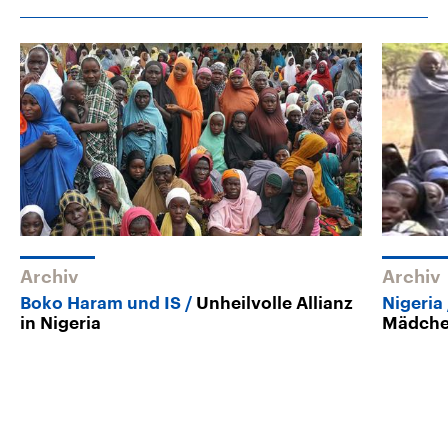
Archiv
Archiv
Boko Haram und IS
Unheilvolle Allianz
Nigeria
in Nigeria
Mädch