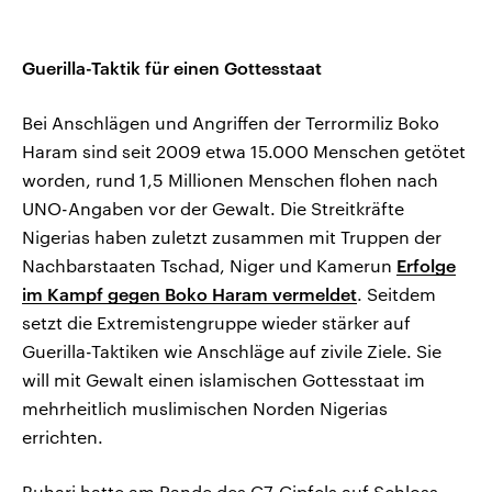
Guerilla-Taktik für einen Gottesstaat
Bei Anschlägen und Angriffen der Terrormiliz Boko
Haram sind seit 2009 etwa 15.000 Menschen getötet
worden, rund 1,5 Millionen Menschen flohen nach
UNO-Angaben vor der Gewalt. Die Streitkräfte
Nigerias haben zuletzt zusammen mit Truppen der
Nachbarstaaten Tschad, Niger und Kamerun
Erfolge
im Kampf gegen Boko Haram vermeldet
. Seitdem
setzt die Extremistengruppe wieder stärker auf
Guerilla-Taktiken wie Anschläge auf zivile Ziele. Sie
will mit Gewalt einen islamischen Gottesstaat im
mehrheitlich muslimischen Norden Nigerias
errichten.
Buhari hatte am Rande des G7-Gipfels auf Schloss