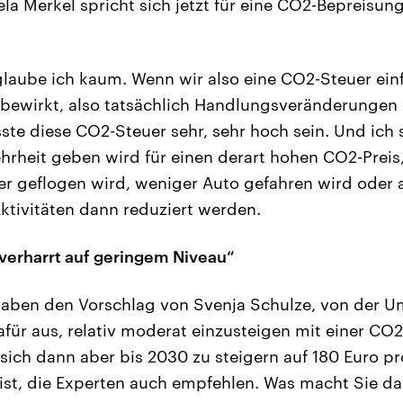
a Merkel spricht sich jetzt für eine CO2-Bepreisu
glaube ich kaum. Wenn wir also eine CO2-Steuer ein
 bewirkt, also tatsächlich Handlungsveränderunge
ste diese CO2-Steuer sehr, sehr hoch sein. Und ich 
ehrheit geben wird für einen derart hohen CO2-Preis
er geflogen wird, weniger Auto gefahren wird oder 
ktivitäten dann reduziert werden.
verharrt auf geringem Niveau“
aben den Vorschlag von Svenja Schulze, von der U
dafür aus, relativ moderat einzusteigen mit einer C
 sich dann aber bis 2030 zu steigern auf 180 Euro 
 ist, die Experten auch empfehlen. Was macht Sie da