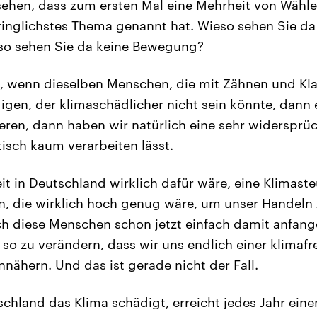
ehen, dass zum ersten Mal eine Mehrheit von Wähl
ringlichstes Thema genannt hat. Wieso sehen Sie da
so sehen Sie da keine Bewegung?
, wenn dieselben Menschen, die mit Zähnen und Kl
igen, der klimaschädlicher nicht sein könnte, dann e
eren, dann haben wir natürlich eine sehr widersprüc
tisch kaum verarbeiten lässt.
t in Deutschland wirklich dafür wäre, eine Klimast
n, die wirklich hoch genug wäre, um unser Handeln 
 diese Menschen schon jetzt einfach damit anfange
o zu verändern, dass wir uns endlich einer klimafr
nnähern. Und das ist gerade nicht der Fall.
tschland das Klima schädigt, erreicht jedes Jahr ein