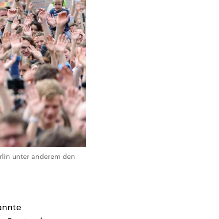
erlin unter anderem den
annte