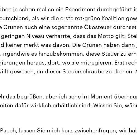
aben ja schon mal so ein Experiment durchgeführt i
utschland, als wir die erste rot-grüne Koalition gew
e Grünen auch eine sogenannte Ökosteuer durchset
geringen Niveau verharrte, dass das Motto gilt: Stellt
d keiner merkt was davon. Die Grünen haben dann j
, irgendwie es hinzubekommen, diese Steuer zu erh
ierungen heraus, dort, wo sie mitregieren. Erst rec
willt gewesen, an dieser Steuerschraube zu drehen. A
ch das begrüßen, aber ich sehe im Moment überhaup
iten dafür wirklich erhältlich sind. Wissen Sie, wäh
Paech, lassen Sie mich kurz zwischenfragen, wir ha