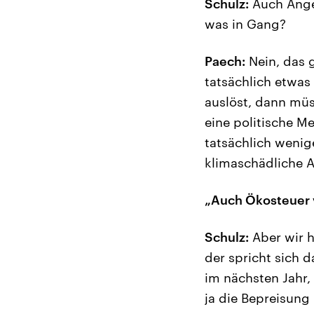
Schulz:
Auch Angel
was in Gang?
Paech:
Nein, das 
tatsächlich etwas
auslöst, dann müs
eine politische M
tatsächlich wenig
klimaschädliche A
„Auch Ökosteuer 
Schulz:
Aber wir h
der spricht sich 
im nächsten Jahr,
ja die Bepreisung