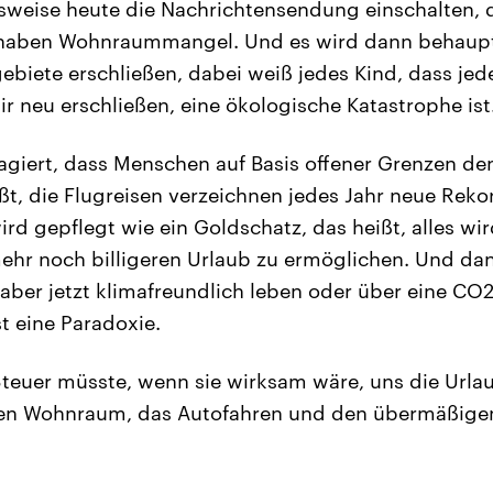
sweise heute die Nachrichtensendung einschalten, da
 haben Wohnraummangel. Und es wird dann behaupt
biete erschließen, dabei weiß jedes Kind, dass je
 neu erschließen, eine ökologische Katastrophe ist
agiert, dass Menschen auf Basis offener Grenzen de
ßt, die Flugreisen verzeichnen jedes Jahr neue Reko
rd gepflegt wie ein Goldschatz, das heißt, alles wi
r noch billigeren Urlaub zu ermöglichen. Und dann
 aber jetzt klimafreundlich leben oder über eine CO
t eine Paradoxie.
teuer müsste, wenn sie wirksam wäre, uns die Urla
den Wohnraum, das Autofahren und den übermäßig