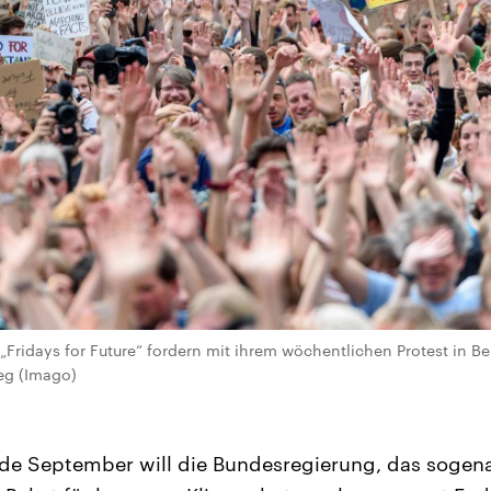
Fridays for Future“ fordern mit ihrem wöchentlichen Protest in B
eg (Imago)
de September will die Bundesregierung, das sogen