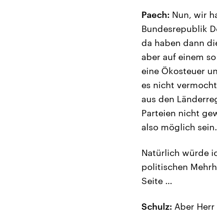
Paech:
Nun, wir h
Bundesrepublik De
da haben dann di
aber auf einem so 
eine Ökosteuer un
es nicht vermocht
aus den Länderreg
Parteien nicht ge
also möglich sein.
Natürlich würde i
politischen Mehrhe
Seite …
Schulz:
Aber Herr 