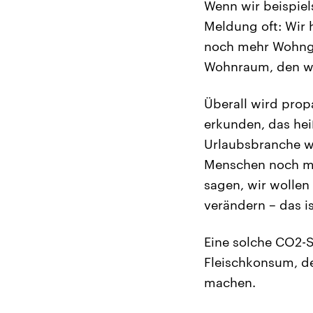
Wenn wir beispiel
Meldung oft: Wir
noch mehr Wohnge
Wohnraum, den wir
Überall wird prop
erkunden, das hei
Urlaubsbranche wi
Menschen noch meh
sagen, wir wollen
verändern – das is
Eine solche CO2-S
Fleischkonsum, 
machen.