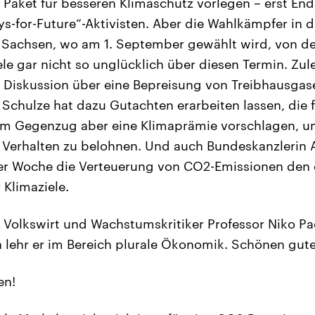
n Paket für besseren Klimaschutz vorlegen – erst E
ys-for-Future“-Aktivisten. Aber die Wahlkämpfer in 
Sachsen, wo am 1. September gewählt wird, von d
le gar nicht so unglücklich über diesen Termin. Zule
 Diskussion über eine Bepreisung von Treibhausgas
Schulze hat dazu Gutachten erarbeiten lassen, die 
 im Gegenzug aber eine Klimaprämie vorschlagen, 
 Verhalten zu belohnen. Und auch Bundeskanzlerin 
er Woche die Verteuerung von CO2-Emissionen den 
 Klimaziele.
r Volkswirt und Wachstumskritiker Professor Niko Pa
n lehr er im Bereich plurale Ökonomik. Schönen gut
n!