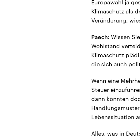
Europawahl ja ges
Klimaschutz als d
Veränderung, wie
Paech:
Wissen Sie
Wohlstand verteid
Klimaschutz plädi
die sich auch poli
Wenn eine Mehrhei
Steuer einzuführe
dann könnten doch
Handlungsmuster s
Lebenssituation a
Alles, was in Deu