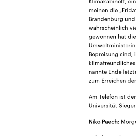
Klimakabinett, ei
meinen die „Frida
Brandenburg und 
wahrscheinlich vie
gewonnen hat die
Umweltministerin 
Bepreisung sind,
klimafreundliches
nannte Ende letzt
zum Erreichen der
Am Telefon ist de
Universität Siege
Niko Paech:
Morge