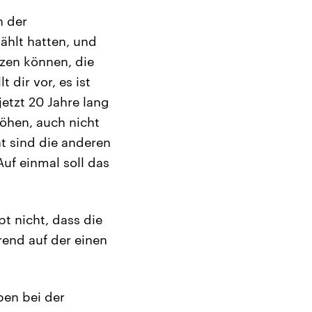
n der
ählt hatten, und
zen können, die
 dir vor, es ist
etzt 20 Jahre lang
öhen, auch nicht
ht sind die anderen
uf einmal soll das
t nicht, dass die
rend auf der einen
ben bei der