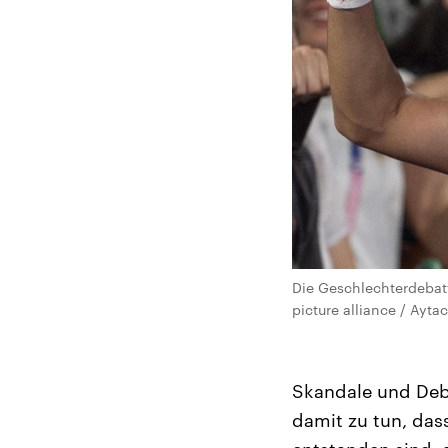
Die Geschlechterdebatt
picture alliance / Ayta
Skandale und Deba
damit zu tun, das