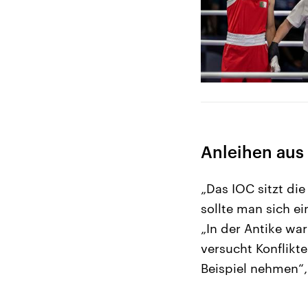
Anleihen aus 
„Das IOC sitzt di
sollte man sich ei
„In der Antike war
versucht Konflikt
Beispiel nehmen“, 