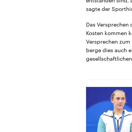
entstanden sind, 
sagte der Sporthi
Das Versprechen d
Kosten kommen kö
Versprechen zum B
berge dies auch e
gesellschaftliche