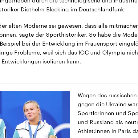
angetrieben durch die technologische und Industriel
storiker Diethelm Blecking im Deutschlandfunk.
er alten Moderne sei gewesen, dass alle mitmachen
nnen, sagte der Sporthistoriker. So habe die Mode
eispiel bei der Entwicklung im Frauensport eingelö
inige Probleme, weil sich das IOC und Olympia nich
n Entwicklungen isolieren kann.
Wegen des russischen 
gegen die Ukraine war
Sportlerinnen und Spor
und Russland als neutr
Athlet:innen in Paris d