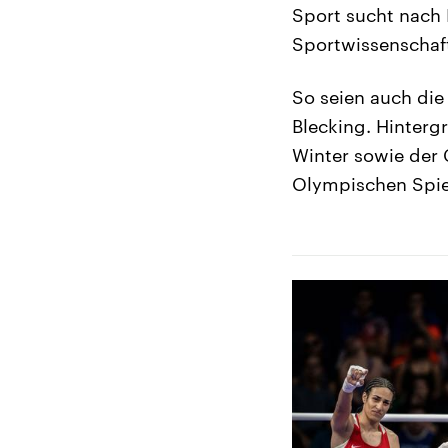
Sport sucht nach L
Sportwissenschaft
So seien auch die
Blecking. Hinterg
Winter sowie der 
Olympischen Spiel