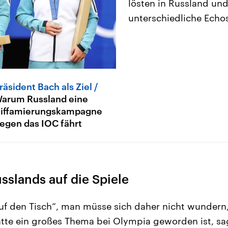
lösten in Russland und
unterschiedliche Echos
räsident Bach als Ziel
arum Russland eine
iffamierungskampagne
egen das IOC fährt
sslands auf die Spiele
uf den Tisch“, man müsse sich daher nicht wundern,
te ein großes Thema bei Olympia geworden ist, sag