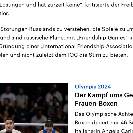
ösungen und hat zurzeit keine“, kritisierte der Frei
ler.
 Störungen Russlands zu verstehen, die Spiele zu „
rund sind russische Pläne, mit „Friendship Games“
Gründung einer „International Friendship Associatio
en und nicht zuletzt dem IOC die Stirn zu bieten.
Olympia 2024
Der Kampf ums Ge
Frauen-Boxen
Das Olympische Achtel
Boxen dauert nur 46 S
Italienerin Angela Car