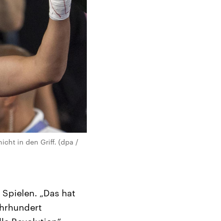
ht in den Griff. (dpa /
Spielen. „Das hat
ahrhundert