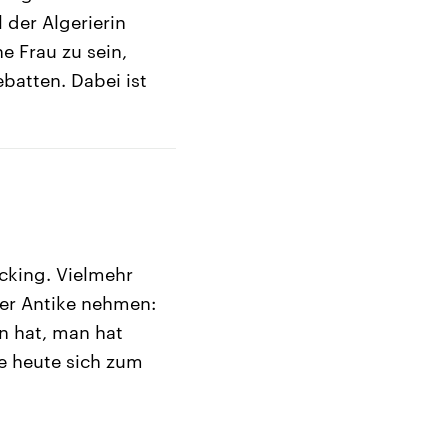
 der Algerierin
e Frau zu sein,
ebatten. Dabei ist
ecking. Vielmehr
 der Antike nehmen:
en hat, man hat
le heute sich zum