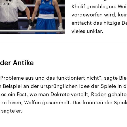
Khelif geschlagen. Weil
vorgeworfen wird, kein
entfacht das hitzige D
vieles unklar.
der Antike
e Probleme aus und das funktioniert nicht“, sagte Bl
n Beispiel an der ursprünglichen Idee der Spiele in
 es ein Fest, wo man Dekrete verteilt, Reden gehalt
e zu lösen, Waffen gesammelt. Das könnten die Spie
sagte er.