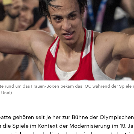
e rund um das Frauen-Boxen bekam das IOC während der Spiele nic
c Unal)
tte gehören seit je her zur Bühne der Olympischen 
s die Spiele im Kontext der Modernisierung im 19. J