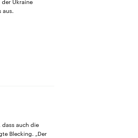
 der Ukraine
 aus.
 dass auch die
te Blecking. „Der