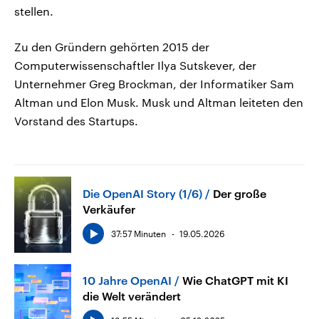
stellen.
Zu den Gründern gehörten 2015 der
Computerwissenschaftler Ilya Sutskever, der
Unternehmer Greg Brockman, der Informatiker Sam
Altman und Elon Musk. Musk und Altman leiteten den
Vorstand des Startups.
Die OpenAI Story (1/6)
Der große
Verkäufer
37:57 Minuten
19.05.2026
10 Jahre OpenAI
Wie ChatGPT mit KI
die Welt verändert