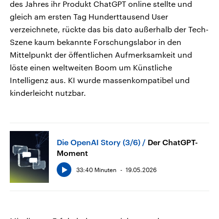
des Jahres ihr Produkt ChatGPT online stellte und
gleich am ersten Tag Hunderttausend User
verzeichnete, rückte das bis dato außerhalb der Tech-
Szene kaum bekannte Forschungslabor in den
Mittelpunkt der öffentlichen Aufmerksamkeit und
löste einen weltweiten Boom um Künstliche
Intelligenz aus. KI wurde massenkompatibel und
kinderleicht nutzbar.
Die OpenAI Story (3/6)
Der ChatGPT-
Moment
33:40 Minuten
19.05.2026