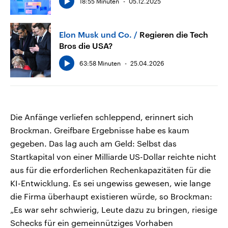
18:55 Minuten
05.12.2025
Elon Musk und Co.
Regieren die Tech
Bros die USA?
63:58 Minuten
25.04.2026
Die Anfänge verliefen schleppend, erinnert sich
Brockman. Greifbare Ergebnisse habe es kaum
gegeben. Das lag auch am Geld: Selbst das
Startkapital von einer Milliarde US-Dollar reichte nicht
aus für die erforderlichen Rechenkapazitäten für die
KI-Entwicklung. Es sei ungewiss gewesen, wie lange
die Firma überhaupt existieren würde, so Brockman:
„Es war sehr schwierig, Leute dazu zu bringen, riesige
Schecks für ein gemeinnütziges Vorhaben