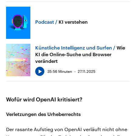
Podcast
KI verstehen
Künstliche Intelligenz und Surfen
Wie
KI die Online-Suche und Browser
verändert
35:56 Minuten
27.11.2025
Wofür wird OpenAI kritisiert?
Verletzungen des Urheberrechts
Der rasante Aufstieg von OpenAI verläuft nicht ohne