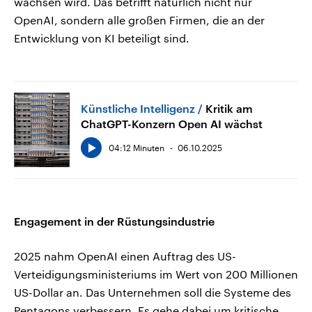
wachsen wird. Das betrifft natürlich nicht nur
OpenAI, sondern alle großen Firmen, die an der
Entwicklung von KI beteiligt sind.
Künstliche Intelligenz
Kritik am
ChatGPT-Konzern Open AI wächst
04:12 Minuten
06.10.2025
Engagement in der Rüstungsindustrie
2025 nahm OpenAI einen Auftrag des US-
Verteidigungsministeriums im Wert von 200 Millionen
US-Dollar an. Das Unternehmen soll die Systeme des
Pentagons verbessern. Es gehe dabei um kritische