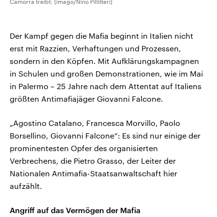
Camorra treibt. (imago/Nino Pillitteri)
Der Kampf gegen die Mafia beginnt in Italien nicht
erst mit Razzien, Verhaftungen und Prozessen,
sondern in den Köpfen. Mit Aufklärungskampagnen
in Schulen und großen Demonstrationen, wie im Mai
in Palermo – 25 Jahre nach dem Attentat auf Italiens
größten Antimafiajäger Giovanni Falcone.
„Agostino Catalano, Francesca Morvillo, Paolo
Borsellino, Giovanni Falcone“: Es sind nur einige der
prominentesten Opfer des organisierten
Verbrechens, die Pietro Grasso, der Leiter der
Nationalen Antimafia-Staatsanwaltschaft hier
aufzählt.
Angriff auf das Vermögen der Mafia