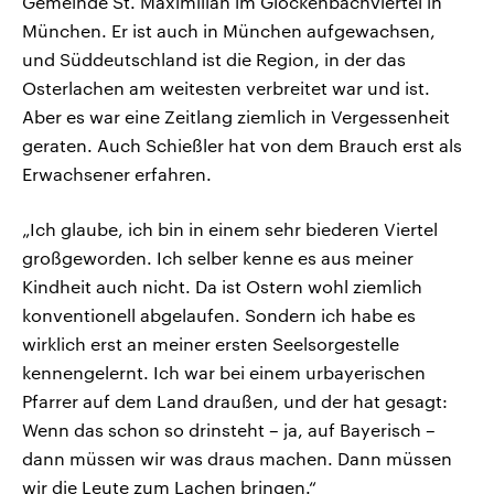
Gemeinde St. Maximilian im Glockenbachviertel in
München. Er ist auch in München aufgewachsen,
und Süddeutschland ist die Region, in der das
Osterlachen am weitesten verbreitet war und ist.
Aber es war eine Zeitlang ziemlich in Vergessenheit
geraten. Auch Schießler hat von dem Brauch erst als
Erwachsener erfahren.
„Ich glaube, ich bin in einem sehr biederen Viertel
großgeworden. Ich selber kenne es aus meiner
Kindheit auch nicht. Da ist Ostern wohl ziemlich
konventionell abgelaufen. Sondern ich habe es
wirklich erst an meiner ersten Seelsorgestelle
kennengelernt. Ich war bei einem urbayerischen
Pfarrer auf dem Land draußen, und der hat gesagt:
Wenn das schon so drinsteht – ja, auf Bayerisch –
dann müssen wir was draus machen. Dann müssen
wir die Leute zum Lachen bringen.“