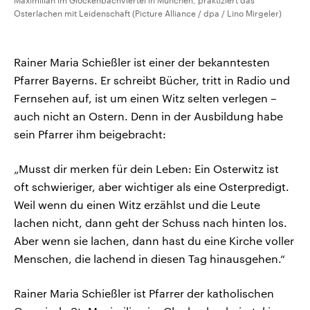
Maximilian im Glockenbachviertel in München, praktiziert das
Osterlachen mit Leidenschaft (Picture Alliance / dpa / Lino Mirgeler)
Rainer Maria Schießler ist einer der bekanntesten
Pfarrer Bayerns. Er schreibt Bücher, tritt in Radio und
Fernsehen auf, ist um einen Witz selten verlegen –
auch nicht an Ostern. Denn in der Ausbildung habe
sein Pfarrer ihm beigebracht:
„Musst dir merken für dein Leben: Ein Osterwitz ist
oft schwieriger, aber wichtiger als eine Osterpredigt.
Weil wenn du einen Witz erzählst und die Leute
lachen nicht, dann geht der Schuss nach hinten los.
Aber wenn sie lachen, dann hast du eine Kirche voller
Menschen, die lachend in diesen Tag hinausgehen.“
Rainer Maria Schießler ist Pfarrer der katholischen