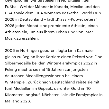
Olympischen Winterspielen in Norditalien, der
Fußball-WM der Männer in Kanada, Mexiko und den
USA sowie dem FIBA Women’s Basketball World Cup
2026 in Deutschland – lädt „Klassik-Pop-et cetera“
2026 jeden Monat eine prominente Athletin, einen
Athleten ein, um aus ihrem Leben und von ihrer
Musik zu erzählen.
2006 in Nürtingen geboren, legte Linn Kazmaier
gleich zu Beginn ihrer Karriere einen Rekord vor: Eine
Silbermedaille bei den Winter-Paralympics 2022 in
Peking machte sie mit 15 Jahren zur jüngsten
deutschen Medaillengewinnerin bei einem
Winterspiel. Zurück nach Deutschland reiste sie mit
fünf Medaillen im Gepäck, darunter Gold im 10
Kilometer Langlauf. Nächster Halt: die Paralympics in
Mailand 2026.