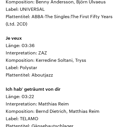
Komposition: Benny Andersson, Björn Ulvaeus
Label: UNIVERSAL
Plattentitel: ABBA-The Singles:The First Fifty Years
(Ltd. 2CD)
Je veux
Länge: 03:36
Interpretation: ZAZ
Komposition: Kerredine Soltani, Tryss
Label: Polystar
Plattentitel: Aboutjazz
Ich hab‘ geträumt von dir
Länge: 03:22
Interpretation: Matthias Reim
Komposition: Bernd Dietrich, Matthias Reim
Label: TELAMO
Plattentitel: Gänsehautschlager