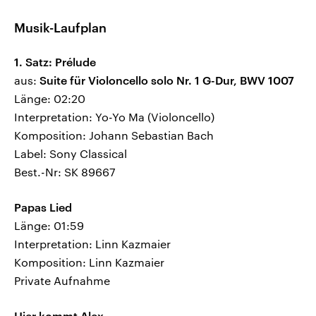
Musik-Laufplan
1. Satz: Prélude
aus:
Suite für Violoncello solo Nr. 1 G-Dur, BWV 1007
Länge: 02:20
Interpretation: Yo-Yo Ma (Violoncello)
Komposition: Johann Sebastian Bach
Label: Sony Classical
Best.-Nr: SK 89667
Papas Lied
Länge: 01:59
Interpretation: Linn Kazmaier
Komposition: Linn Kazmaier
Private Aufnahme
Hier kommt Alex