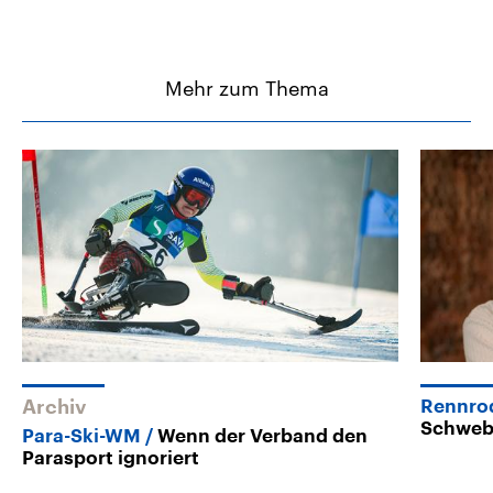
Mehr zum Thema
Archiv
Rennrod
Schwe
Para-Ski-WM
Wenn der Verband den
Parasport ignoriert