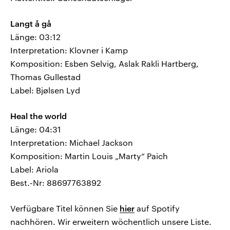
Langt å gå
Länge: 03:12
Interpretation: Klovner i Kamp
Komposition: Esben Selvig, Aslak Rakli Hartberg,
Thomas Gullestad
Label: Bjølsen Lyd
Heal the world
Länge: 04:31
Interpretation: Michael Jackson
Komposition: Martin Louis „Marty“ Paich
Label: Ariola
Best.-Nr: 88697763892
Verfügbare Titel können Sie
hier
auf Spotify
nachhören. Wir erweitern wöchentlich unsere Liste.