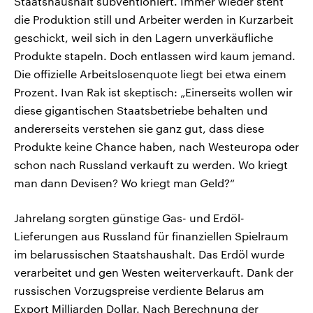
Staatshaushalt subventioniert. Immer wieder steht
die Produktion still und Arbeiter werden in Kurzarbeit
geschickt, weil sich in den Lagern unverkäufliche
Produkte stapeln. Doch entlassen wird kaum jemand.
Die offizielle Arbeitslosenquote liegt bei etwa einem
Prozent. Ivan Rak ist skeptisch: „Einerseits wollen wir
diese gigantischen Staatsbetriebe behalten und
andererseits verstehen sie ganz gut, dass diese
Produkte keine Chance haben, nach Westeuropa oder
schon nach Russland verkauft zu werden. Wo kriegt
man dann Devisen? Wo kriegt man Geld?“
Jahrelang sorgten günstige Gas- und Erdöl-
Lieferungen aus Russland für finanziellen Spielraum
im belarussischen Staatshaushalt. Das Erdöl wurde
verarbeitet und gen Westen weiterverkauft. Dank der
russischen Vorzugspreise verdiente Belarus am
Export Milliarden Dollar. Nach Berechnung der