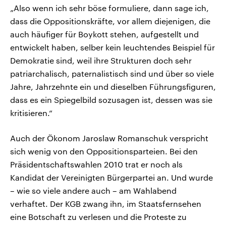
„Also wenn ich sehr böse formuliere, dann sage ich,
dass die Oppositionskräfte, vor allem diejenigen, die
auch häufiger für Boykott stehen, aufgestellt und
entwickelt haben, selber kein leuchtendes Beispiel für
Demokratie sind, weil ihre Strukturen doch sehr
patriarchalisch, paternalistisch sind und über so viele
Jahre, Jahrzehnte ein und dieselben Führungsfiguren,
dass es ein Spiegelbild sozusagen ist, dessen was sie
kritisieren.“
Auch der Ökonom Jaroslaw Romanschuk verspricht
sich wenig von den Oppositionsparteien. Bei den
Präsidentschaftswahlen 2010 trat er noch als
Kandidat der Vereinigten Bürgerpartei an. Und wurde
– wie so viele andere auch – am Wahlabend
verhaftet. Der KGB zwang ihn, im Staatsfernsehen
eine Botschaft zu verlesen und die Proteste zu