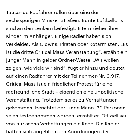
Tausende Radfahrer rollen über eine der
sechsspurigen Minsker Straßen. Bunte Luftballons
sind an den Lenkern befestigt. Eltern ziehen ihre
Kinder im Anhänger. Einige Radler haben sich
verkleidet: Als Clowns, Piraten oder Rotarmisten. „Es
ist die dritte Critical Mass Veranstaltung“, erzählt ein
junger Mann in gelber Ordner-Weste. „Wir wollen
zeigen, wie viele wir sind“, fügt er hinzu und deutet
auf einen Radfahrer mit der Teilnehmer-Nr. 6.917.
Critical Mass ist ein friedlicher Protest für eine
radfreundliche Stadt – eigentlich eine unpolitische
Veranstaltung. Trotzdem sei es zu Verhaftungen
gekommen, berichtet der junge Mann. 20 Personen
seien festgenommen worden, erzählt er. Offiziell sei
von nur sechs Verhaftungen die Rede. Die Radler
hätten sich angeblich den Anordnungen der