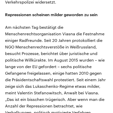
Verkehrspolizei widersetzt.
Repressionen scheinen milder geworden zu sein
Am nächsten Tag bestätigt die
Menschenrechtsorganisation Viasna die Festnahme
einiger Radfreunde. Seit 20 Jahren protokolliert die
NGO Menschenrechtsverstöße in Weißrussland,
besucht Prozesse, berichtet über juristische und
politische Willkürakte. Im August 2015 wurden – wie
lange von der EU gefordert – sechs politische
Gefangene freigelassen, einige hatten 2010 gegen
die Präsidentschaftswahl protestiert. Seit einem Jahr
zeige sich das Lukaschenko-Regime etwas milder,
meint Valentin Stefanowitsch, Anwalt bei Viasna.
„Das ist ein bisschen trügerisch. Aber wenn man die
Anzahl der Repressionen betrachtet, wie
Verhaftungen, politisch motivierte Verfahren,