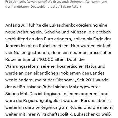
Präsidentschaftswahlkampf Weißrussland: Unterschriftensammlung
der Kandidaten (Deutschlandradio / Sabine Adler)
Anfang Juli führte die Lukaschenko-Regierung eine
neue Währung ein. Scheine und Münzen, die optisch
verblüffend an den Euro erinnern, sollen bis Ende des
Jahres den alten Rubel ersetzen. Nun wurden einfach
vier Nullen gestrichen, denn ein neuer belarussischer
Rubel entspricht 10.000 alten. Doch die
Währungsreform sei eher kosmetischer Natur und
werde an den eigentlichen Problemen des Landes
wenig ändern, meint der Ökonom: „Seit 2011 wurde
der weißrussische Rubel sieben Mal abgewertet.
Sieben Mal. Das ist tragisch. In jedem anderen Land
wäre die Regierung abgelöst worden. Bei uns aber ist
weiterhin die alte Regierung am Ruder. Und die macht
weiter mit ihrer Wirtschaftspolitik. Lukaschenko weiß