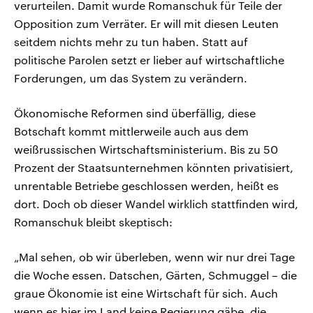
verurteilen. Damit wurde Romanschuk für Teile der
Opposition zum Verräter. Er will mit diesen Leuten
seitdem nichts mehr zu tun haben. Statt auf
politische Parolen setzt er lieber auf wirtschaftliche
Forderungen, um das System zu verändern.
Ökonomische Reformen sind überfällig, diese
Botschaft kommt mittlerweile auch aus dem
weißrussischen Wirtschaftsministerium. Bis zu 50
Prozent der Staatsunternehmen könnten privatisiert,
unrentable Betriebe geschlossen werden, heißt es
dort. Doch ob dieser Wandel wirklich stattfinden wird,
Romanschuk bleibt skeptisch:
„Mal sehen, ob wir überleben, wenn wir nur drei Tage
die Woche essen. Datschen, Gärten, Schmuggel – die
graue Ökonomie ist eine Wirtschaft für sich. Auch
wenn es hier im Land keine Regierung gäbe, die