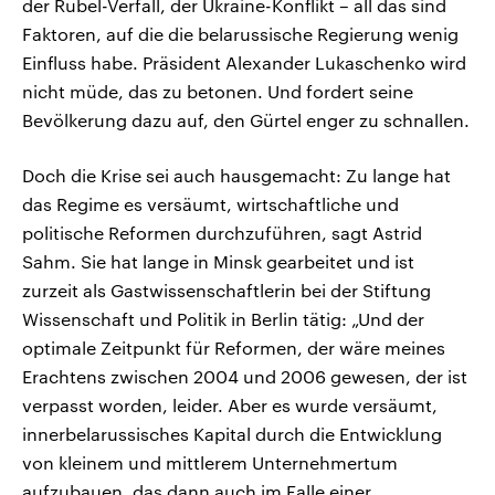
der Rubel-Verfall, der Ukraine-Konflikt – all das sind
Faktoren, auf die die belarussische Regierung wenig
Einfluss habe. Präsident Alexander Lukaschenko wird
nicht müde, das zu betonen. Und fordert seine
Bevölkerung dazu auf, den Gürtel enger zu schnallen.
Doch die Krise sei auch hausgemacht: Zu lange hat
das Regime es versäumt, wirtschaftliche und
politische Reformen durchzuführen, sagt Astrid
Sahm. Sie hat lange in Minsk gearbeitet und ist
zurzeit als Gastwissenschaftlerin bei der Stiftung
Wissenschaft und Politik in Berlin tätig: „Und der
optimale Zeitpunkt für Reformen, der wäre meines
Erachtens zwischen 2004 und 2006 gewesen, der ist
verpasst worden, leider. Aber es wurde versäumt,
innerbelarussisches Kapital durch die Entwicklung
von kleinem und mittlerem Unternehmertum
aufzubauen, das dann auch im Falle einer