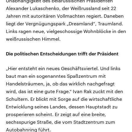
Unabhängigkeit des belarussischen Präsidenten
Alexander Lukaschenko, der Weißrussland seit 22
Jahren mit autoritären Vollmachten regiert. Daneben
liegt der Vergnügungspark „Dreamland“, Traumland.
Links ragen neue, vielgeschossige Wohnblöcke in den
weißrussischen Himmel.
Die politischen Entscheidungen trifft der Präsident
„Hier entsteht ein neues Geschäftsviertel. Und links
baut man ein sogenanntes Spaßzentrum mit
Handelsträumen, ja, ob das wirklich nachgefragt
wird, das ist eine gute Frage.“ Ivan Rak zuckt mit den
Schultern. Er blickt mit Sorge auf die wirtschaftliche
Entwicklung seines Landes, dessen Hauptstadt zu
prosperieren scheint. Er zeigt auf eine breite,
sechsspurige Straße, die vom Stadtzentrum zum
Autobahnring führt.