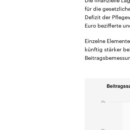
Die finanzielle La
für die gesetzlic
Defizit der Pfleg
Euro bezifferte u
Einzelne Elemente
künftig stärker be
Beitragsbemessu