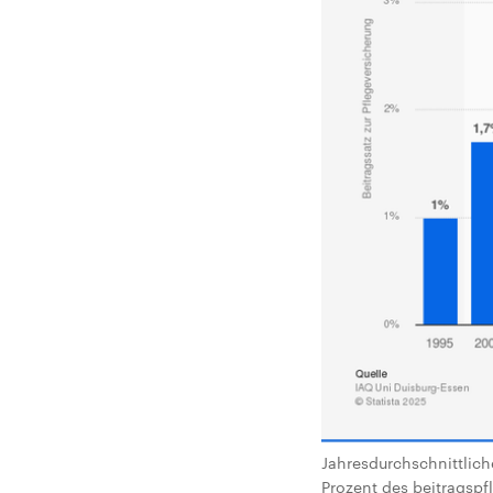
Jahresdurchschnittlich
Prozent des beitragspfl