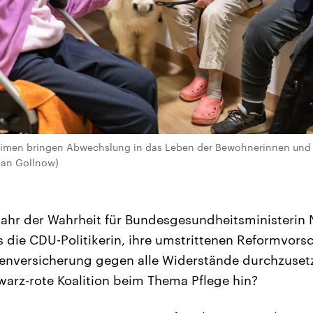
eimen bringen Abwechslung in das Leben der Bewohnerinnen und 
tian Gollnow)
ahr der Wahrheit für Bundesgesundheitsministerin
s die CDU-Politikerin, ihre umstrittenen Reformvorsc
kenversicherung gegen alle Widerstände durchzuse
arz-rote Koalition beim Thema Pflege hin?