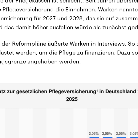
ge der Pflegekassen ist schlecht. Seit Jahren übers
he Pflegeversicherung die Einnahmen. Warken nannte
eversicherung für 2027 und 2028, das sie auf zusamm
nd das damit höher ausfallen würde als zunächst ged
 der Reformpläne äußerte Warken in Interviews. So 
lastet werden, um die Pflege zu finanzieren. Dazu sol
ngsgrenze angehoben werden.