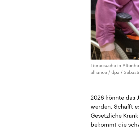
Tierbesuche in Altenh
alliance / dpa / Sebas
2026 könnte das J
werden. Schafft e
Gesetzliche Kran
bekommt die schw