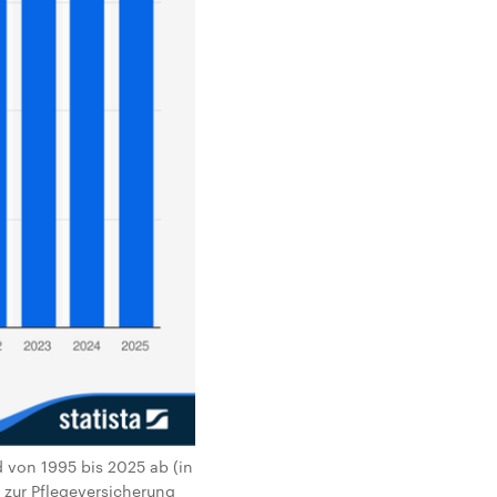
d von 1995 bis 2025 ab (in
z zur Pflegeversicherung