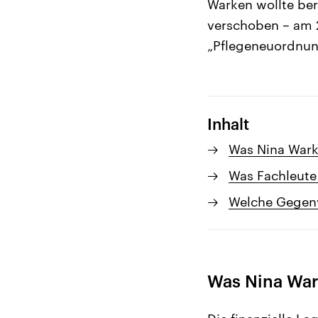
Warken wollte ber
verschoben – am 2
„Pflegeneuordnun
Inhalt
Was Nina Warke
Was Fachleute
Welche Gegenv
Was Nina Wark