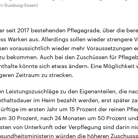
Uni Duisburg-Essen)
er seit 2017 bestehenden Pflegegrade, über die berei
ss Warken aus. Allerdings sollen wieder strengere 
sen voraussichtlich wieder mehr Voraussetzungen e
zu bekommen. Auch bei den Zuschüssen für Pflegeb
thalte könnte sich etwas ändern. Eine Möglichkeit 
ngeren Zeitraum zu strecken.
en Leistungszuschläge zu den Eigenanteilen, die nac
haltsdauer im Heim bezahlt werden, erst später zah
rftige im ersten Jahr um 15 Prozent der reinen Pfle
um 30 Prozent, nach 24 Monaten um 50 Prozent un
sten von Unterkunft oder Verpflegung sind darin ni
sundheitsministerin würden die höheren Zuschussst