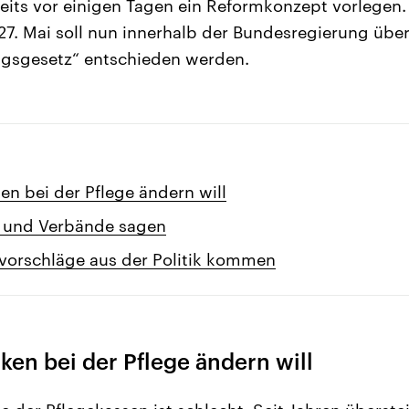
eits vor einigen Tagen ein Reformkonzept vorlegen
7. Mai soll nun innerhalb der Bundesregierung übe
gsgesetz“ entschieden werden.
n bei der Pflege ändern will
 und Verbände sagen
orschläge aus der Politik kommen
en bei der Pflege ändern will