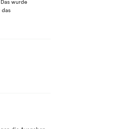
. Das wurde
r das