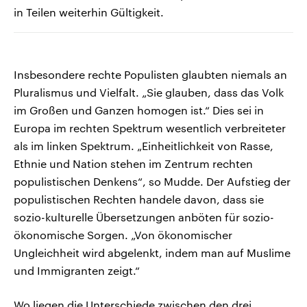
in Teilen weiterhin Gültigkeit.
Insbesondere rechte Populisten glaubten niemals an
Pluralismus und Vielfalt. „Sie glauben, dass das Volk
im Großen und Ganzen homogen ist.“ Dies sei in
Europa im rechten Spektrum wesentlich verbreiteter
als im linken Spektrum. „Einheitlichkeit von Rasse,
Ethnie und Nation stehen im Zentrum rechten
populistischen Denkens“, so Mudde. Der Aufstieg der
populistischen Rechten handele davon, dass sie
sozio-kulturelle Übersetzungen anböten für sozio-
ökonomische Sorgen. „Von ökonomischer
Ungleichheit wird abgelenkt, indem man auf Muslime
und Immigranten zeigt.“
Wo liegen die Unterschiede zwischen den drei