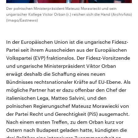
Der polnischen Ministerpräsident Mateusz Morawiecki und sein
ungarischer Kollege Victor Orban (r.) reichen sich die Hand (Archivfoto)
(imago/Eastnews)
In der Europäischen Union ist die ungarische Fidesz-
Partei seit ihrem Ausscheiden aus der Europäischen
Volkspartei (EVP) fraktionslos. Der Fidesz-Vorsitzende
und ungarische Ministerpräsident Viktor Orban
erwägt deshalb die Schaffung eines neuen
Bündnisses rechtsnationaler Kräfte auf EU-Ebene. Als
mögliche Partner hat er dazu offenbar den Chef der
italienischen Lega, Matteo Salvini, und den
polnischen Regierungschef Mateusz Morawiecki von
der Partei Recht und Gerechtigkeit (PiS) ausgemacht.
Nach einem ersten Treffen, zu dem Orban kurz vor
Ostern nach Budapest geladen hatte, kündigten die
drei Politiker eine intensivere Zusammenarbeit an.