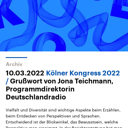
Archiv
10.03.2022
Kölner Kongress 2022
Grußwort von Jona Teichmann,
Programmdirektorin
Deutschlandradio
Vielfalt und Diversität sind wichtige Aspekte beim Erzählen,
beim Entdecken von Perspektiven und Sprachen.
Entscheidend ist der Blickwinkel, das Bewusstsein, welche
Perspektive man einnimmt. In der Berichterstattung hat man