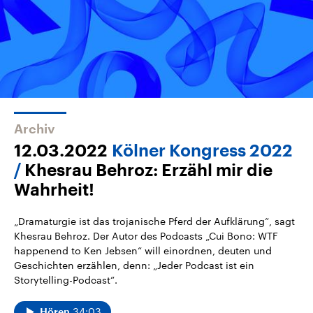
Archiv
12.03.2022
Kölner Kongress 2022
Khesrau Behroz: Erzähl mir die
Wahrheit!
„Dramaturgie ist das trojanische Pferd der Aufklärung“, sagt
Khesrau Behroz. Der Autor des Podcasts „Cui Bono: WTF
happenend to Ken Jebsen“ will einordnen, deuten und
Geschichten erzählen, denn: „Jeder Podcast ist ein
Storytelling-Podcast“.
34:03
Hören