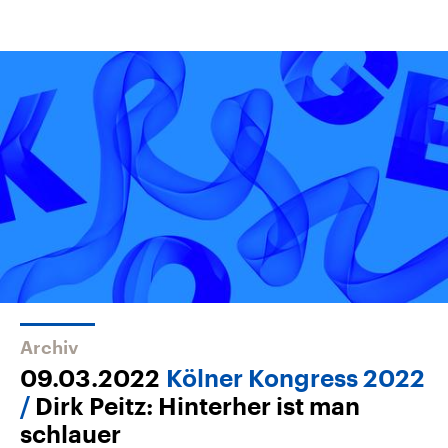
Archiv
09.03.2022
Kölner Kongress 2022
Dirk Peitz: Hinterher ist man
schlauer