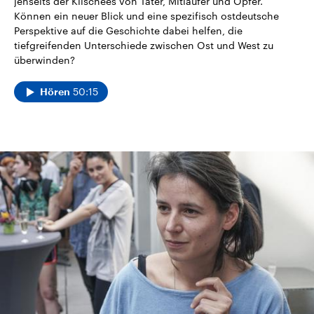
jenseits der Klischees von Täter, Mitläufer und Opfer.
Können ein neuer Blick und eine spezifisch ostdeutsche
Perspektive auf die Geschichte dabei helfen, die
tiefgreifenden Unterschiede zwischen Ost und West zu
überwinden?
50:15
Hören