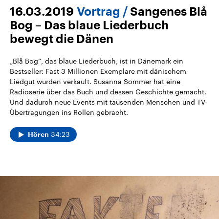
16.03.2019
Vortrag
Sangenes Blå
Bog – Das blaue Liederbuch
bewegt die Dänen
„Blå Bog“, das blaue Liederbuch, ist in Dänemark ein
Bestseller: Fast 3 Millionen Exemplare mit dänischem
Liedgut wurden verkauft. Susanna Sommer hat eine
Radioserie über das Buch und dessen Geschichte gemacht.
Und dadurch neue Events mit tausenden Menschen und TV-
Übertragungen ins Rollen gebracht.
34:23
Hören