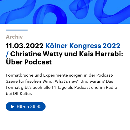
Archiv
11.03.2022
Kölner Kongress 2022
Christine Watty und Kais Harrabi:
Über Podcast
Formatbrüche und Experimente sorgen in der Podcast-
Szene für frischen Wind. What‘s new? Und warum? Das
Format gibt’s auch alle 14 Tage als Podcast und im Radio
bei Dlf Kultur.
39:45
Hören