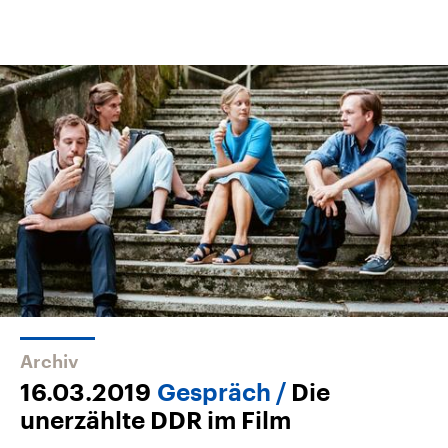
Archiv
16.03.2019
Gespräch
Die
unerzählte DDR im Film