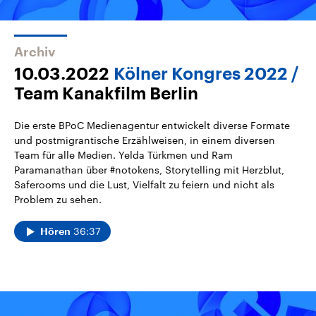
Archiv
10.03.2022
Kölner Kongres 2022
Team Kanakfilm Berlin
Die erste BPoC Medienagentur entwickelt diverse Formate
und postmigrantische Erzählweisen, in einem diversen
Team für alle Medien. Yelda Türkmen und Ram
Paramanathan über #notokens, Storytelling mit Herzblut,
Saferooms und die Lust, Vielfalt zu feiern und nicht als
Problem zu sehen.
36:37
Hören