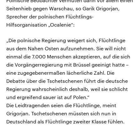
Polnische Beobachter vermuten darin vor allem einen
Seitenhieb gegen Warschau, so Garik Grigorjan,
Sprecher der polnischen Flüchtlings-
Hilfsorganisation „Ocalenie“:
„Die polnische Regierung weigert sich, Flüchtlinge
aus dem Nahen Osten aufzunehmen. Sie will nicht
einmal die 7.000 Menschen akzeptieren, auf die sich
die Vorgängerregierung mit Brüssel geeinigt hatte –
eine zugegebenermaßen lächerliche Zahl. Die
Debatte über die Tschetschenen führt die deutsche
Regierung wahrscheinlich deshalb, weil sie schlicht
und ergreifend sauer ist auf Polen.“
Die Leidtragenden seien die Flüchtlinge, meint
Grigorjan. Tschetschenen müssten sich nun in
Deutschland als Flüchtlinge zweiter Klasse fühlen.