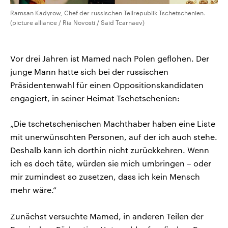
Ramsan Kadyrow, Chef der russischen Teilrepublik Tschetschenien.
(picture alliance / Ria Novosti / Said Tcarnaev)
Vor drei Jahren ist Mamed nach Polen geflohen. Der
junge Mann hatte sich bei der russischen
Präsidentenwahl für einen Oppositionskandidaten
engagiert, in seiner Heimat Tschetschenien:
„Die tschetschenischen Machthaber haben eine Liste
mit unerwünschten Personen, auf der ich auch stehe.
Deshalb kann ich dorthin nicht zurückkehren. Wenn
ich es doch täte, würden sie mich umbringen – oder
mir zumindest so zusetzen, dass ich kein Mensch
mehr wäre.“
Zunächst versuchte Mamed, in anderen Teilen der