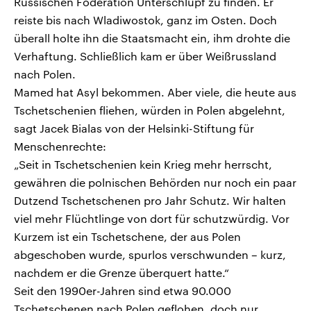
Russischen Föderation Unterschlupf zu finden. Er
reiste bis nach Wladiwostok, ganz im Osten. Doch
überall holte ihn die Staatsmacht ein, ihm drohte die
Verhaftung. Schließlich kam er über Weißrussland
nach Polen.
Mamed hat Asyl bekommen. Aber viele, die heute aus
Tschetschenien fliehen, würden in Polen abgelehnt,
sagt Jacek Bialas von der Helsinki-Stiftung für
Menschenrechte:
„Seit in Tschetschenien kein Krieg mehr herrscht,
gewähren die polnischen Behörden nur noch ein paar
Dutzend Tschetschenen pro Jahr Schutz. Wir halten
viel mehr Flüchtlinge von dort für schutzwürdig. Vor
Kurzem ist ein Tschetschene, der aus Polen
abgeschoben wurde, spurlos verschwunden – kurz,
nachdem er die Grenze überquert hatte.“
Seit den 1990er-Jahren sind etwa 90.000
Tschetschenen nach Polen geflohen, doch nur