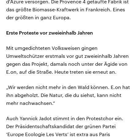
d'Azure versorgen. Die Provence 4 getaufte Fabrik ist
das größte Biomasse-Kraftwerk in Frankreich. Eines
der größten in ganz Europa.
Erste Proteste vor zweieinhalb Jahren
Mit umgedichteten Volksweisen gingen
Umweltschützer erstmals vor gut zweieinhalb Jahren
gegen das Projekt, damals noch unter der Ägide von
E.on, auf die Straße. Heute treten sie erneut an.
„Wir werden nicht mehr in den Wald können. E.on hat
ihn abgeholzt. Die Natur, die du siehst, kann nicht
mehr nachwachsen.“
Auch Yannick Jadot stimmt in den Protestchor ein.
Der Präsidentschaftskandidat der grünen Partei
‘Europe Ecologie Les Verts’ ist extra aus Paris