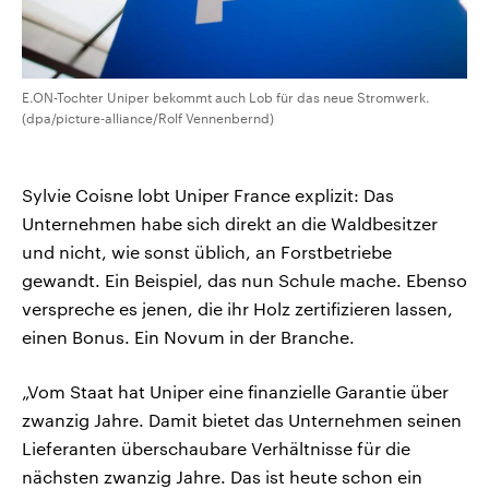
E.ON-Tochter Uniper bekommt auch Lob für das neue Stromwerk.
(dpa/picture-alliance/Rolf Vennenbernd)
Sylvie Coisne lobt Uniper France explizit: Das
Unternehmen habe sich direkt an die Waldbesitzer
und nicht, wie sonst üblich, an Forstbetriebe
gewandt. Ein Beispiel, das nun Schule mache. Ebenso
verspreche es jenen, die ihr Holz zertifizieren lassen,
einen Bonus. Ein Novum in der Branche.
„Vom Staat hat Uniper eine finanzielle Garantie über
zwanzig Jahre. Damit bietet das Unternehmen seinen
Lieferanten überschaubare Verhältnisse für die
nächsten zwanzig Jahre. Das ist heute schon ein