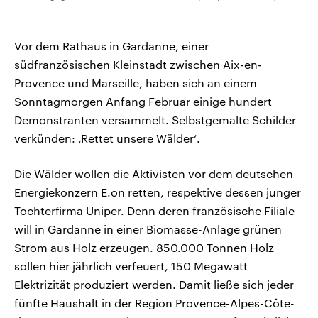
Vor dem Rathaus in Gardanne, einer
südfranzösischen Kleinstadt zwischen Aix-en-
Provence und Marseille, haben sich an einem
Sonntagmorgen Anfang Februar einige hundert
Demonstranten versammelt. Selbstgemalte Schilder
verkünden: ‚Rettet unsere Wälder‘.
Die Wälder wollen die Aktivisten vor dem deutschen
Energiekonzern E.on retten, respektive dessen junger
Tochterfirma Uniper. Denn deren französische Filiale
will in Gardanne in einer Biomasse-Anlage grünen
Strom aus Holz erzeugen. 850.000 Tonnen Holz
sollen hier jährlich verfeuert, 150 Megawatt
Elektrizität produziert werden. Damit ließe sich jeder
fünfte Haushalt in der Region Provence-Alpes-Côte-