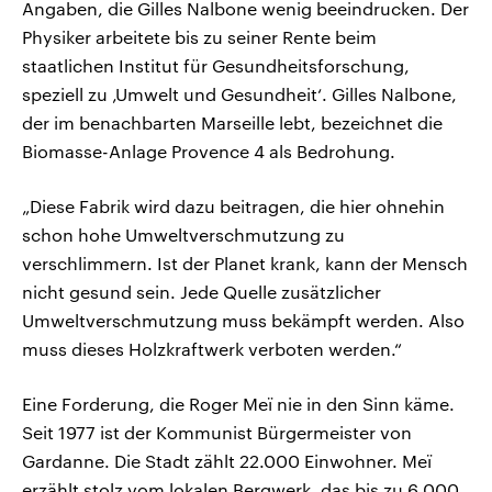
Angaben, die Gilles Nalbone wenig beeindrucken. Der
Physiker arbeitete bis zu seiner Rente beim
staatlichen Institut für Gesundheitsforschung,
speziell zu ‚Umwelt und Gesundheit‘. Gilles Nalbone,
der im benachbarten Marseille lebt, bezeichnet die
Biomasse-Anlage Provence 4 als Bedrohung.
„Diese Fabrik wird dazu beitragen, die hier ohnehin
schon hohe Umweltverschmutzung zu
verschlimmern. Ist der Planet krank, kann der Mensch
nicht gesund sein. Jede Quelle zusätzlicher
Umweltverschmutzung muss bekämpft werden. Also
muss dieses Holzkraftwerk verboten werden.“
Eine Forderung, die Roger Meï nie in den Sinn käme.
Seit 1977 ist der Kommunist Bürgermeister von
Gardanne. Die Stadt zählt 22.000 Einwohner. Meï
erzählt stolz vom lokalen Bergwerk, das bis zu 6.000