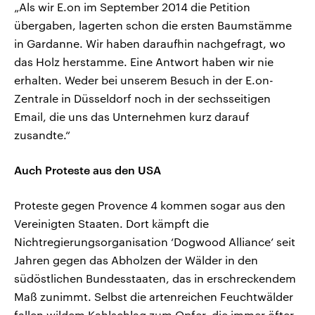
„Als wir E.on im September 2014 die Petition
übergaben, lagerten schon die ersten Baumstämme
in Gardanne. Wir haben daraufhin nachgefragt, wo
das Holz herstamme. Eine Antwort haben wir nie
erhalten. Weder bei unserem Besuch in der E.on-
Zentrale in Düsseldorf noch in der sechsseitigen
Email, die uns das Unternehmen kurz darauf
zusandte.“
Auch Proteste aus den USA
Proteste gegen Provence 4 kommen sogar aus den
Vereinigten Staaten. Dort kämpft die
Nichtregierungsorganisation ‘Dogwood Alliance’ seit
Jahren gegen das Abholzen der Wälder in den
südöstlichen Bundesstaaten, das in erschreckendem
Maß zunimmt. Selbst die artenreichen Feuchtwälder
fallen wildem Kahlschlag zum Opfer, die immer öfter