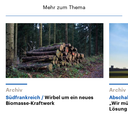
Mehr zum Thema
Archiv
Archiv
Südfrankreich
Wirbel um ein neues
Abscha
Biomasse-Kraftwerk
„Wir mü
Lösung 