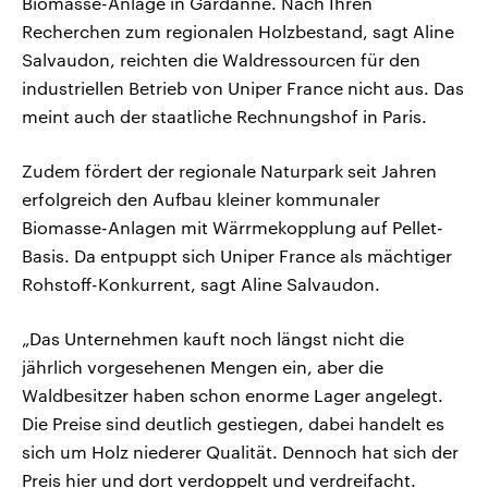
Biomasse-Anlage in Gardanne. Nach Ihren
Recherchen zum regionalen Holzbestand, sagt Aline
Salvaudon, reichten die Waldressourcen für den
industriellen Betrieb von Uniper France nicht aus. Das
meint auch der staatliche Rechnungshof in Paris.
Zudem fördert der regionale Naturpark seit Jahren
erfolgreich den Aufbau kleiner kommunaler
Biomasse-Anlagen mit Wärrmekopplung auf Pellet-
Basis. Da entpuppt sich Uniper France als mächtiger
Rohstoff-Konkurrent, sagt Aline Salvaudon.
„Das Unternehmen kauft noch längst nicht die
jährlich vorgesehenen Mengen ein, aber die
Waldbesitzer haben schon enorme Lager angelegt.
Die Preise sind deutlich gestiegen, dabei handelt es
sich um Holz niederer Qualität. Dennoch hat sich der
Preis hier und dort verdoppelt und verdreifacht.