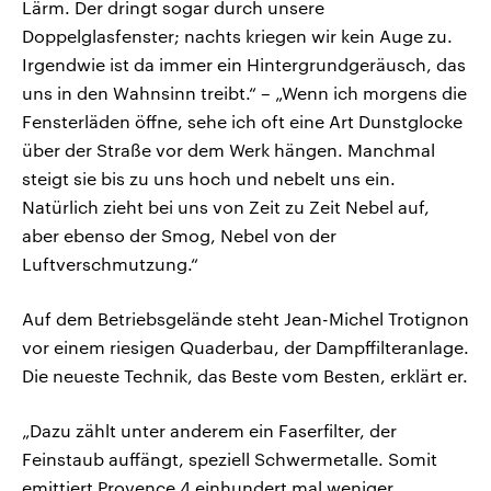
Lärm. Der dringt sogar durch unsere
Doppelglasfenster; nachts kriegen wir kein Auge zu.
Irgendwie ist da immer ein Hintergrundgeräusch, das
uns in den Wahnsinn treibt.“ – „Wenn ich morgens die
Fensterläden öffne, sehe ich oft eine Art Dunstglocke
über der Straße vor dem Werk hängen. Manchmal
steigt sie bis zu uns hoch und nebelt uns ein.
Natürlich zieht bei uns von Zeit zu Zeit Nebel auf,
aber ebenso der Smog, Nebel von der
Luftverschmutzung.“
Auf dem Betriebsgelände steht Jean-Michel Trotignon
vor einem riesigen Quaderbau, der Dampffilteranlage.
Die neueste Technik, das Beste vom Besten, erklärt er.
„Dazu zählt unter anderem ein Faserfilter, der
Feinstaub auffängt, speziell Schwermetalle. Somit
emittiert Provence 4 einhundert mal weniger