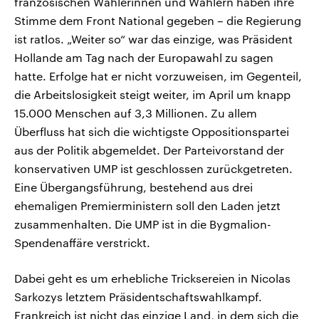
französischen Wählerinnen und Wählern haben ihre
Stimme dem Front National gegeben – die Regierung
ist ratlos. „Weiter so“ war das einzige, was Präsident
Hollande am Tag nach der Europawahl zu sagen
hatte. Erfolge hat er nicht vorzuweisen, im Gegenteil,
die Arbeitslosigkeit steigt weiter, im April um knapp
15.000 Menschen auf 3,3 Millionen. Zu allem
Überfluss hat sich die wichtigste Oppositionspartei
aus der Politik abgemeldet. Der Parteivorstand der
konservativen UMP ist geschlossen zurückgetreten.
Eine Übergangsführung, bestehend aus drei
ehemaligen Premierministern soll den Laden jetzt
zusammenhalten. Die UMP ist in die Bygmalion-
Spendenaffäre verstrickt.
Dabei geht es um erhebliche Tricksereien in Nicolas
Sarkozys letztem Präsidentschaftswahlkampf.
Frankreich ist nicht das einzige Land, in dem sich die