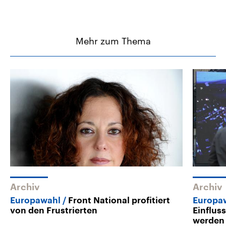
Mehr zum Thema
Archiv
Archiv
Europawahl
Front National profitiert
Europa
von den Frustrierten
Einflus
werden 