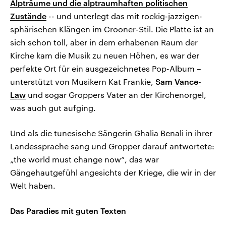
Alpträume und die alptraumhaften politischen
Zustände
-- und unterlegt das mit rockig-jazzigen-
sphärischen Klängen im Crooner-Stil. Die Platte ist an
sich schon toll, aber in dem erhabenen Raum der
Kirche kam die Musik zu neuen Höhen, es war der
perfekte Ort für ein ausgezeichnetes Pop-Album –
unterstützt von Musikern Kat Frankie,
Sam Vance-
Law
und sogar Groppers Vater an der Kirchenorgel,
was auch gut aufging.
Und als die tunesische Sängerin Ghalia Benali in ihrer
Landessprache sang und Gropper darauf antwortete:
„the world must change now“, das war
Gängehautgefühl angesichts der Kriege, die wir in der
Welt haben.
Das Paradies mit guten Texten