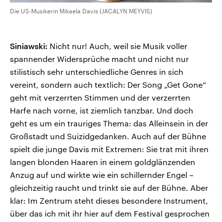
Die US-Musikerin Mikaela Davis (JACALYN MEYVIS)
Siniawski:
Nicht nur! Auch, weil sie Musik voller
spannender Widersprüche macht und nicht nur
stilistisch sehr unterschiedliche Genres in sich
vereint, sondern auch textlich: Der Song „Get Gone“
geht mit verzerrten Stimmen und der verzerrten
Harfe nach vorne, ist ziemlich tanzbar. Und doch
geht es um ein trauriges Thema: das Alleinsein in der
Großstadt und Suizidgedanken. Auch auf der Bühne
spielt die junge Davis mit Extremen: Sie trat mit ihren
langen blonden Haaren in einem goldglänzenden
Anzug auf und wirkte wie ein schillernder Engel –
gleichzeitig raucht und trinkt sie auf der Bühne. Aber
klar: Im Zentrum steht dieses besondere Instrument,
über das ich mit ihr hier auf dem Festival gesprochen