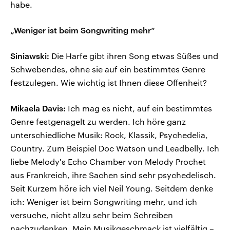
habe.
„Weniger ist beim Songwriting mehr“
Siniawski:
Die Harfe gibt ihren Song etwas Süßes und
Schwebendes, ohne sie auf ein bestimmtes Genre
festzulegen. Wie wichtig ist Ihnen diese Offenheit?
Mikaela Davis:
Ich mag es nicht, auf ein bestimmtes
Genre festgenagelt zu werden. Ich höre ganz
unterschiedliche Musik: Rock, Klassik, Psychedelia,
Country. Zum Beispiel Doc Watson und Leadbelly. Ich
liebe Melody's Echo Chamber von Melody Prochet
aus Frankreich, ihre Sachen sind sehr psychedelisch.
Seit Kurzem höre ich viel Neil Young. Seitdem denke
ich: Weniger ist beim Songwriting mehr, und ich
versuche, nicht allzu sehr beim Schreiben
nachzudenken. Mein Musikgeschmack ist vielfältig –