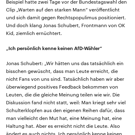
Beispiel hatte zwei Tage vor der Bundestagswahl den
Clip „Warten auf den starken Mann“ veröffentlicht
und sich damit gegen Rechtspopulimus positioniert.
Und doch klang Jonas Schubert, Frontmann von OK
Kid, ziemlich ernüchtert.
„Ich persönlich kenne keinen AfD-Wähler“
Jonas Schubert: „Wir hätten uns das tatsächlich ein
bisschen gewüscht, dass man Leute erreicht, die
nicht Fans von uns sind. Tatsächlich haben wir aber
überwiegend positives Feedback bekommen von
Leuten, die die gleiche Meinung teilen wie wir. Die
Diskussion fand nicht statt, weil: Man kriegt sehr viel
Schulterklopfen aus den eigenen Reihen dafür, dass
man vielleicht den Mut hat, eine Meinung hat, eine
Haltung hat. Aber es erreicht nicht die Leute. Also
ändert es auch nichts. Ich persönlich kenne keinen