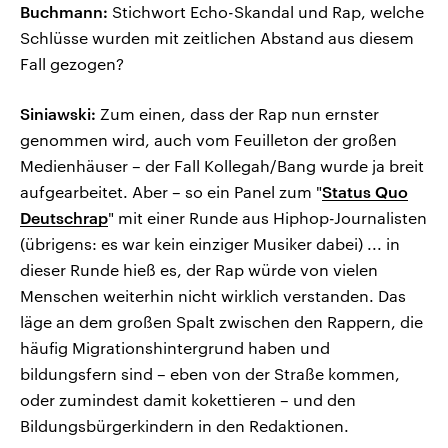
Buchmann:
Stichwort Echo-Skandal und Rap, welche
Schlüsse wurden mit zeitlichen Abstand aus diesem
Fall gezogen?
Siniawski:
Zum einen, dass der Rap nun ernster
genommen wird, auch vom Feuilleton der großen
Medienhäuser – der Fall Kollegah/Bang wurde ja breit
aufgearbeitet. Aber – so ein Panel zum "
Status Quo
Deutschrap
" mit einer Runde aus Hiphop-Journalisten
(übrigens: es war kein einziger Musiker dabei) ... in
dieser Runde hieß es, der Rap würde von vielen
Menschen weiterhin nicht wirklich verstanden. Das
läge an dem großen Spalt zwischen den Rappern, die
häufig Migrationshintergrund haben und
bildungsfern sind – eben von der Straße kommen,
oder zumindest damit kokettieren – und den
Bildungsbürgerkindern in den Redaktionen.