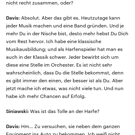
nicht recht zusammen, oder?
Davis:
Absolut. Aber das gibt es. Heutzutage kann
jeder Musik machen und eine Band gründen. Und je
mehr Du in der Nische bist, desto mehr hebst Du Dich
vom Rest hervor. Ich habe eine klassische
Musikausbildung; und als Harfenspieler hat man es
auch in der Klassik schwer. Jeder bewirbt sich um
diese eine Stelle im Orchester. Es ist nicht sehr
wahrscheinlich, dass Du die Stelle bekommst, denn
es gibt immer den einen, der besser ist als Du. Aber
jetzt mache ich etwas, was nicht viele tun. Und nun
habe ich mehr Chancen auf Erfolg.
Siniawski:
Was ist das Tolle an der Harfe?
Davis:
Hm… Zu versuchen, sie neben dem ganzen
Equipment ins Auto zu bekommen. Ich weiß nicht ...