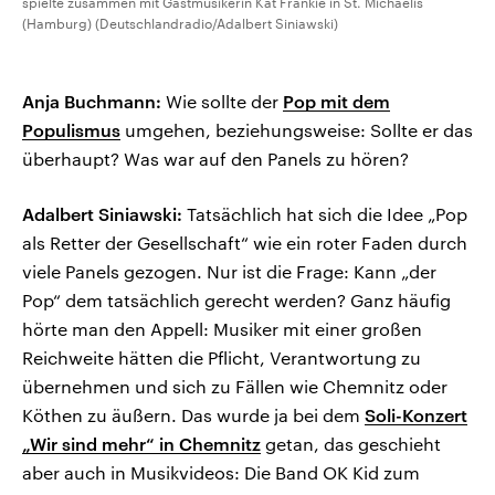
spielte zusammen mit Gastmusikerin Kat Frankie in St. Michaelis
(Hamburg) (Deutschlandradio/Adalbert Siniawski)
Anja Buchmann:
Wie sollte der
Pop mit dem
Populismus
umgehen, beziehungsweise: Sollte er das
überhaupt? Was war auf den Panels zu hören?
Adalbert Siniawski:
Tatsächlich hat sich die Idee „Pop
als Retter der Gesellschaft“ wie ein roter Faden durch
viele Panels gezogen. Nur ist die Frage: Kann „der
Pop“ dem tatsächlich gerecht werden? Ganz häufig
hörte man den Appell: Musiker mit einer großen
Reichweite hätten die Pflicht, Verantwortung zu
übernehmen und sich zu Fällen wie Chemnitz oder
Köthen zu äußern. Das wurde ja bei dem
Soli-Konzert
„Wir sind mehr“ in Chemnitz
getan, das geschieht
aber auch in Musikvideos: Die Band OK Kid zum