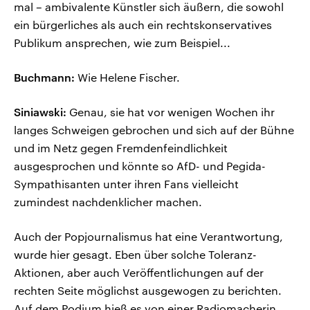
mal – ambivalente Künstler sich äußern, die sowohl
ein bürgerliches als auch ein rechtskonservatives
Publikum ansprechen, wie zum Beispiel...
Buchmann:
Wie Helene Fischer.
Siniawski:
Genau, sie hat vor wenigen Wochen ihr
langes Schweigen gebrochen und sich auf der Bühne
und im Netz gegen Fremdenfeindlichkeit
ausgesprochen und könnte so AfD- und Pegida-
Sympathisanten unter ihren Fans vielleicht
zumindest nachdenklicher machen.
Auch der Popjournalismus hat eine Verantwortung,
wurde hier gesagt. Eben über solche Toleranz-
Aktionen, aber auch Veröffentlichungen auf der
rechten Seite möglichst ausgewogen zu berichten.
Auf dem Podium hieß es von einer Radiomacherin,