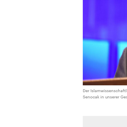
Der Islamwissenschaftl
Senocak in unserer Ges