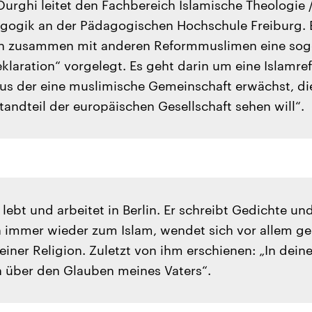
urghi leitet den Fachbereich Islamische Theologie 
gogik an der Pädagogischen Hochschule Freiburg. E
n zusammen mit anderen Reformmuslimen eine sog
klaration“ vorgelegt. Es geht darin um eine Islamr
aus der eine muslimische Gemeinschaft erwächst, die
tandteil der europäischen Gesellschaft sehen will“.
lebt und arbeitet in Berlin. Er schreibt Gedichte un
h immer wieder zum Islam, wendet sich vor allem g
seiner Religion. Zuletzt von ihm erschienen: „In dein
über den Glauben meines Vaters“.