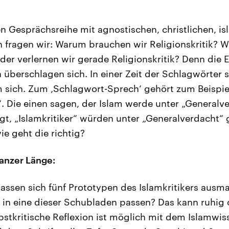
gen Gesprächsreihe mit agnostischen, christlichen, 
 fragen wir: Warum brauchen wir Religionskritik? W
der verlernen wir gerade Religionskritik? Denn die 
 überschlagen sich. In einer Zeit der Schlagwörter s
 sich. Zum ‚Schlagwort-Sprech‘ gehört zum Beispiel
. Die einen sagen, der Islam werde unter „Generalve
gt, „Islamkritiker“ würden unter „Generalverdacht“ g
wie geht die richtig?
ganzer Länge:
lassen sich fünf Prototypen des Islamkritikers aus
in eine dieser Schubladen passen? Das kann ruhig o
lbstkritische Reflexion ist möglich mit dem Islamwis