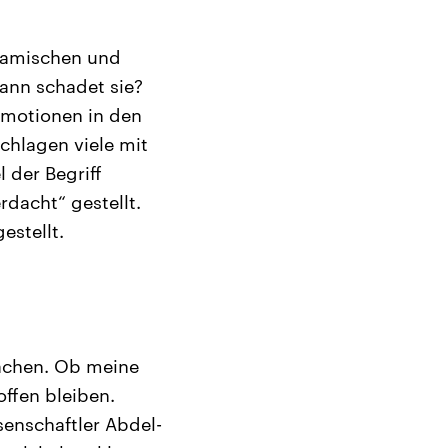
islamischen und
ann schadet sie?
Emotionen in den
chlagen viele mit
 der Begriff
rdacht“ gestellt.
estellt.
machen. Ob meine
ffen bleiben.
senschaftler Abdel-