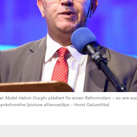
er Abdel-Hakim Ourghi plädiert für einen Reformislam – so wie auch
prächsreihe (picture alliance/dpa – Horst Galuschka)