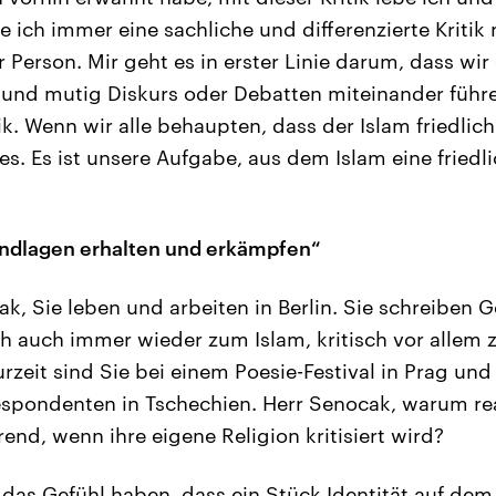
e ich immer eine sachliche und differenzierte Kriti
Person. Mir geht es in erster Linie darum, dass wir
 und mutig Diskurs oder Debatten miteinander führ
ik. Wenn wir alle behaupten, dass der Islam friedlich 
s. Es ist unsere Aufgabe, aus dem Islam eine friedli
undlagen erhalten und erkämpfen“
k, Sie leben und arbeiten in Berlin. Sie schreiben 
ch auch immer wieder zum Islam, kritisch vor allem z
urzeit sind Sie bei einem Poesie-Festival in Prag un
espondenten in Tschechien. Herr Senocak, warum r
end, wenn ihre eigene Religion kritisiert wird?
 das Gefühl haben, dass ein Stück Identität auf dem S