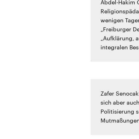
Abdel-Hakim O
Religionspäda
wenigen Tage
„Freiburger De
„Aufklärung, 
integralen Bes
Zafer Senocak 
sich aber auc
Politisierung 
Mutmaßungen 