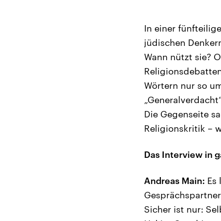
In einer fünfteili
jüdischen Denkern
Wann nützt sie? O
Religionsdebatten
Wörtern nur so um
„Generalverdacht“
Die Gegenseite sa
Religionskritik – 
Das Interview in 
Andreas Main:
Es 
Gesprächspartner 
Sicher ist nur: Se