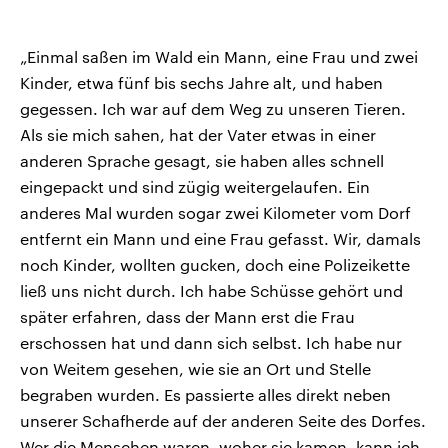
„Einmal saßen im Wald ein Mann, eine Frau und zwei
Kinder, etwa fünf bis sechs Jahre alt, und haben
gegessen. Ich war auf dem Weg zu unseren Tieren.
Als sie mich sahen, hat der Vater etwas in einer
anderen Sprache gesagt, sie haben alles schnell
eingepackt und sind zügig weitergelaufen. Ein
anderes Mal wurden sogar zwei Kilometer vom Dorf
entfernt ein Mann und eine Frau gefasst. Wir, damals
noch Kinder, wollten gucken, doch eine Polizeikette
ließ uns nicht durch. Ich habe Schüsse gehört und
später erfahren, dass der Mann erst die Frau
erschossen hat und dann sich selbst. Ich habe nur
von Weitem gesehen, wie sie an Ort und Stelle
begraben wurden. Es passierte alles direkt neben
unserer Schafherde auf der anderen Seite des Dorfes.
Wer die Menschen waren, woher sie kamen, kann ich