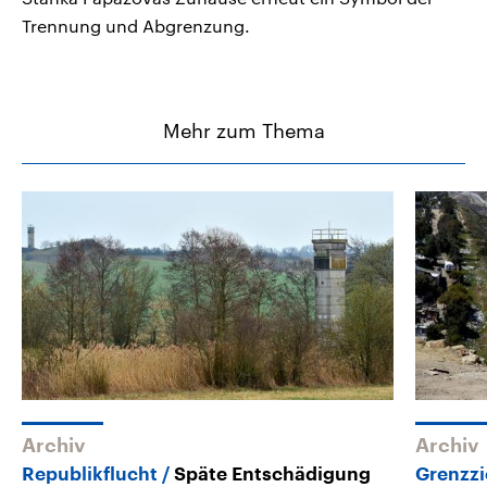
Trennung und Abgrenzung.
Mehr zum Thema
Archiv
Archiv
Republikflucht
Späte Entschädigung
Grenzz