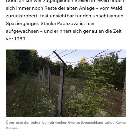
Doch an schwer zugänglichen Stellen im Wald finden
sich immer noch Reste der alten Anlage – vom Wald
zurückerobert, fast unsichtbar für den unachtsamen
Spaziergänger. Stanka Papazova ist hier
aufgewachsen – und erinnert sich genau an die Zeit
vor 1989.
Überreste der bulgarisch-türkischen Grenze (Deutschlandradio / Rayna
Breuer)