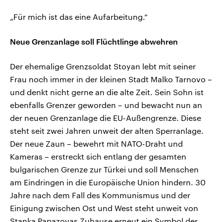
„Für mich ist das eine Aufarbeitung.“
Neue Grenzanlage soll Flüchtlinge abwehren
Der ehemalige Grenzsoldat Stoyan lebt mit seiner
Frau noch immer in der kleinen Stadt Malko Tarnovo –
und denkt nicht gerne an die alte Zeit. Sein Sohn ist
ebenfalls Grenzer geworden – und bewacht nun an
der neuen Grenzanlage die EU-Außengrenze. Diese
steht seit zwei Jahren unweit der alten Sperranlage.
Der neue Zaun – bewehrt mit NATO-Draht und
Kameras – erstreckt sich entlang der gesamten
bulgarischen Grenze zur Türkei und soll Menschen
am Eindringen in die Europäische Union hindern. 30
Jahre nach dem Fall des Kommunismus und der
Einigung zwischen Ost und West steht unweit von
Stanka Papazovas Zuhause erneut ein Symbol der