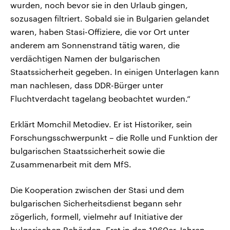
wurden, noch bevor sie in den Urlaub gingen,
sozusagen filtriert. Sobald sie in Bulgarien gelandet
waren, haben Stasi-Offiziere, die vor Ort unter
anderem am Sonnenstrand tätig waren, die
verdächtigen Namen der bulgarischen
Staatssicherheit gegeben. In einigen Unterlagen kann
man nachlesen, dass DDR-Bürger unter
Fluchtverdacht tagelang beobachtet wurden.“
Erklärt Momchil Metodiev. Er ist Historiker, sein
Forschungsschwerpunkt – die Rolle und Funktion der
bulgarischen Staatssicherheit sowie die
Zusammenarbeit mit dem MfS.
Die Kooperation zwischen der Stasi und dem
bulgarischen Sicherheitsdienst begann sehr
zögerlich, formell, vielmehr auf Initiative der
bulgarischen Behörden. Erst in den 1960er-Jahren