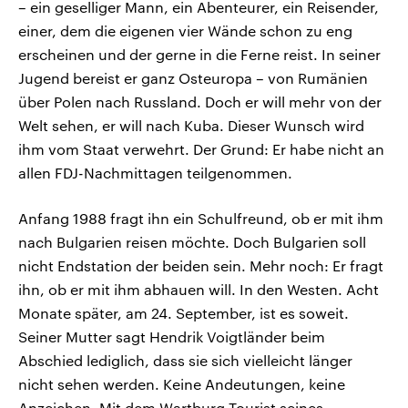
– ein geselliger Mann, ein Abenteurer, ein Reisender,
einer, dem die eigenen vier Wände schon zu eng
erscheinen und der gerne in die Ferne reist. In seiner
Jugend bereist er ganz Osteuropa – von Rumänien
über Polen nach Russland. Doch er will mehr von der
Welt sehen, er will nach Kuba. Dieser Wunsch wird
ihm vom Staat verwehrt. Der Grund: Er habe nicht an
allen FDJ-Nachmittagen teilgenommen.
Anfang 1988 fragt ihn ein Schulfreund, ob er mit ihm
nach Bulgarien reisen möchte. Doch Bulgarien soll
nicht Endstation der beiden sein. Mehr noch: Er fragt
ihn, ob er mit ihm abhauen will. In den Westen. Acht
Monate später, am 24. September, ist es soweit.
Seiner Mutter sagt Hendrik Voigtländer beim
Abschied lediglich, dass sie sich vielleicht länger
nicht sehen werden. Keine Andeutungen, keine
Anzeichen. Mit dem Wartburg Tourist seines