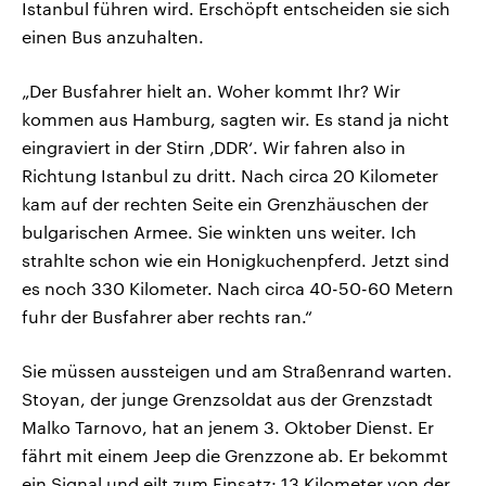
Istanbul führen wird. Erschöpft entscheiden sie sich
einen Bus anzuhalten.
„Der Busfahrer hielt an. Woher kommt Ihr? Wir
kommen aus Hamburg, sagten wir. Es stand ja nicht
eingraviert in der Stirn ‚DDR‘. Wir fahren also in
Richtung Istanbul zu dritt. Nach circa 20 Kilometer
kam auf der rechten Seite ein Grenzhäuschen der
bulgarischen Armee. Sie winkten uns weiter. Ich
strahlte schon wie ein Honigkuchenpferd. Jetzt sind
es noch 330 Kilometer. Nach circa 40-50-60 Metern
fuhr der Busfahrer aber rechts ran.“
Sie müssen aussteigen und am Straßenrand warten.
Stoyan, der junge Grenzsoldat aus der Grenzstadt
Malko Tarnovo, hat an jenem 3. Oktober Dienst. Er
fährt mit einem Jeep die Grenzzone ab. Er bekommt
ein Signal und eilt zum Einsatz: 13 Kilometer von der