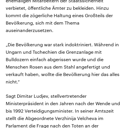
ehemaligen Mitarbeitern der Staatssicherheit
verbietet, öffentliche Ämter zu bekleiden. Hinzu
kommt die zögerliche Haltung eines Großteils der
Bevölkerung, sich mit dem Thema
auseinanderzusetzen.
„Die Bevölkerung war stark indoktriniert. Während in
Ungarn und Tschechien die Grenzanlage mit
Bulldozern einfach abgerissen wurde und die
Menschen Rosen aus dem Stahl angefertigt und
verkauft haben, wollte die Bevölkerung hier das alles
nicht.“
Sagt Dimitar Ludjev, stellvertretender
Ministerpräsident in den Jahren nach der Wende und
bis 1992 Verteidigungsminister. In seiner Amtszeit
stellt die Abgeordnete Verzhinija Velcheva im
Parlament die Frage nach den Toten an der