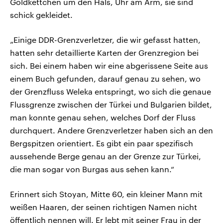
Goldkettchen um den Hals, Uhr am Arm, sie sind
schick gekleidet.
„Einige DDR-Grenzverletzer, die wir gefasst hatten,
hatten sehr detaillierte Karten der Grenzregion bei
sich. Bei einem haben wir eine abgerissene Seite aus
einem Buch gefunden, darauf genau zu sehen, wo
der Grenzfluss Weleka entspringt, wo sich die genaue
Flussgrenze zwischen der Türkei und Bulgarien bildet,
man konnte genau sehen, welches Dorf der Fluss
durchquert. Andere Grenzverletzer haben sich an den
Bergspitzen orientiert. Es gibt ein paar spezifisch
aussehende Berge genau an der Grenze zur Türkei,
die man sogar von Burgas aus sehen kann.“
Erinnert sich Stoyan, Mitte 60, ein kleiner Mann mit
weißen Haaren, der seinen richtigen Namen nicht
öffentlich nennen will. Er lebt mit seiner Frau in der