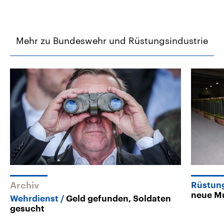
Mehr zu Bundeswehr und Rüstungsindustrie
Archiv
Rüstun
neue Mu
Wehrdienst
Geld gefunden, Soldaten
gesucht