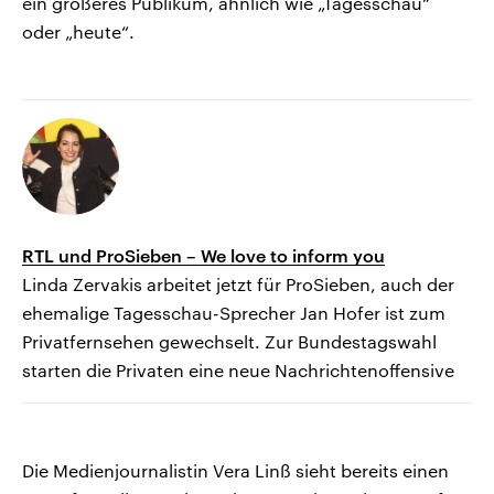
ein größeres Publikum, ähnlich wie „Tagesschau“
oder „heute“.
RTL und ProSieben – We love to inform you
Linda Zervakis arbeitet jetzt für ProSieben, auch der
ehemalige Tagesschau-Sprecher Jan Hofer ist zum
Privatfernsehen gewechselt. Zur Bundestagswahl
starten die Privaten eine neue Nachrichtenoffensive
Die Medienjournalistin Vera Linß sieht bereits einen