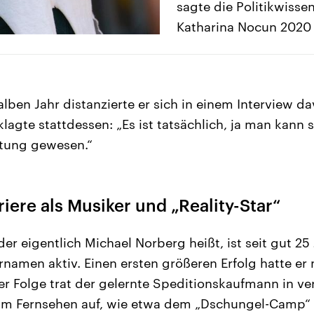
sagte die Politikwissen
Katharina Nocun 2020 
ben Jahr distanzierte er sich in einem Interview da
lagte stattdessen: „Es ist tatsächlich, ja man kann 
chtung gewesen.“
iere als Musiker und „Reality-Star“
er eigentlich Michael Norberg heißt, ist seit gut 25
rnamen aktiv. Einen ersten größeren Erfolg hatte er
 der Folge trat der gelernte Speditionskaufmann in v
 im Fernsehen auf, wie etwa dem „Dschungel-Camp“ 