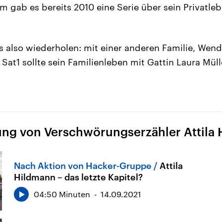
m gab es bereits 2010 eine Serie über sein Privatl
as also wiederholen: mit einer anderen Familie, Wend
 Sat1 sollte sein Familienleben mit Gattin Laura Mül
ung von Verschwörungserzähler Attila 
Nach Aktion von Hacker-Gruppe
Attila
Hildmann – das letzte Kapitel?
04:50 Minuten
14.09.2021