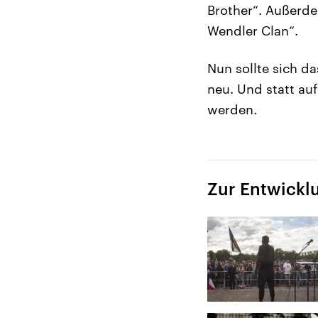
Brother“. Außerde
Wendler Clan“.
Nun sollte sich d
neu. Und statt auf
werden.
Zur Entwickl