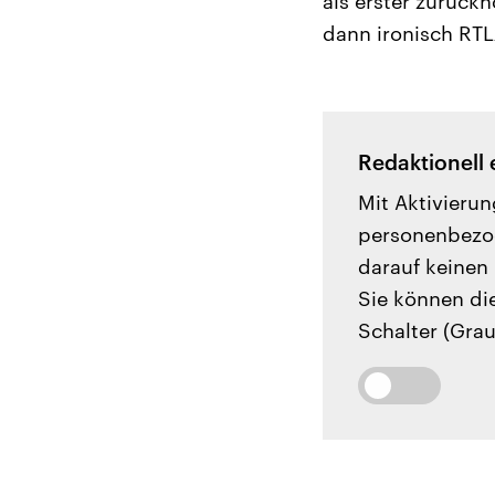
als erster zurück
dann ironisch RT
Redaktionell 
Mit Aktivierun
personenbezog
darauf keinen 
Sie können di
Schalter (Grau