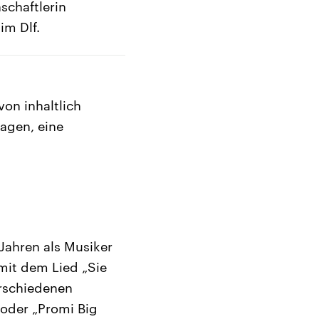
schaftlerin
im Dlf.
von inhaltlich
sagen, eine
 Jahren als Musiker
 mit dem Lied „Sie
erschiedenen
oder „Promi Big