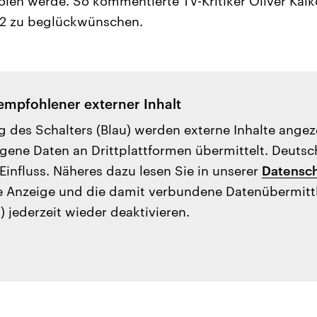
holen werde. So kommentierte TV-Kritiker Oliver Kalk
L2 zu beglückwünschen.
empfohlener externer Inhalt
g des Schalters (Blau) werden externe Inhalte ange
ene Daten an Drittplattformen übermittelt. Deutsc
Einfluss. Näheres dazu lesen Sie in unserer
Datensch
e Anzeige und die damit verbundene Datenübermit
) jederzeit wieder deaktivieren.