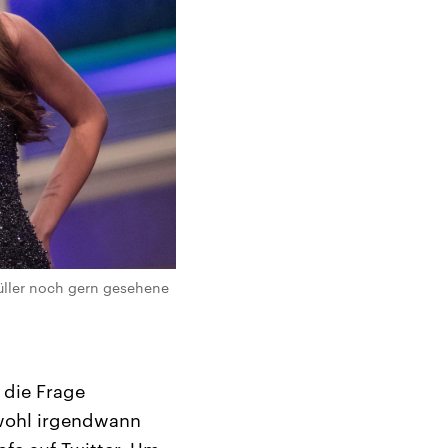
ller noch gern gesehene
 die Frage
 wohl irgendwann