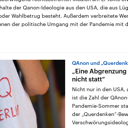
halte der Qanon-Ideologie aus den USA, die aus Lü
 oder Wahlbetrug besteht. Außerdem verbreitete We
enen der politische Umgang mit der Pandemie mit d
QAnon und „Querdenk
„Eine Abgrenzung 
nicht statt“
Nicht nur in den USA,
ist die Zahl der QAno
Pandemie-Sommer star
der „Querdenken“-Bew
Verschwörungsideologi