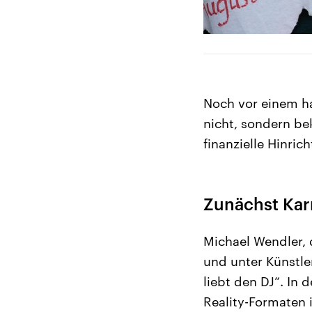
Noch vor einem hal
nicht, sondern bek
finanzielle Hinri
Zunächst Karr
Michael Wendler, d
und unter Künstle
liebt den DJ“. In
Reality-Formaten