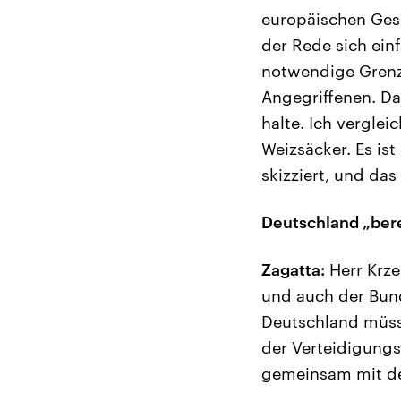
europäischen Gesc
der Rede sich ein
notwendige Grenz
Angegriffenen. Das
halte. Ich vergle
Weizsäcker. Es is
skizziert, und das
Deutschland „ber
Zagatta:
Herr Krze
und auch der Bun
Deutschland müsse
der Verteidigungs
gemeinsam mit de