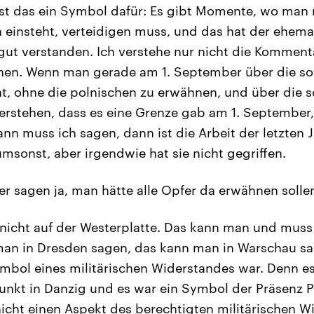
ist das ein Symbol dafür: Es gibt Momente, wo man 
n einsteht, verteidigen muss, und das hat der ehema
ut verstanden. Ich verstehe nur nicht die Komment
nnen. Wenn man gerade am 1. September über die so
ht, ohne die polnischen zu erwähnen, und über die 
verstehen, dass es eine Grenze gab am 1. September
dann muss ich sagen, dann ist die Arbeit der letzten 
umsonst, aber irgendwie hat sie nicht gegriffen.
ker sagen ja, man hätte alle Opfer da erwähnen solle
nicht auf der Westerplatte. Das kann man und mus
an in Dresden sagen, das kann man in Warschau sa
ymbol eines militärischen Widerstandes war. Denn es
unkt in Danzig und es war ein Symbol der Präsenz P
icht einen Aspekt des berechtigten militärischen W