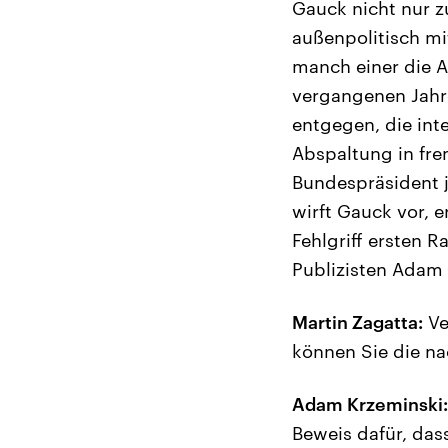
Gauck nicht nur z
außenpolitisch mi
manch einer die A
vergangenen Jahre
entgegen, die int
Abspaltung in fre
Bundespräsident je
wirft Gauck vor, 
Fehlgriff ersten 
Publizisten Adam
Martin Zagatta:
Ve
können Sie die na
Adam Krzeminski:
Beweis dafür, das