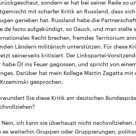
urückgeschaut, sondern er hat bei seiner Rede so 
tgemischt mit scharfer Kritik an Russland, dass sic
ugen gerieben hat. Russland habe die Partnerschaft
 de facto aufgekündigt, so Gauck, und man stelle s
ernationales Recht brechen, fremdes Territorium an
mden Ländern militärisch unterstützen. Für diese Kri
tzt seinerseits kritisiert. Der Linkspartei-Vorsitzen
er habe Öl ins Feuer gegossen, und spricht von einem
Ranges. Darüber hat mein Kollege Martin Zagatta mi
 Krzeminski gesprochen.
rwundert Sie diese Kritik am deutschen Bundespräs
chvollziehen?
Nein, ich kann sie überhaupt nicht nachvollziehen. 
s es weiterhin Gruppen oder Gruppierungen, politisc