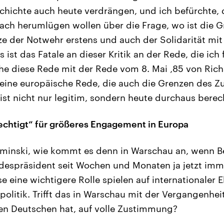
hichte auch heute verdrängen, und ich befürchte, d
fach herumlügen wollen über die Frage, wo ist die Gr
e der Notwehr erstens und auch der Solidarität mi
 ist das Fatale an dieser Kritik an der Rede, die ich 
iche diese Rede mit der Rede vom 8. Mai ‚85 von Ric
t eine europäische Rede, die auch die Grenzen des 
 ist nicht nur legitim, sondern heute durchaus berec
echtigt“ für größeres Engagement in Europa
minski, wie kommt es denn in Warschau an, wenn Ber
despräsident seit Wochen und Monaten ja jetzt imm
 eine wichtigere Rolle spielen auf internationaler 
politik. Trifft das in Warschau mit der Vergangenhei
n Deutschen hat, auf volle Zustimmung?