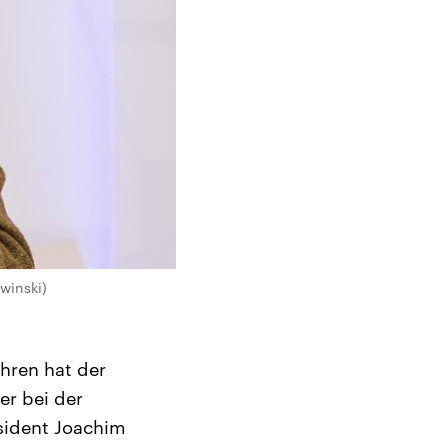
winski)
hren hat der
er bei der
sident Joachim