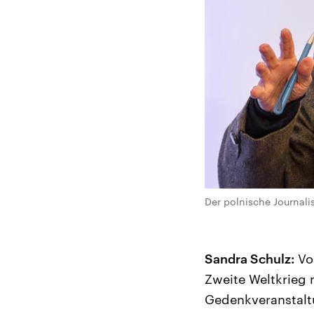
Der polnische Journali
Sandra Schulz:
Vor
Zweite Weltkrieg 
Gedenkveranstalt