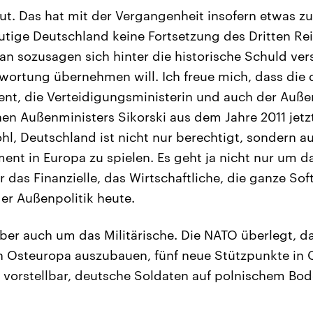
t. Das hat mit der Vergangenheit insofern etwas z
utige Deutschland keine Fortsetzung des Dritten Reic
n sozusagen sich hinter die historische Schuld ve
wortung übernehmen will. Ich freue mich, dass die d
nt, die Verteidigungsministerin und auch der Außen
en Außenministers Sikorski aus dem Jahre 2011 jet
hl, Deutschland ist nicht nur berechtigt, sondern au
nt in Europa zu spielen. Es geht ja nicht nur um da
 das Finanzielle, das Wirtschaftliche, die ganze Sof
der Außenpolitik heute.
ber auch um das Militärische. Die NATO überlegt, da 
n Osteuropa auszubauen, fünf neue Stützpunkte in 
r vorstellbar, deutsche Soldaten auf polnischem Bo