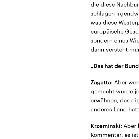
die diese Nachbar
schlagen irgendwe
was diese Westerp
europäische Geschi
sondern eines Wi
dann versteht man
„Das hat der Bund
Zagatta:
Aber wenn
gemacht wurde jet
erwähnen, das die
anderes Land hatt
Krzeminski:
Aber b
Kommentar, es ist