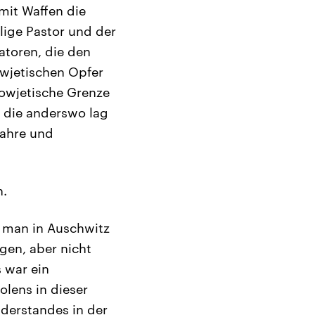
mit Waffen die
lige Pastor und der
atoren, die den
wjetischen Opfer
sowjetische Grenze
, die anderswo lag
Jahre und
n.
s man in Auschwitz
gen, aber nicht
 war ein
olens in dieser
iderstandes in der