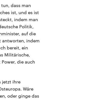
u tun, dass man
hes ist, und es ist
rsteckt, indem man
eutsche Politik,
minister, auf die
zt antworten, indem
ch bereit, ein
s Militärische,
t Power, die auch
jetzt ihre
Osteuropa. Wäre
den, oder ginge das