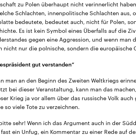
schaft zu Polen überhaupt nicht verinnerlicht haben.
lche Schlachten, innenpolitische Schlachten aus, o
latte bedeutete, bedeutet auch, nicht für Polen, so
chte. Es ist kein Symbol eines Überfalls auf die Zi
derstandes gegen eine Aggression, und wenn man da
 nicht nur die polnische, sondern die europäische 
espräsident gut verstanden“
 man an den Beginn des Zweiten Weltkriegs erinner
zt bei dieser Veranstaltung, kann man das machen,
ser Krieg ja vor allem über das russische Volk auch
e so viele Tote zu verzeichnen.
itte sehr! Wenn ich das Argument auch in der Südd
 fast ein Unfug, ein Kommentar zu einer Rede auf de