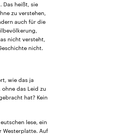
 Das heißt, sie
hne zu verstehen,
ndern auch für die
vilbevölkerung,
s nicht versteht,
Geschichte nicht.
t, wie das ja
 ohne das Leid zu
 gebracht hat? Kein
eutschen lese, ein
r Westerplatte. Auf