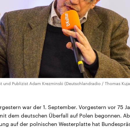
st und Publizist Adam Krezminski (Deutschlandradio / Thomas Kuja
gestern war der 1. September. Vorgestern vor 75 Ja
mit dem deutschen Überfall auf Polen begonnen. Ab
ung auf der polnischen Westerplatte hat Bundesprä