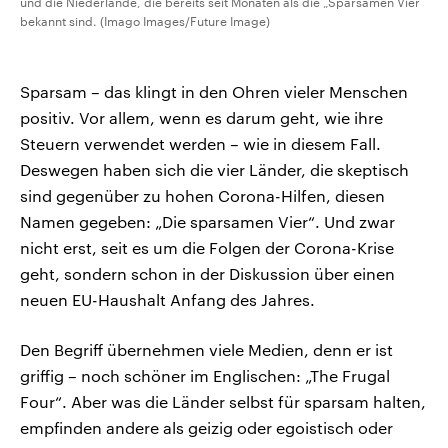
und die Niederlande, die bereits seit Monaten als die „Sparsamen Vier“
bekannt sind. (Imago Images/Future Image)
Sparsam – das klingt in den Ohren vieler Menschen
positiv. Vor allem, wenn es darum geht, wie ihre
Steuern verwendet werden – wie in diesem Fall.
Deswegen haben sich die vier Länder, die skeptisch
sind gegenüber zu hohen Corona-Hilfen, diesen
Namen gegeben: „Die sparsamen Vier“. Und zwar
nicht erst, seit es um die Folgen der Corona-Krise
geht, sondern schon in der Diskussion über einen
neuen EU-Haushalt Anfang des Jahres.
Den Begriff übernehmen viele Medien, denn er ist
griffig – noch schöner im Englischen: „The Frugal
Four“. Aber was die Länder selbst für sparsam halten,
empfinden andere als geizig oder egoistisch oder