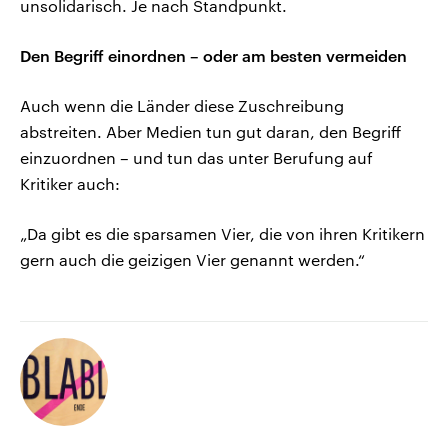
unsolidarisch. Je nach Standpunkt.
Den Begriff einordnen – oder am besten vermeiden
Auch wenn die Länder diese Zuschreibung
abstreiten. Aber Medien tun gut daran, den Begriff
einzuordnen – und tun das unter Berufung auf
Kritiker auch:
„Da gibt es die sparsamen Vier, die von ihren Kritikern
gern auch die geizigen Vier genannt werden.“