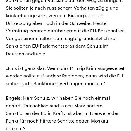
Sanktionen gegen Russland auf den Weg zu bringen.
Sie sollten je nach russischem Verhalten zügig und
konkret umgesetzt werden. Bislang ist diese
Umsetzung aber noch in der Schwebe. Heute
Vormittag beraten darüber erneut die EU-Botschafter.
Vor gut einem halben Jahr sagte grundsätzlich zu
Sanktionen EU-Parlamentspräsident Schulz im
Deutschlandfunk:
„Eins ist ganz klar: Wenn das Prinzip Krim ausgeweitet
werden sollte auf andere Regionen, dann wird die EU
sicher harte Sanktionen verhängen müssen.“
Engels:
Herr Schulz, wir haben Sie noch einmal
gehört. Tatsächlich sind ja seit März härtere
Sanktionen der EU in Kraft. Ist aber mittlerweile der
Punkt für noch härtere Schritte gegen Moskau
erreicht?