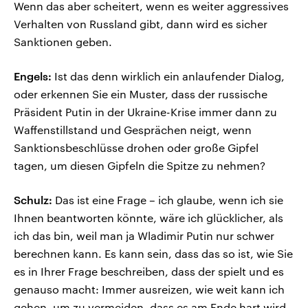
Wenn das aber scheitert, wenn es weiter aggressives
Verhalten von Russland gibt, dann wird es sicher
Sanktionen geben.
Engels:
Ist das denn wirklich ein anlaufender Dialog,
oder erkennen Sie ein Muster, dass der russische
Präsident Putin in der Ukraine-Krise immer dann zu
Waffenstillstand und Gesprächen neigt, wenn
Sanktionsbeschlüsse drohen oder große Gipfel
tagen, um diesen Gipfeln die Spitze zu nehmen?
Schulz:
Das ist eine Frage – ich glaube, wenn ich sie
Ihnen beantworten könnte, wäre ich glücklicher, als
ich das bin, weil man ja Wladimir Putin nur schwer
berechnen kann. Es kann sein, dass das so ist, wie Sie
es in Ihrer Frage beschreiben, dass der spielt und es
genauso macht: Immer ausreizen, wie weit kann ich
gehen, um zu vermeiden, dass es am Ende hart wird,