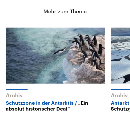
Mehr zum Thema
Archiv
Archiv
Schutzzone in der Antarktis
„Ein
Antarkt
absolut historischer Deal“
Schutz