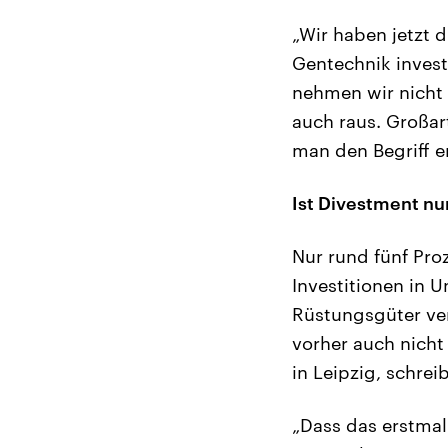
„Wir haben jetzt 
Gentechnik invest
nehmen wir nicht 
auch raus. Großar
man den Begriff e
Ist Divestment nu
Nur rund fünf Pr
Investitionen in 
Rüstungsgüter ve
vorher auch nich
in Leipzig, schr
„Dass das erstmal 