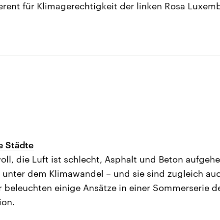
ferent für Klimagerechtigkeit der linken Rosa Luxemb
e Städte
oll, die Luft ist schlecht, Asphalt und Beton aufgeh
 unter dem Klimawandel – und sie sind zugleich auc
ir beleuchten einige Ansätze in einer Sommerserie 
ion.