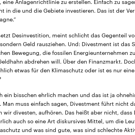
 eine Anlagenrichtlinie zu erstellen. Einfach zu sag
ht in die und die Gebiete investieren. Das ist der Ve
agne.“
tzt Desinvestition, meint schlicht das Gegenteil von
 sondern Geld rausziehen. Und: Divestment ist das 
lichen Bewegung, die fossilen Energieunternehmen 
Geldhahn abdrehen will. Über den Finanzmarkt. Doc
hlich etwas für den Klimaschutz oder ist es nur ein
?
 ein bisschen ehrlich machen und das ist ja ohneh
ik. Man muss einfach sagen, Divestment führt nicht d
 wir divesten, aufhören. Das heißt aber nicht, dass
türlich auch so eine Art diskursives Mittel, um die Le
aschutz und was sind gute, was sind schlechte Aktiv