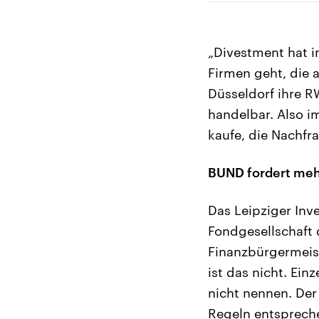
„Divestment hat 
Firmen geht, die
Düsseldorf ihre R
handelbar. Also im
kaufe, die Nachfr
BUND fordert mehr
Das Leipziger Inv
Fondgesellschaft d
Finanzbürgermeist
ist das nicht. Ein
nicht nennen. Der
Regeln entsprech