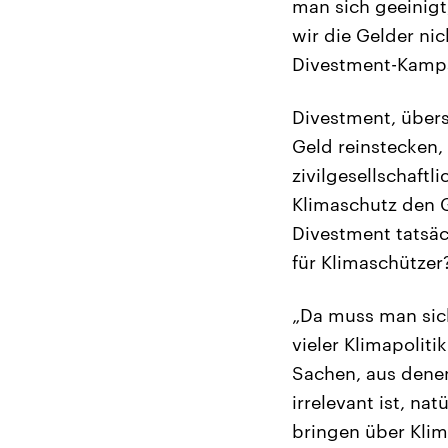
man sich geeinigt,
wir die Gelder nic
Divestment-Kamp
Divestment, überse
Geld reinstecken,
zivilgesellschaft
Klimaschutz den 
Divestment tatsäc
für Klimaschützer
„Da muss man sich
vieler Klimapolit
Sachen, aus denen
irrelevant ist, na
bringen über Klim