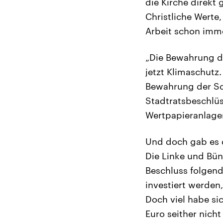
die Kirche direkt 
Christliche Werte
Arbeit schon imme
„Die Bewahrung d
jetzt Klimaschutz
Bewahrung der S
Stadtratsbeschlü
Wertpapieranlagen
Und doch gab es de
Die Linke und Bün
Beschluss folgend
investiert werden
Doch viel habe si
Euro seither nich