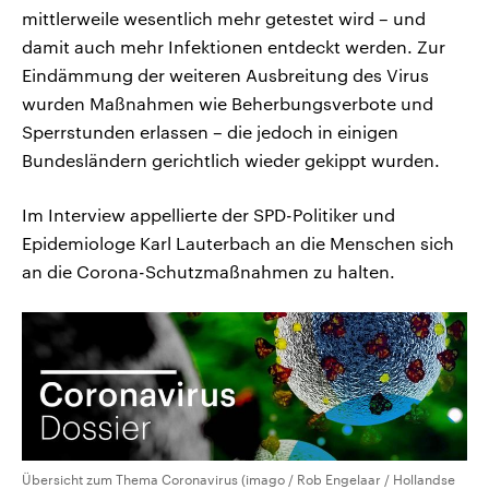
mittlerweile wesentlich mehr getestet wird – und
damit auch mehr Infektionen entdeckt werden. Zur
Eindämmung der weiteren Ausbreitung des Virus
wurden Maßnahmen wie Beherbungsverbote und
Sperrstunden erlassen – die jedoch in einigen
Bundesländern gerichtlich wieder gekippt wurden.
Im Interview appellierte der SPD-Politiker und
Epidemiologe Karl Lauterbach an die Menschen sich
an die Corona-Schutzmaßnahmen zu halten.
Übersicht zum Thema Coronavirus (imago / Rob Engelaar / Hollandse