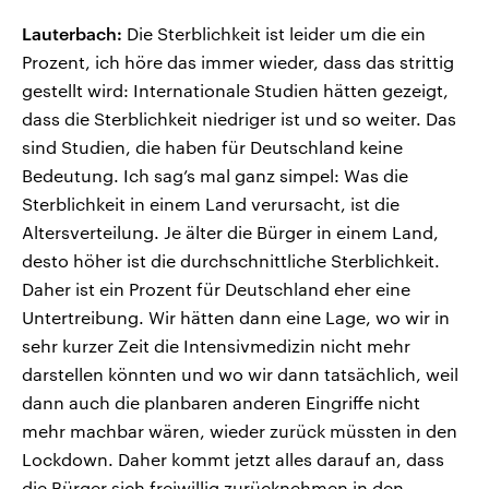
Lauterbach:
Die Sterblichkeit ist leider um die ein
Prozent, ich höre das immer wieder, dass das strittig
gestellt wird: Internationale Studien hätten gezeigt,
dass die Sterblichkeit niedriger ist und so weiter. Das
sind Studien, die haben für Deutschland keine
Bedeutung. Ich sag’s mal ganz simpel: Was die
Sterblichkeit in einem Land verursacht, ist die
Altersverteilung. Je älter die Bürger in einem Land,
desto höher ist die durchschnittliche Sterblichkeit.
Daher ist ein Prozent für Deutschland eher eine
Untertreibung. Wir hätten dann eine Lage, wo wir in
sehr kurzer Zeit die Intensivmedizin nicht mehr
darstellen könnten und wo wir dann tatsächlich, weil
dann auch die planbaren anderen Eingriffe nicht
mehr machbar wären, wieder zurück müssten in den
Lockdown. Daher kommt jetzt alles darauf an, dass
die Bürger sich freiwillig zurücknehmen in den