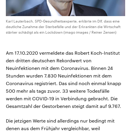
Karl Lauterbach, SPD-Gesundheitsexperte, erklärte im Dlf, dass eine
deutliche Zunahme der Sterbefälle und der Erkrankten die Wirtschaft
stärker schädigt als ein Lockdown (imago images / Reiner Zensen)
Am 17.10.2020 vermeldete das Robert Koch-Institut
den dritten deutschen Rekordwert von
Neuinfektionen mit dem Coronavirus. Binnen 24
Stunden wurden 7.830 Neuinfektionen mit dem
Coronavirus registriert. Das sind noch einmal knapp
500 mehr als tags zuvor. 33 weitere Todesfälle
werden mit COVID-19 in Verbindung gebracht. Die
Gesamtzahl der Gestorbenen steigt damit auf 9.767.
Die jetzigen Werte sind allerdings nur bedingt mit
denen aus dem Frühjahr vergleichbar, weil