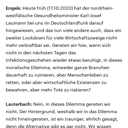
Engels:
Heute früh (17.10.2020) hat der nordrhein-
westfälische Gesundheitsminister Karl-Josef
Laumann bei uns im Deutschlandfunk darauf
hingewiesen, und das tun viele andere auch, dass ein
zweiter Lockdown für viele Wirtschaftszweige nicht
mehr verkraftbar sei. Geraten wir hier, wenn sich
nicht in den nächsten Tagen das
Infektionsgeschehen wieder etwas beruhigt, in dieses
moralische Dilemma, entweder ganze Branchen
dauerhaft zu ruinieren, aber Menschenleben zu
retten, oder aber wirtschaftliche Existenzen zu
bewahren, aber mehr Tote zu riskieren?
Lauterbach:
Nein, in dieses Dilemma geraten wir
nicht. Der Hintergrund, weshalb wir in das Dilemma
nicht hineingeraten, ist ein trauriger, ehrlich gesagt,
denn die Alternative gibt es gar nicht. Wir wissen