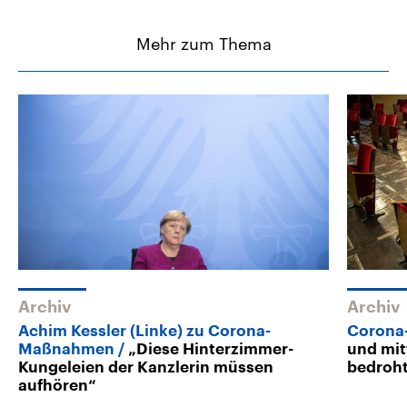
Mehr zum Thema
Archiv
Archiv
Achim Kessler (Linke) zu Corona-
Corona
Maßnahmen
„Diese Hinterzimmer-
und mit
Kungeleien der Kanzlerin müssen
bedroh
aufhören“