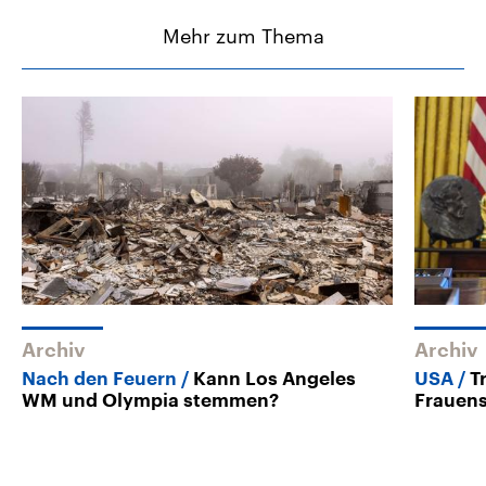
Mehr zum Thema
Archiv
Archiv
Nach den Feuern
Kann Los Angeles
USA
T
WM und Olympia stemmen?
Frauens