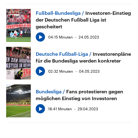
Fußball-Bundesliga
Investoren-Einstieg
der Deutschen Fußball Liga ist
gescheitert
04:15 Minuten
24.05.2023
Deutsche Fußball-Liga
Investorenpläne
für die Bundesliga werden konkreter
02:32 Minuten
04.05.2023
Bundesliga
Fans protestieren gegen
möglichen Einstieg von Investoren
18:41 Minuten
29.04.2023