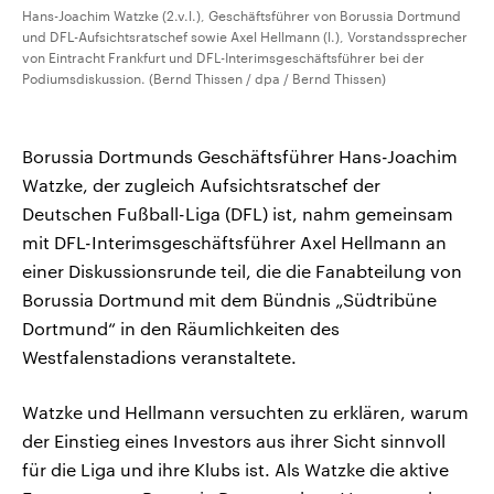
Hans-Joachim Watzke (2.v.l.), Geschäftsführer von Borussia Dortmund
und DFL-Aufsichtsratschef sowie Axel Hellmann (l.), Vorstandssprecher
von Eintracht Frankfurt und DFL-Interimsgeschäftsführer bei der
Podiumsdiskussion. (Bernd Thissen / dpa / Bernd Thissen)
Borussia Dortmunds Geschäftsführer Hans-Joachim
Watzke, der zugleich Aufsichtsratschef der
Deutschen Fußball-Liga (DFL) ist, nahm gemeinsam
mit DFL-Interimsgeschäftsführer Axel Hellmann an
einer Diskussionsrunde teil, die die Fanabteilung von
Borussia Dortmund mit dem Bündnis „Südtribüne
Dortmund“ in den Räumlichkeiten des
Westfalenstadions veranstaltete.
Watzke und Hellmann versuchten zu erklären, warum
der Einstieg eines Investors aus ihrer Sicht sinnvoll
für die Liga und ihre Klubs ist. Als Watzke die aktive