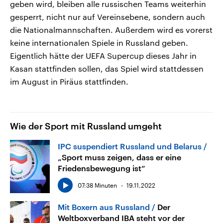
geben wird, bleiben alle russischen Teams weiterhin
gesperrt, nicht nur auf Vereinsebene, sondern auch
die Nationalmannschaften. Außerdem wird es vorerst
keine internationalen Spiele in Russland geben.
Eigentlich hätte der UEFA Supercup dieses Jahr in
Kasan stattfinden sollen, das Spiel wird stattdessen
im August in Piräus stattfinden.
Wie der Sport mit Russland umgeht
IPC suspendiert Russland und Belarus
„Sport muss zeigen, dass er eine
Friedensbewegung ist“
07:38 Minuten
19.11.2022
Mit Boxern aus Russland
Der
Weltboxverband IBA steht vor der