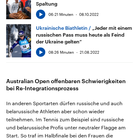
Spaltung
06:21 Minuten
08.10.2022
Ukrainische Biathletin
„Jeder mit einem
russischen Pass muss heute als Feind
der Ukraine gelten“
08:26 Minuten
21.08.2022
Australian Open offenbaren Schwierigkeiten
bei Re-Integrationsprozess
In anderen Sportarten dürfen russische und auch
belarussische Athleten aber schon wieder
teilnehmen. Im Tennis zum Beispiel sind russische
und belarussische Profis unter neutraler Flagge am
Start. So traf im Halbfinale bei den Frauen die