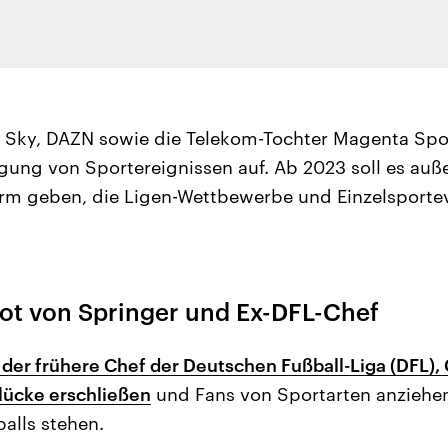
ch Sky, DAZN sowie die Telekom-Tochter Magenta S
gung von Sportereignissen auf. Ab 2023 soll es au
orm geben, die Ligen-Wettbewerbe und Einzelsporte
t von Springer und Ex-DFL-Chef
der frühere Chef der Deutschen Fußball-Liga (DFL), C
lücke erschließen
und Fans von Sportarten anziehen
alls stehen.