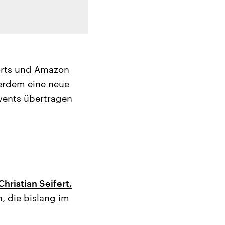
ports und Amazon
ßerdem eine neue
vents übertragen
hristian Seifert,
, die bislang im