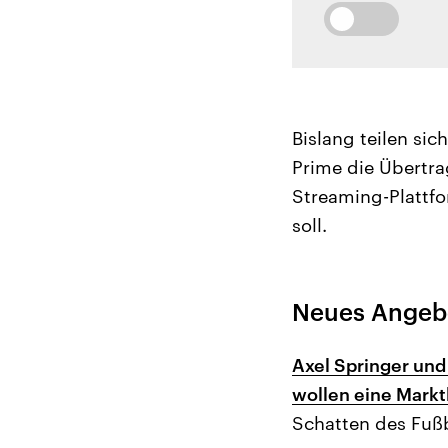
Bislang teilen si
Prime die Übertra
Streaming-Plattf
soll.
Neues Angebo
Axel Springer und 
wollen eine Markt
Schatten des Fußb