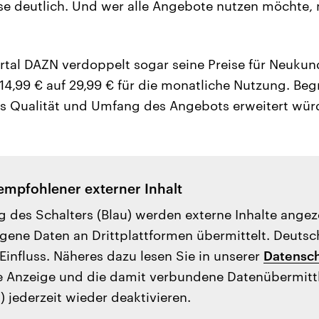
eise deutlich. Und wer alle Angebote nutzen möchte,
rtal DAZN verdoppelt sogar seine Preise für Neuku
14,99 € auf 29,99 € für die monatliche Nutzung. Beg
ss Qualität und Umfang des Angebots erweitert wür
empfohlener externer Inhalt
g des Schalters (Blau) werden externe Inhalte ange
ene Daten an Drittplattformen übermittelt. Deutsc
Einfluss. Näheres dazu lesen Sie in unserer
Datensch
e Anzeige und die damit verbundene Datenübermit
) jederzeit wieder deaktivieren.