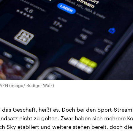
DAZN (imago/ Rüdiger Wölk)
 das Geschäft, heißt es. Doch bei den Sport-Strea
undsatz nicht zu gelten. Zwar haben sich mehrere 
sch Sky etabliert und weitere stehen bereit, doch di