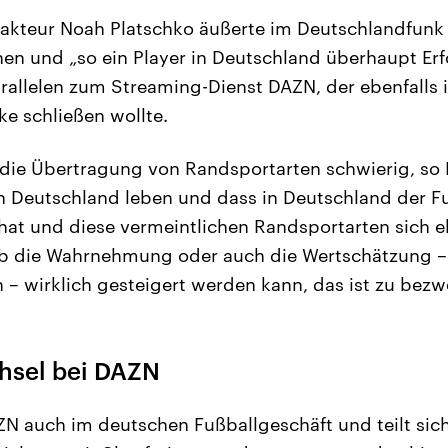
akteur Noah Platschko äußerte im Deutschlandfunk 
hen und „so ein Player in Deutschland überhaupt Er
arallelen zum Streaming-Dienst DAZN, der ebenfalls 
ke schließen wollte.
 die Übertragung von Randsportarten schwierig, so 
in Deutschland leben und dass in Deutschland der Fu
 hat und diese vermeintlichen Randsportarten sich e
b die Wahrnehmung oder auch die Wertschätzung – 
 – wirklich gesteigert werden kann, das ist zu bezwe
hsel bei DAZN
ZN auch im deutschen Fußballgeschäft und teilt sic