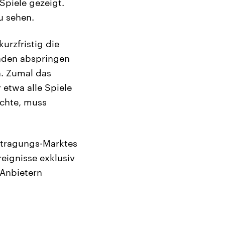
Spiele gezeigt.
u sehen.
urzfristig die
unden abspringen
. Zumal das
 etwa alle Spiele
chte, muss
rtragungs-Marktes
reignisse exklusiv
Anbietern