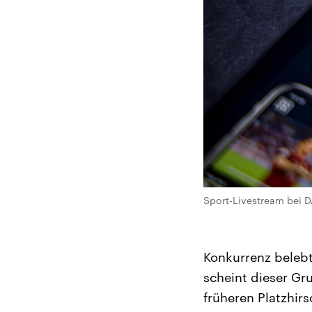
Sport-Livestream bei 
Konkurrenz belebt
scheint dieser Gr
früheren Platzhir