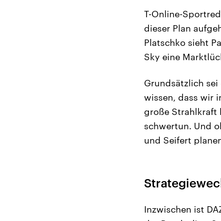
T-Online-Sportred
dieser Plan aufge
Platschko sieht P
Sky eine Marktlüc
Grundsätzlich sei
wissen, dass wir 
große Strahlkraft
schwertun. Und o
und Seifert planen
Strategiewec
Inzwischen ist DA