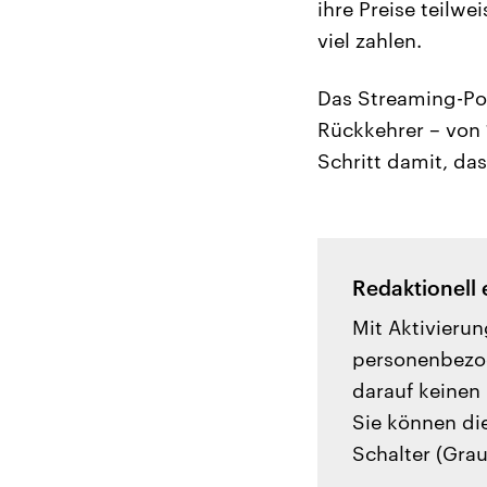
ihre Preise teilw
viel zahlen.
Das Streaming-Po
Rückkehrer – von 
Schritt damit, da
Redaktionell 
Mit Aktivierun
personenbezog
darauf keinen 
Sie können di
Schalter (Grau