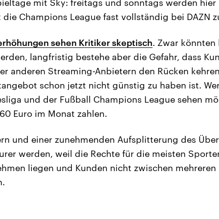
ieltage mit Sky: freitags und sonntags werden hier 
t die Champions League fast vollständig bei DAZN z
erhöhungen sehen Kritiker skeptisch
. Zwar könnten k
rden, langfristig bestehe aber die Gefahr, dass K
er anderen Streaming-Anbietern den Rücken kehren
ngebot schon jetzt nicht günstig zu haben ist. Wer
esliga und der Fußball Champions League sehen mö
60 Euro im Monat zahlen.
ern und einer zunehmenden Aufsplitterung des Übe
urer werden, weil die Rechte für die meisten Sporte
ehmen liegen und Kunden nicht zwischen mehreren 
n.