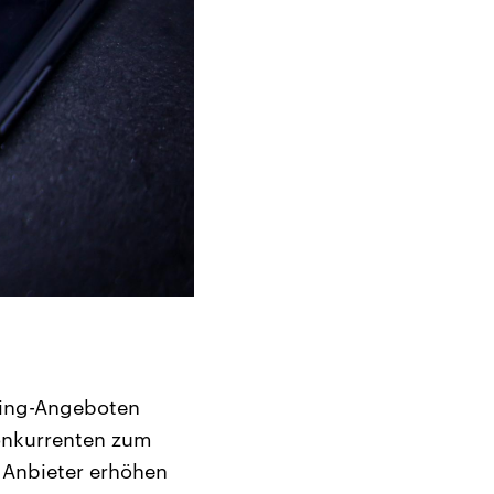
ming-Angeboten
Konkurrenten zum
e Anbieter erhöhen